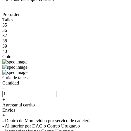
Pre-order
Talles
35
36
37
38
39
40
Color
Guía de talles
Cantidad
-
+
Agregar al carrito
Envíos
+
- Dentro de Montevideo por servico de cadetería
- Al interior por DAC o Correo Uruguayo