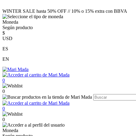
WINTER SALE hasta 50% OFF // 10% o 15% extra con BBVA
Moneda
Según producto
$
USD
ES
EN
0
0
0
0
Moneda
Según producto