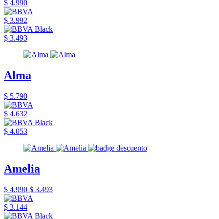
$ 4.990
$ 3.992
$ 3.493
Alma
$ 5.790
$ 4.632
$ 4.053
Amelia
$ 4.990
$ 3.493
$ 3.144