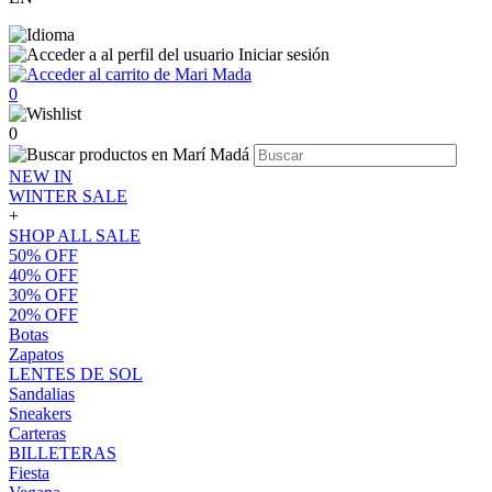
Iniciar sesión
0
0
NEW IN
WINTER SALE
+
SHOP ALL SALE
50% OFF
40% OFF
30% OFF
20% OFF
Botas
Zapatos
LENTES DE SOL
Sandalias
Sneakers
Carteras
BILLETERAS
Fiesta