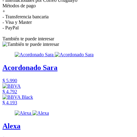
- Internacionales por Correo Uruguayo
Métodos de pago
+
- Transferencia bancaria
- Visa y Master
- PayPal
También te puede interesar
Acordonado Sara
$ 5.990
$ 4.792
$ 4.193
Alexa