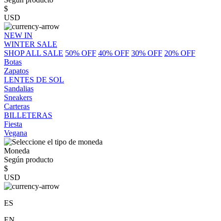
$
USD
NEW IN
WINTER SALE
SHOP ALL SALE
50% OFF
40% OFF
30% OFF
20% OFF
Botas
Zapatos
LENTES DE SOL
Sandalias
Sneakers
Carteras
BILLETERAS
Fiesta
Vegana
Moneda
Según producto
$
USD
ES
EN