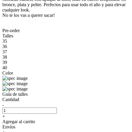
bronce, plata y peltre. Perfectos para usar todo el año y para elevar
cualquier look.
No te los vas a querer sacar!
Pre-order
Talles
35
36
37
38
39
40
Color
Guía de talles
Cantidad
-
+
Agregar al carrito
Envíos