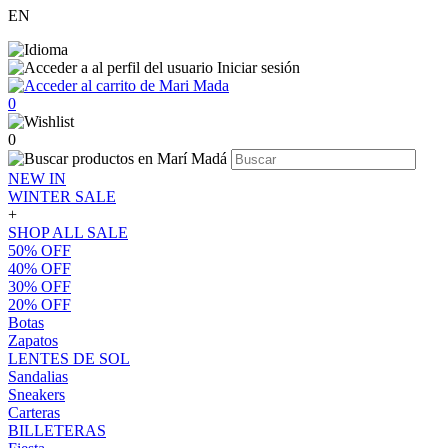
EN
Iniciar sesión
0
0
NEW IN
WINTER SALE
+
SHOP ALL SALE
50% OFF
40% OFF
30% OFF
20% OFF
Botas
Zapatos
LENTES DE SOL
Sandalias
Sneakers
Carteras
BILLETERAS