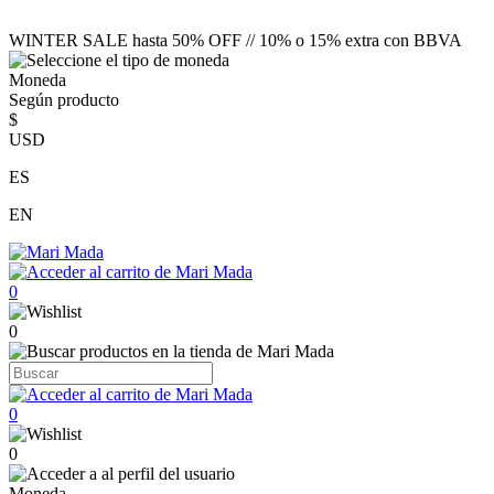
WINTER SALE hasta 50% OFF // 10% o 15% extra con BBVA
Moneda
Según producto
$
USD
ES
EN
0
0
0
0
Moneda