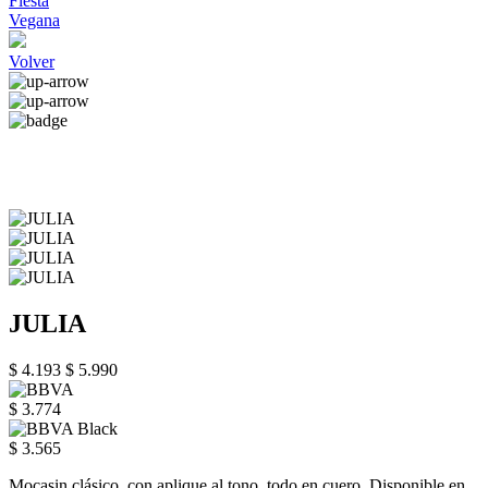
Fiesta
Vegana
Volver
JULIA
$ 4.193
$ 5.990
$ 3.774
$ 3.565
Mocasin clásico, con aplique al tono, todo en cuero. Disponible en