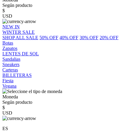
Según producto
$
USD
NEW IN
WINTER SALE
SHOP ALL SALE
50% OFF
40% OFF
30% OFF
20% OFF
Botas
Zapatos
LENTES DE SOL
Sandalias
Sneakers
Carteras
BILLETERAS
Fiesta
Vegana
Moneda
Según producto
$
USD
ES