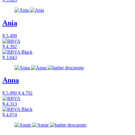
Ania
$ 5.490
$ 4.392
$ 3.843
Anna
$ 5.990
$ 4.792
$ 4.313
$ 4.074