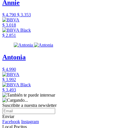
Annie
$ 4.790
$ 3.353
$ 3.018
$ 2.851
Antonia
$ 4.990
$ 3.992
$ 3.493
Suscribite a nuestra newsletter
Enviar
Facebook
Instagram
Local Pocitos