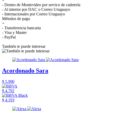
+
- Dentro de Montevideo por servico de cadetería
- Al interior por DAC o Correo Uruguayo
- Internacionales por Correo Uruguayo
Métodos de pago
+
- Transferencia bancaria
- Visa y Master
- PayPal
También te puede interesar
Acordonado Sara
$ 5.990
$ 4.792
$ 4.193