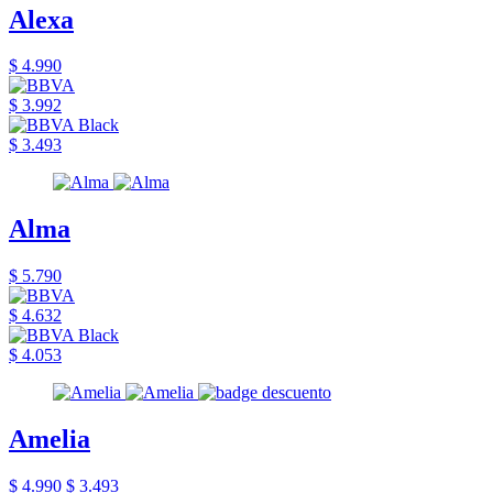
Alexa
$ 4.990
$ 3.992
$ 3.493
Alma
$ 5.790
$ 4.632
$ 4.053
Amelia
$ 4.990
$ 3.493