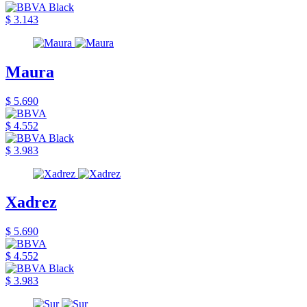
$ 3.143
Maura
$ 5.690
$ 4.552
$ 3.983
Xadrez
$ 5.690
$ 4.552
$ 3.983