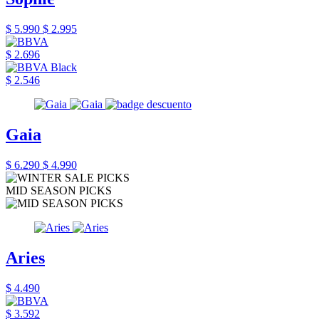
$ 5.990
$ 2.995
$ 2.696
$ 2.546
Gaia
$ 6.290
$ 4.990
MID SEASON PICKS
Aries
$ 4.490
$ 3.592