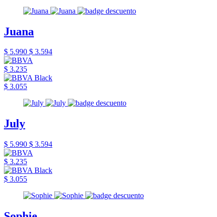
Juana
$ 5.990
$ 3.594
$ 3.235
$ 3.055
July
$ 5.990
$ 3.594
$ 3.235
$ 3.055
Sophie