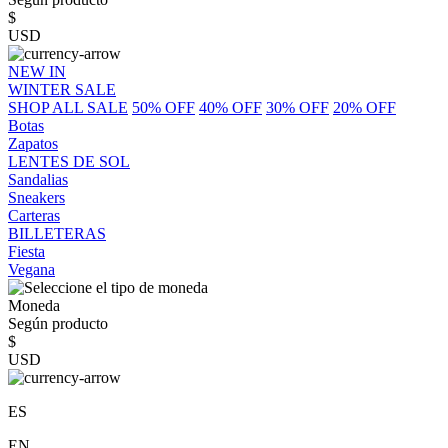
$
USD
NEW IN
WINTER SALE
SHOP ALL SALE
50% OFF
40% OFF
30% OFF
20% OFF
Botas
Zapatos
LENTES DE SOL
Sandalias
Sneakers
Carteras
BILLETERAS
Fiesta
Vegana
Moneda
Según producto
$
USD
ES
EN