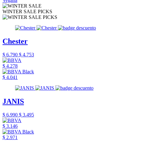
Vegana
WINTER SALE PICKS
Chester
$ 6.790
$ 4.753
$ 4.278
$ 4.041
JANIS
$ 6.990
$ 3.495
$ 3.146
$ 2.971