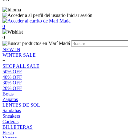
Iniciar sesión
0
0
NEW IN
WINTER SALE
+
SHOP ALL SALE
50% OFF
40% OFF
30% OFF
20% OFF
Botas
Zapatos
LENTES DE SOL
Sandalias
Sneakers
Carteras
BILLETERAS
Fiesta