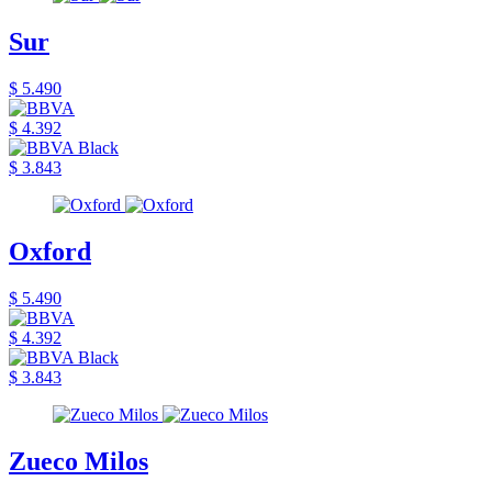
Sur
$ 5.490
$ 4.392
$ 3.843
Oxford
$ 5.490
$ 4.392
$ 3.843
Zueco Milos