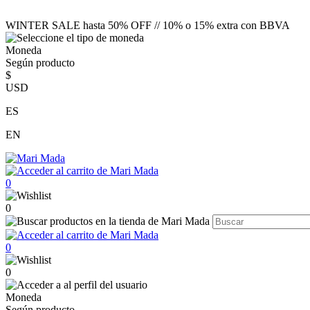
WINTER SALE hasta 50% OFF // 10% o 15% extra con BBVA
Moneda
Según producto
$
USD
ES
EN
0
0
0
0
Moneda
Según producto