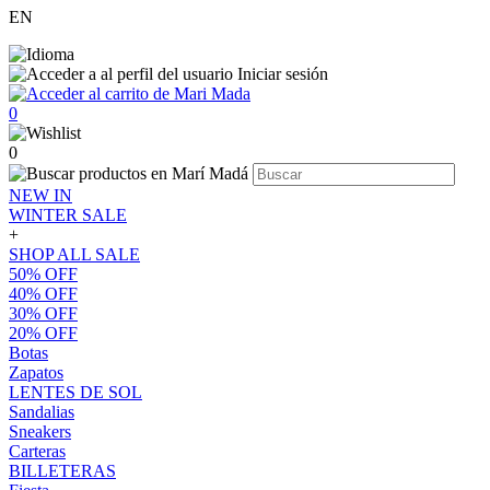
EN
Iniciar sesión
0
0
NEW IN
WINTER SALE
+
SHOP ALL SALE
50% OFF
40% OFF
30% OFF
20% OFF
Botas
Zapatos
LENTES DE SOL
Sandalias
Sneakers
Carteras
BILLETERAS