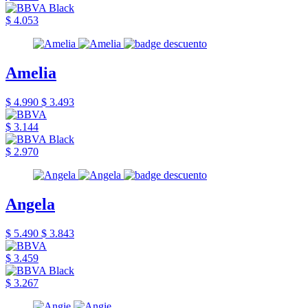
$ 4.053
Amelia
$ 4.990
$ 3.493
$ 3.144
$ 2.970
Angela
$ 5.490
$ 3.843
$ 3.459
$ 3.267