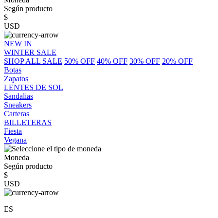
Según producto
$
USD
NEW IN
WINTER SALE
SHOP ALL SALE
50% OFF
40% OFF
30% OFF
20% OFF
Botas
Zapatos
LENTES DE SOL
Sandalias
Sneakers
Carteras
BILLETERAS
Fiesta
Vegana
Moneda
Según producto
$
USD
ES