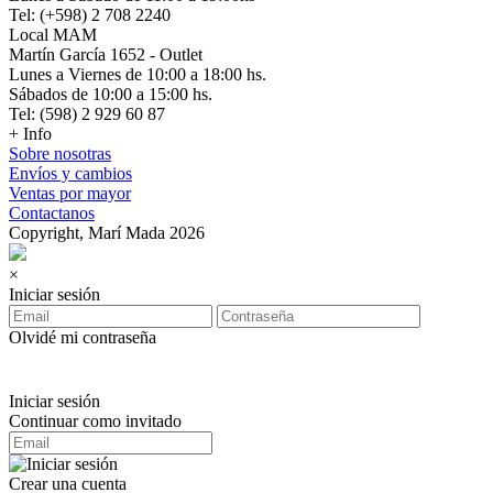
Tel: (+598) 2 708 2240
Local MAM
Martín García 1652 - Outlet
Lunes a Viernes de 10:00 a 18:00 hs.
Sábados de 10:00 a 15:00 hs.
Tel: (598) 2 929 60 87
+ Info
Sobre nosotras
Envíos y cambios
Ventas por mayor
Contactanos
Copyright, Marí Mada 2026
×
Iniciar sesión
Olvidé mi contraseña
Iniciar sesión
Continuar como invitado
Crear una cuenta