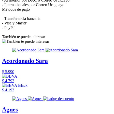
- Al interior por DAC o Correo Uruguayo
- Internacionales por Correo Uruguayo
Métodos de pago
+
- Transferencia bancaria
- Visa y Master
- PayPal
También te puede interesar
Acordonado Sara
$ 5.990
$ 4.792
$ 4.193
Agnes