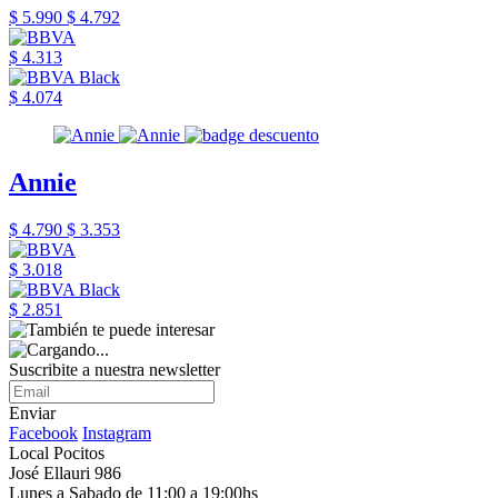
$ 5.990
$ 4.792
$ 4.313
$ 4.074
Annie
$ 4.790
$ 3.353
$ 3.018
$ 2.851
Suscribite a nuestra newsletter
Enviar
Facebook
Instagram
Local Pocitos
José Ellauri 986
Lunes a Sabado de 11:00 a 19:00hs