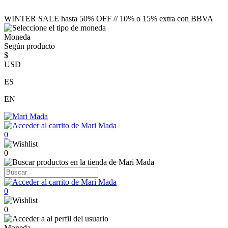
WINTER SALE hasta 50% OFF // 10% o 15% extra con BBVA
Moneda
Según producto
$
USD
ES
EN
0
0
0
0
Moneda