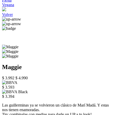
Fiesta
Vegana
Volver
Maggie
$ 3.992
$ 4.990
$ 3.593
$ 3.394
Las guillerminas ya se volvieron un clásico de Marí Madá. Y estas
nos tienen enamoradas.
Tip: combinalas con medias para darle un UP a tu look!