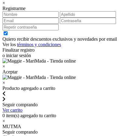
×
Registrarme
Quiero recibir descuentos exclusivos y novedades por email
Ver los
términos y condiciones
Finalizar registro
o iniciar sesión
×
Aceptar
×
Producto agregado a carrito
Seguir comprando
Ver carrito
0
item(s) agregado tu carrito
×
MUTMA
Seguir comprando