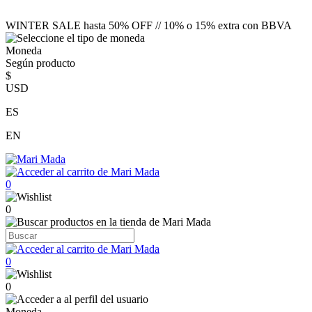
WINTER SALE hasta 50% OFF // 10% o 15% extra con BBVA
Moneda
Según producto
$
USD
ES
EN
0
0
0
0
Moneda