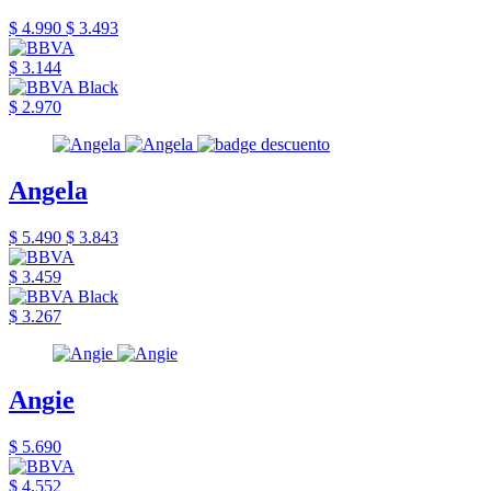
$ 4.990
$ 3.493
$ 3.144
$ 2.970
Angela
$ 5.490
$ 3.843
$ 3.459
$ 3.267
Angie
$ 5.690
$ 4.552