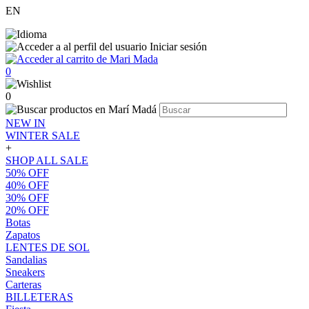
EN
Iniciar sesión
0
0
NEW IN
WINTER SALE
+
SHOP ALL SALE
50% OFF
40% OFF
30% OFF
20% OFF
Botas
Zapatos
LENTES DE SOL
Sandalias
Sneakers
Carteras
BILLETERAS