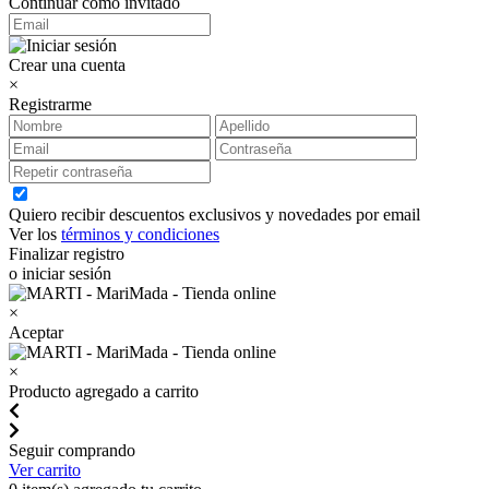
Continuar como invitado
Crear una cuenta
×
Registrarme
Quiero recibir descuentos exclusivos y novedades por email
Ver los
términos y condiciones
Finalizar registro
o iniciar sesión
×
Aceptar
×
Producto agregado a carrito
Seguir comprando
Ver carrito