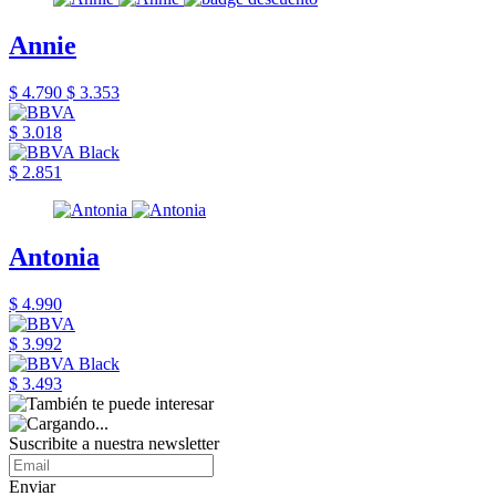
Annie
$ 4.790
$ 3.353
$ 3.018
$ 2.851
Antonia
$ 4.990
$ 3.992
$ 3.493
Suscribite a nuestra newsletter
Enviar