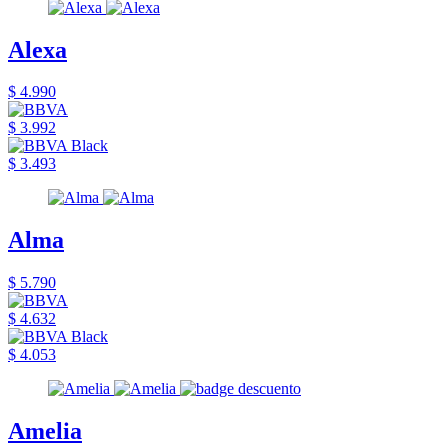
Alexa
$ 4.990
$ 3.992
$ 3.493
Alma
$ 5.790
$ 4.632
$ 4.053
Amelia