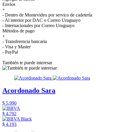
Envíos
+
- Dentro de Montevideo por servico de cadetería
- Al interior por DAC o Correo Uruguayo
- Internacionales por Correo Uruguayo
Métodos de pago
+
- Transferencia bancaria
- Visa y Master
- PayPal
También te puede interesar
Acordonado Sara
$ 5.990
$ 4.792
$ 4.193