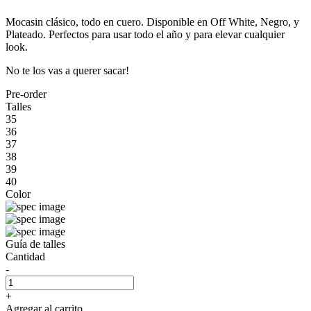
Mocasin clásico, todo en cuero. Disponible en Off White, Negro, y
Plateado. Perfectos para usar todo el año y para elevar cualquier
look.
No te los vas a querer sacar!
Pre-order
Talles
35
36
37
38
39
40
Color
Guía de talles
Cantidad
-
+
Agregar al carrito