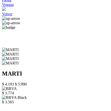
Fiesta
Vegana
Volver
MARTI
$ 4.193
$ 5.990
$ 3.774
$ 3.565