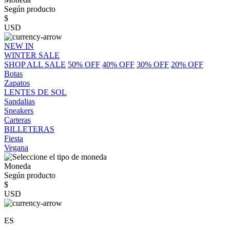
Según producto
$
USD
NEW IN
WINTER SALE
SHOP ALL SALE
50% OFF
40% OFF
30% OFF
20% OFF
Botas
Zapatos
LENTES DE SOL
Sandalias
Sneakers
Carteras
BILLETERAS
Fiesta
Vegana
Moneda
Según producto
$
USD
ES