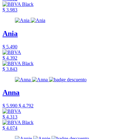
$ 3.983
Ania
$ 5.490
$ 4.392
$ 3.843
Anna
$ 5.990
$ 4.792
$ 4.313
$ 4.074