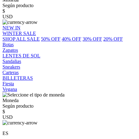
Según producto
$
USD
NEW IN
WINTER SALE
SHOP ALL SALE
50% OFF
40% OFF
30% OFF
20% OFF
Botas
Zapatos
LENTES DE SOL
Sandalias
Sneakers
Carteras
BILLETERAS
Fiesta
Vegana
Moneda
Según producto
$
USD
ES