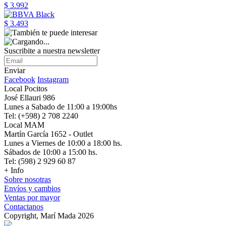
$ 3.992
$ 3.493
Suscribite a nuestra newsletter
Enviar
Facebook
Instagram
Local Pocitos
José Ellauri 986
Lunes a Sabado de 11:00 a 19:00hs
Tel: (+598) 2 708 2240
Local MAM
Martín García 1652 - Outlet
Lunes a Viernes de 10:00 a 18:00 hs.
Sábados de 10:00 a 15:00 hs.
Tel: (598) 2 929 60 87
+ Info
Sobre nosotras
Envíos y cambios
Ventas por mayor
Contactanos
Copyright, Marí Mada 2026