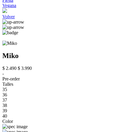
Fiesta
Vegana
Volver
Miko
$ 2.490
$ 3.990
-
Pre-order
Talles
35
36
37
38
39
40
Color