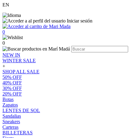
EN
Iniciar sesión
0
0
NEW IN
WINTER SALE
+
SHOP ALL SALE
50% OFF
40% OFF
30% OFF
20% OFF
Botas
Zapatos
LENTES DE SOL
Sandalias
Sneakers
Carteras
BILLETERAS