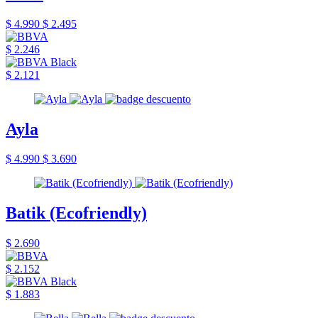
$ 4.990
$ 2.495
$ 2.246
$ 2.121
Ayla
$ 4.990
$ 3.690
Batik (Ecofriendly)
$ 2.690
$ 2.152
$ 1.883