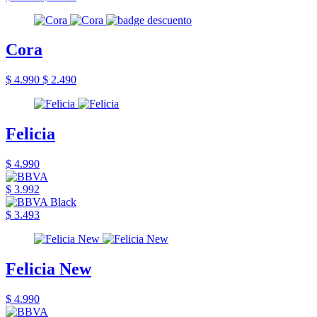
Cora
$ 4.990
$ 2.490
Felicia
$ 4.990
$ 3.992
$ 3.493
Felicia New
$ 4.990