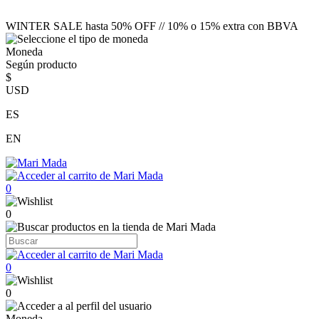
WINTER SALE hasta 50% OFF // 10% o 15% extra con BBVA
Moneda
Según producto
$
USD
ES
EN
0
0
0
0
Moneda