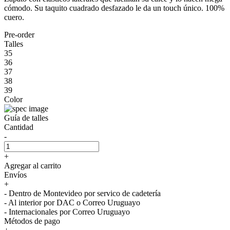
cómodo. Su taquito cuadrado desfazado le da un touch único. 100%
cuero.
Pre-order
Talles
35
36
37
38
39
Color
Guía de talles
Cantidad
-
+
Agregar al carrito
Envíos
+
- Dentro de Montevideo por servico de cadetería
- Al interior por DAC o Correo Uruguayo
- Internacionales por Correo Uruguayo
Métodos de pago