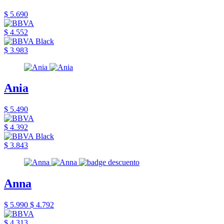
$ 5.690
$ 4.552
$ 3.983
Ania
$ 5.490
$ 4.392
$ 3.843
Anna
$ 5.990
$ 4.792
$ 4.313