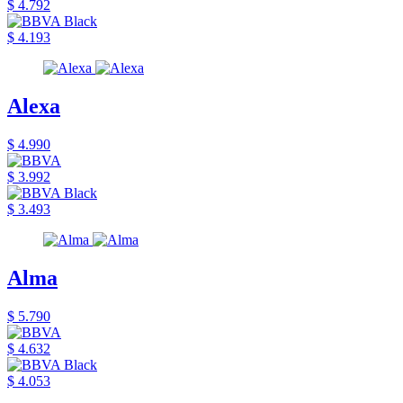
$ 4.792
$ 4.193
Alexa
$ 4.990
$ 3.992
$ 3.493
Alma
$ 5.790
$ 4.632
$ 4.053