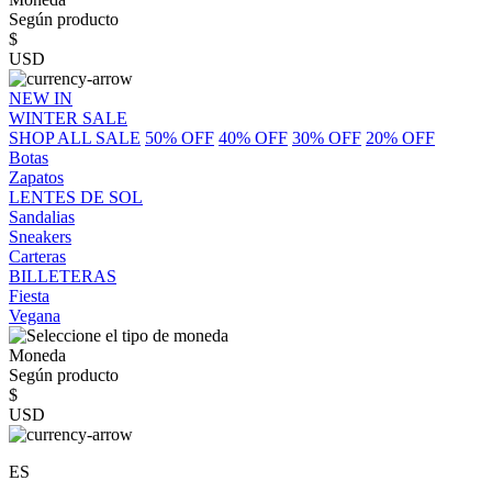
Según producto
$
USD
NEW IN
WINTER SALE
SHOP ALL SALE
50% OFF
40% OFF
30% OFF
20% OFF
Botas
Zapatos
LENTES DE SOL
Sandalias
Sneakers
Carteras
BILLETERAS
Fiesta
Vegana
Moneda
Según producto
$
USD
ES