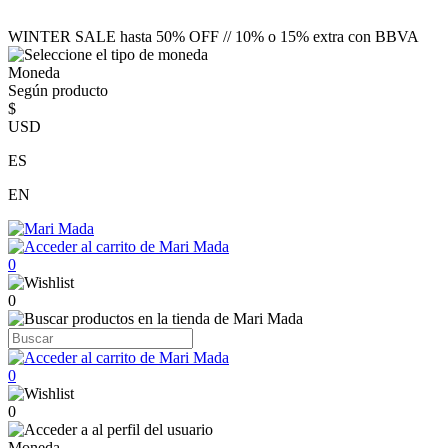
WINTER SALE hasta 50% OFF // 10% o 15% extra con BBVA
Moneda
Según producto
$
USD
ES
EN
0
0
0
0
Moneda