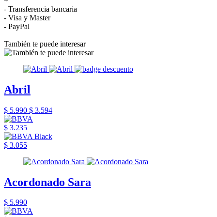
+
- Transferencia bancaria
- Visa y Master
- PayPal
También te puede interesar
Abril
$ 5.990
$ 3.594
$ 3.235
$ 3.055
Acordonado Sara
$ 5.990