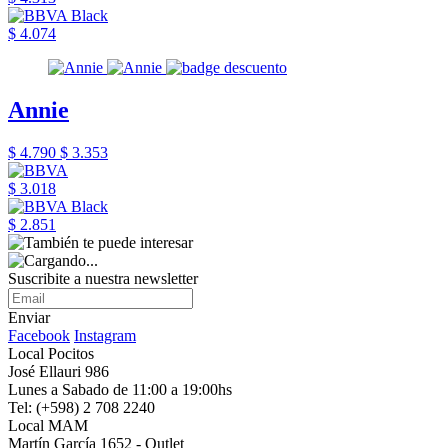
$ 4.074
Annie
$ 4.790
$ 3.353
$ 3.018
$ 2.851
Suscribite a nuestra newsletter
Enviar
Facebook
Instagram
Local Pocitos
José Ellauri 986
Lunes a Sabado de 11:00 a 19:00hs
Tel: (+598) 2 708 2240
Local MAM
Martín García 1652 - Outlet