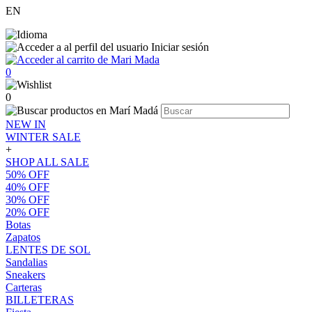
EN
Iniciar sesión
0
0
NEW IN
WINTER SALE
+
SHOP ALL SALE
50% OFF
40% OFF
30% OFF
20% OFF
Botas
Zapatos
LENTES DE SOL
Sandalias
Sneakers
Carteras
BILLETERAS