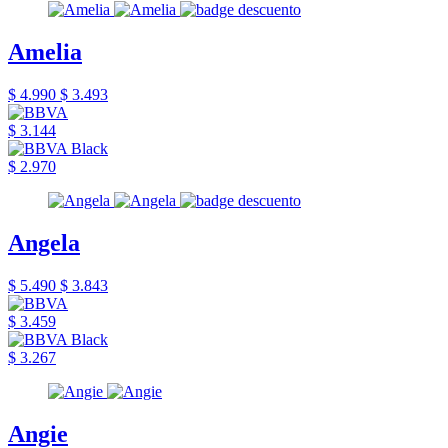
Amelia
$ 4.990
$ 3.493
$ 3.144
$ 2.970
Angela
$ 5.490
$ 3.843
$ 3.459
$ 3.267
Angie