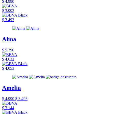
$ 4.990
$ 3.992
$ 3.493
Alma
$ 5.790
$ 4.632
$ 4.053
Amelia
$ 4.990
$ 3.493
$ 3.144