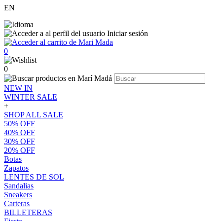
EN
Iniciar sesión
0
0
NEW IN
WINTER SALE
+
SHOP ALL SALE
50% OFF
40% OFF
30% OFF
20% OFF
Botas
Zapatos
LENTES DE SOL
Sandalias
Sneakers
Carteras
BILLETERAS