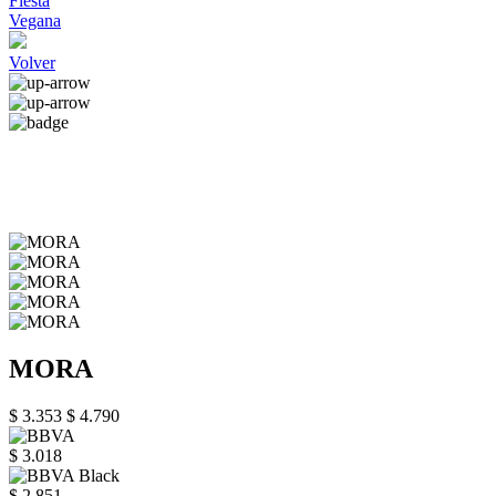
Fiesta
Vegana
Volver
MORA
$ 3.353
$ 4.790
$ 3.018
$ 2.851