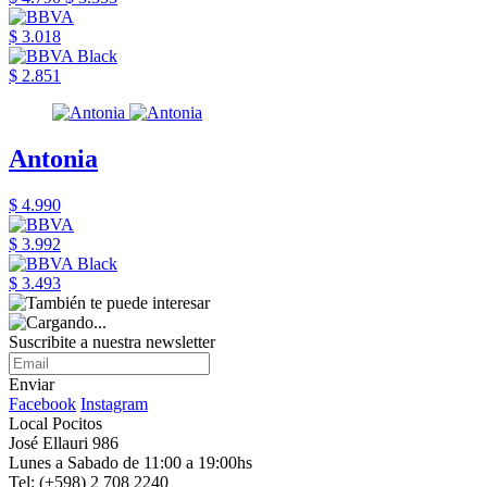
$ 3.018
$ 2.851
Antonia
$ 4.990
$ 3.992
$ 3.493
Suscribite a nuestra newsletter
Enviar
Facebook
Instagram
Local Pocitos
José Ellauri 986
Lunes a Sabado de 11:00 a 19:00hs
Tel: (+598) 2 708 2240