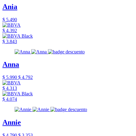
Ania
$ 5.490
$ 4.392
$ 3.843
Anna
$ 5.990
$ 4.792
$ 4.313
$ 4.074
Annie
$ 4.790
$ 3.353