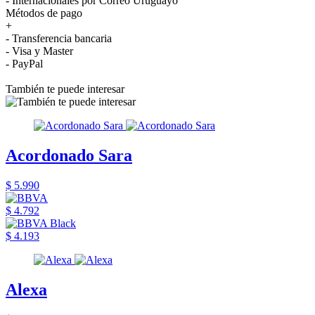
- Internacionales por Correo Uruguayo
Métodos de pago
+
- Transferencia bancaria
- Visa y Master
- PayPal
También te puede interesar
Acordonado Sara
$ 5.990
$ 4.792
$ 4.193
Alexa