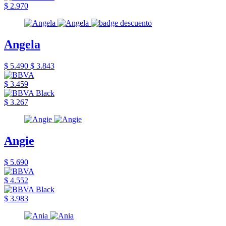
$ 2.970
Angela
$ 5.490
$ 3.843
$ 3.459
$ 3.267
Angie
$ 5.690
$ 4.552
$ 3.983