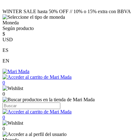
WINTER SALE hasta 50% OFF // 10% o 15% extra con BBVA
Moneda
Según producto
$
USD
ES
EN
0
0
0
0
Moneda