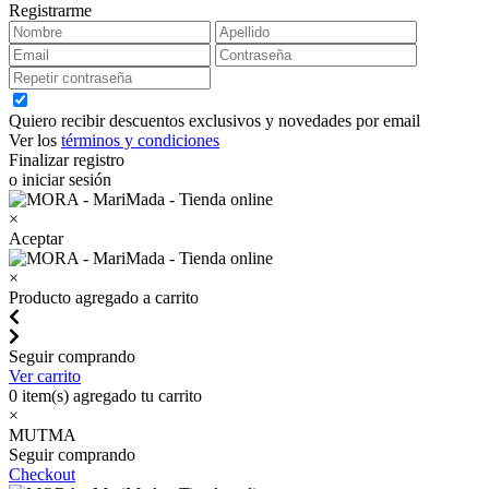
Registrarme
Quiero recibir descuentos exclusivos y novedades por email
Ver los
términos y condiciones
Finalizar registro
o iniciar sesión
×
Aceptar
×
Producto agregado a carrito
Seguir comprando
Ver carrito
0
item(s) agregado tu carrito
×
MUTMA
Seguir comprando
Checkout