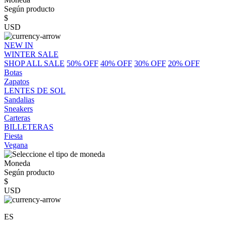
Según producto
$
USD
NEW IN
WINTER SALE
SHOP ALL SALE
50% OFF
40% OFF
30% OFF
20% OFF
Botas
Zapatos
LENTES DE SOL
Sandalias
Sneakers
Carteras
BILLETERAS
Fiesta
Vegana
Moneda
Según producto
$
USD
ES