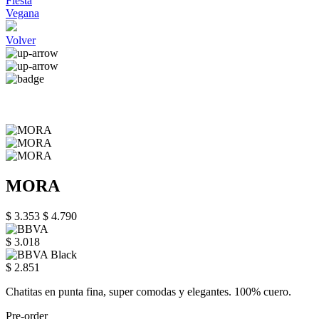
Fiesta
Vegana
Volver
MORA
$ 3.353
$ 4.790
$ 3.018
$ 2.851
Chatitas en punta fina, super comodas y elegantes. 100% cuero.
Pre-order