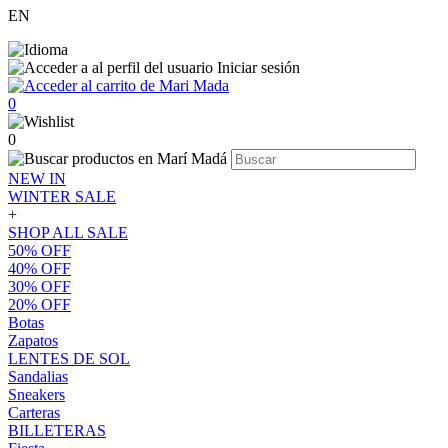
EN
Iniciar sesión
0
0
NEW IN
WINTER SALE
+
SHOP ALL SALE
50% OFF
40% OFF
30% OFF
20% OFF
Botas
Zapatos
LENTES DE SOL
Sandalias
Sneakers
Carteras
BILLETERAS