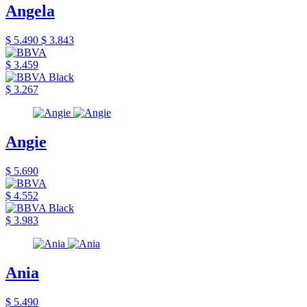
Angela
$ 5.490
$ 3.843
$ 3.459
$ 3.267
Angie
$ 5.690
$ 4.552
$ 3.983
Ania
$ 5.490