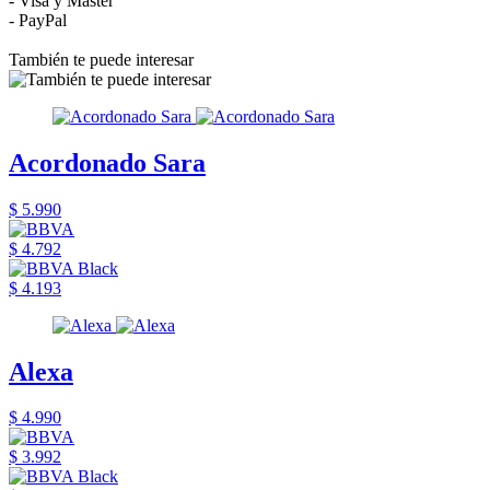
- Visa y Master
- PayPal
También te puede interesar
Acordonado Sara
$ 5.990
$ 4.792
$ 4.193
Alexa
$ 4.990
$ 3.992