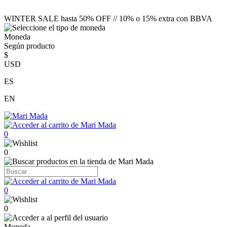
WINTER SALE hasta 50% OFF // 10% o 15% extra con BBVA
Moneda
Según producto
$
USD
ES
EN
0
0
0
0
Moneda