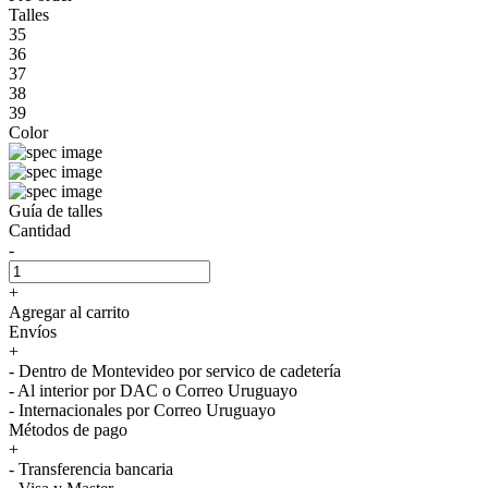
Talles
35
36
37
38
39
Color
Guía de talles
Cantidad
-
+
Agregar al carrito
Envíos
+
- Dentro de Montevideo por servico de cadetería
- Al interior por DAC o Correo Uruguayo
- Internacionales por Correo Uruguayo
Métodos de pago
+
- Transferencia bancaria