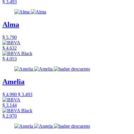
$ 3.493
Alma
$ 5.790
$ 4.632
$ 4.053
Amelia
$ 4.990
$ 3.493
$ 3.144
$ 2.970