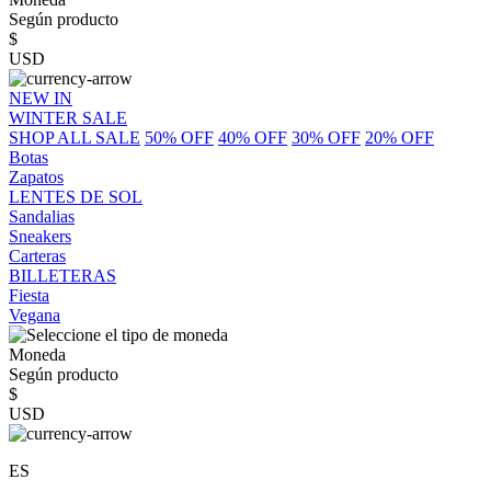
Según producto
$
USD
NEW IN
WINTER SALE
SHOP ALL SALE
50% OFF
40% OFF
30% OFF
20% OFF
Botas
Zapatos
LENTES DE SOL
Sandalias
Sneakers
Carteras
BILLETERAS
Fiesta
Vegana
Moneda
Según producto
$
USD
ES