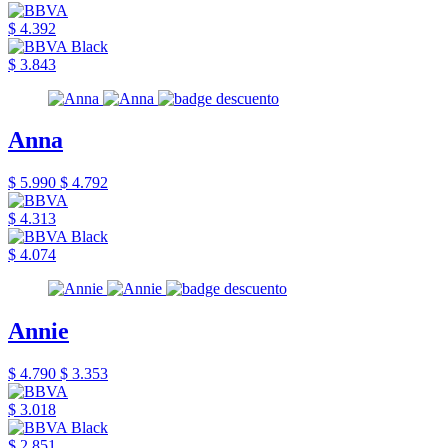
$ 4.392
$ 3.843
Anna
$ 5.990
$ 4.792
$ 4.313
$ 4.074
Annie
$ 4.790
$ 3.353
$ 3.018
$ 2.851