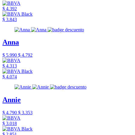
$ 4.392
$ 3.843
Anna
$ 5.990
$ 4.792
$ 4.313
$ 4.074
Annie
$ 4.790
$ 3.353
$ 3.018
$ 2.851