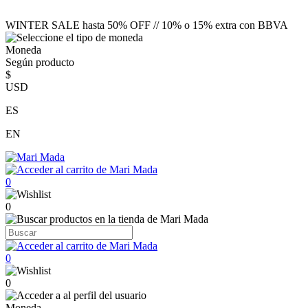
WINTER SALE hasta 50% OFF // 10% o 15% extra con BBVA
Moneda
Según producto
$
USD
ES
EN
0
0
0
0
Moneda