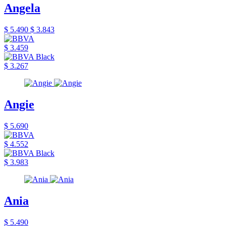
Angela
$ 5.490
$ 3.843
$ 3.459
$ 3.267
Angie
$ 5.690
$ 4.552
$ 3.983
Ania
$ 5.490