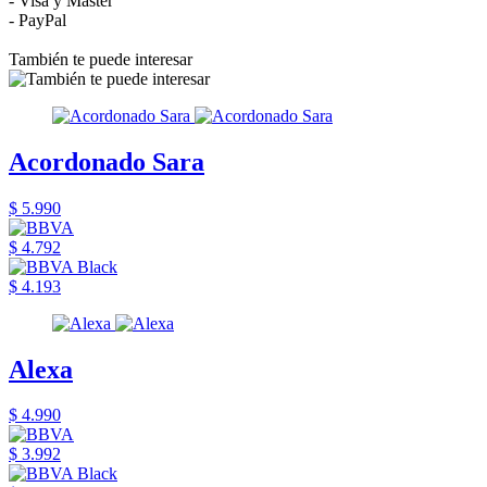
- Visa y Master
- PayPal
También te puede interesar
Acordonado Sara
$ 5.990
$ 4.792
$ 4.193
Alexa
$ 4.990
$ 3.992