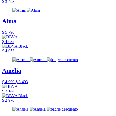
$ 3.493
Alma
$ 5.790
$ 4.632
$ 4.053
Amelia
$ 4.990
$ 3.493
$ 3.144
$ 2.970