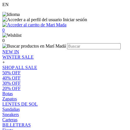
EN
Iniciar sesión
0
0
NEW IN
WINTER SALE
+
SHOP ALL SALE
50% OFF
40% OFF
30% OFF
20% OFF
Botas
Zapatos
LENTES DE SOL
Sandalias
Sneakers
Carteras
BILLETERAS