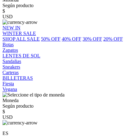
Según producto
$
USD
NEW IN
WINTER SALE
SHOP ALL SALE
50% OFF
40% OFF
30% OFF
20% OFF
Botas
Zapatos
LENTES DE SOL
Sandalias
Sneakers
Carteras
BILLETERAS
Fiesta
Vegana
Moneda
Según producto
$
USD
ES