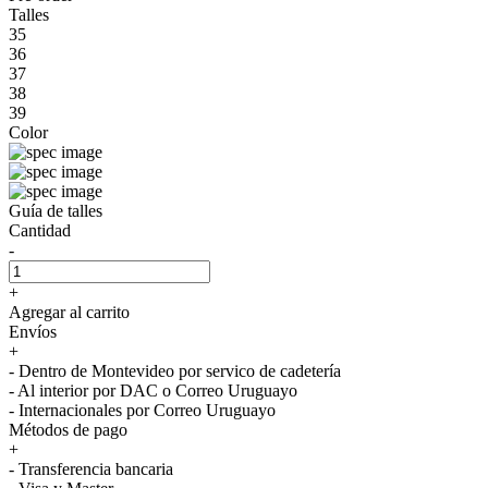
Talles
35
36
37
38
39
Color
Guía de talles
Cantidad
-
+
Agregar al carrito
Envíos
+
- Dentro de Montevideo por servico de cadetería
- Al interior por DAC o Correo Uruguayo
- Internacionales por Correo Uruguayo
Métodos de pago
+
- Transferencia bancaria