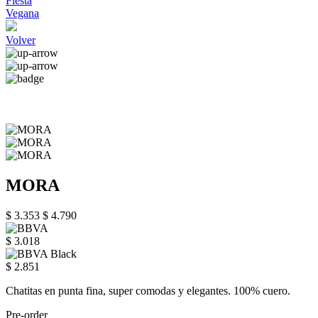
Fiesta
Vegana
Volver
MORA
$ 3.353
$ 4.790
$ 3.018
$ 2.851
Chatitas en punta fina, super comodas y elegantes. 100% cuero.
Pre-order