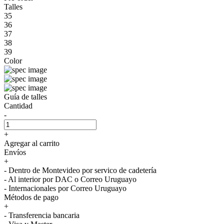
Talles
35
36
37
38
39
Color
Guía de talles
Cantidad
-
+
Agregar al carrito
Envíos
+
- Dentro de Montevideo por servico de cadetería
- Al interior por DAC o Correo Uruguayo
- Internacionales por Correo Uruguayo
Métodos de pago
+
- Transferencia bancaria