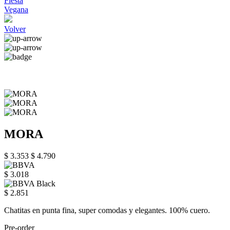
Fiesta
Vegana
Volver
MORA
$ 3.353
$ 4.790
$ 3.018
$ 2.851
Chatitas en punta fina, super comodas y elegantes. 100% cuero.
Pre-order