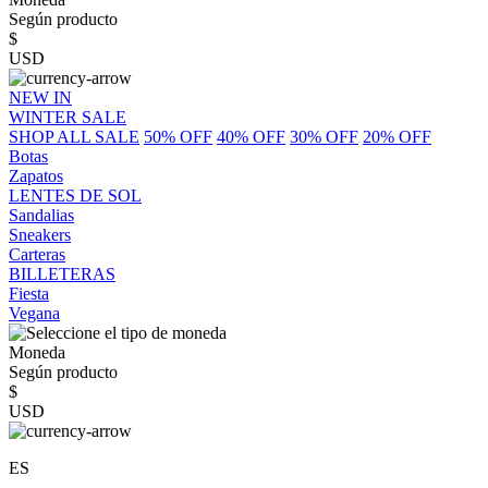
Según producto
$
USD
NEW IN
WINTER SALE
SHOP ALL SALE
50% OFF
40% OFF
30% OFF
20% OFF
Botas
Zapatos
LENTES DE SOL
Sandalias
Sneakers
Carteras
BILLETERAS
Fiesta
Vegana
Moneda
Según producto
$
USD
ES