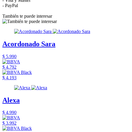
- Visa y Master
- PayPal
También te puede interesar
Acordonado Sara
$ 5.990
$ 4.792
$ 4.193
Alexa
$ 4.990
$ 3.992