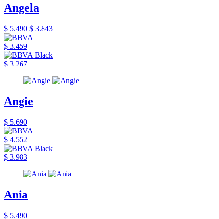
Angela
$ 5.490
$ 3.843
$ 3.459
$ 3.267
Angie
$ 5.690
$ 4.552
$ 3.983
Ania
$ 5.490