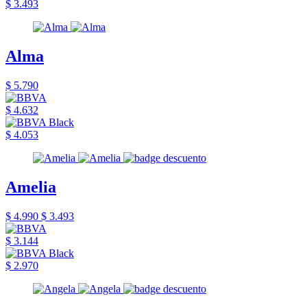
$ 3.493
Alma
$ 5.790
$ 4.632
$ 4.053
Amelia
$ 4.990
$ 3.493
$ 3.144
$ 2.970