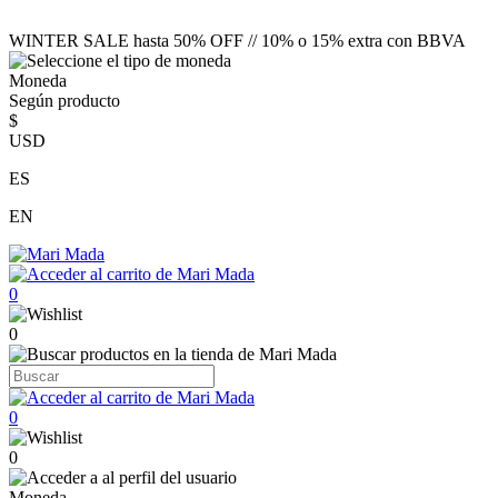
WINTER SALE hasta 50% OFF // 10% o 15% extra con BBVA
Moneda
Según producto
$
USD
ES
EN
0
0
0
0
Moneda