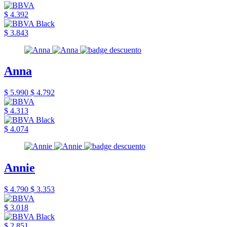
$ 4.392
$ 3.843
Anna
$ 5.990
$ 4.792
$ 4.313
$ 4.074
Annie
$ 4.790
$ 3.353
$ 3.018
$ 2.851