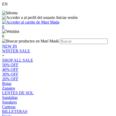
EN
Iniciar sesión
0
0
NEW IN
WINTER SALE
+
SHOP ALL SALE
50% OFF
40% OFF
30% OFF
20% OFF
Botas
Zapatos
LENTES DE SOL
Sandalias
Sneakers
Carteras
BILLETERAS