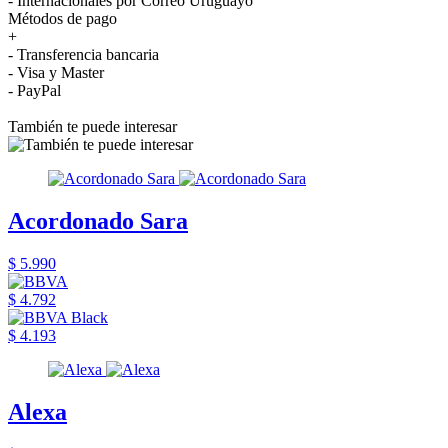
- Internacionales por Correo Uruguayo
Métodos de pago
+
- Transferencia bancaria
- Visa y Master
- PayPal
También te puede interesar
Acordonado Sara
$ 5.990
$ 4.792
$ 4.193
Alexa