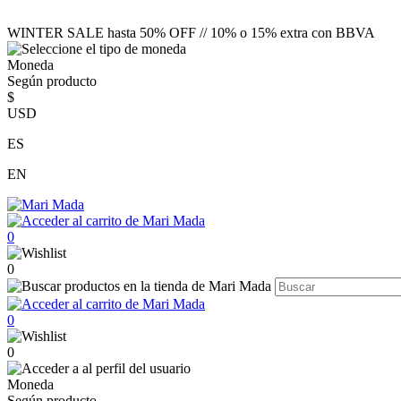
WINTER SALE hasta 50% OFF // 10% o 15% extra con BBVA
Moneda
Según producto
$
USD
ES
EN
0
0
0
0
Moneda
Según producto