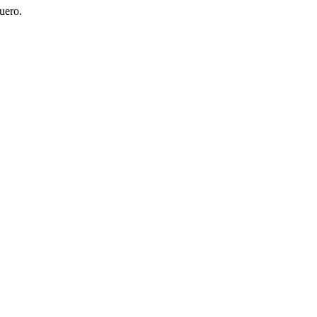
uero.