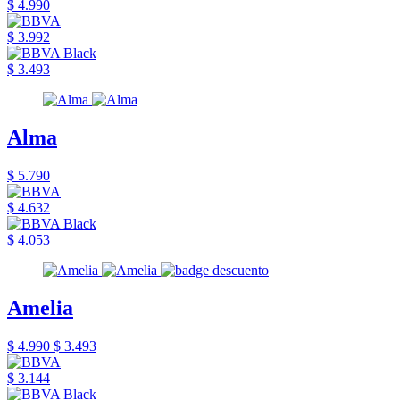
$ 4.990
$ 3.992
$ 3.493
Alma
$ 5.790
$ 4.632
$ 4.053
Amelia
$ 4.990
$ 3.493
$ 3.144