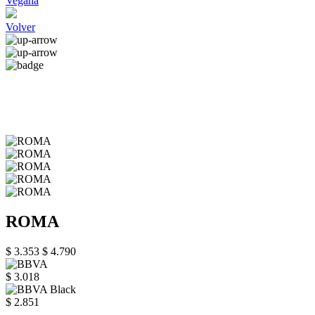
Vegana
Volver
ROMA
$ 3.353
$ 4.790
$ 3.018
$ 2.851