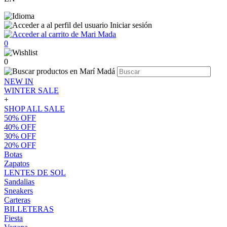
Iniciar sesión
0
0
NEW IN
WINTER SALE
+
SHOP ALL SALE
50% OFF
40% OFF
30% OFF
20% OFF
Botas
Zapatos
LENTES DE SOL
Sandalias
Sneakers
Carteras
BILLETERAS
Fiesta