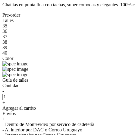
Chatitas en punta fina con tachas, super comodas y elegantes. 100% c
Pre-order
Talles
35
36
37
38
39
40
Color
Guía de talles
Cantidad
-
+
Agregar al carrito
Envíos
+
- Dentro de Montevideo por servico de cadetería
- Al interior por DAC o Correo Uruguayo