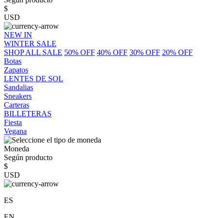
$
USD
NEW IN
WINTER SALE
SHOP ALL SALE
50% OFF
40% OFF
30% OFF
20% OFF
Botas
Zapatos
LENTES DE SOL
Sandalias
Sneakers
Carteras
BILLETERAS
Fiesta
Vegana
Moneda
Según producto
$
USD
ES
EN