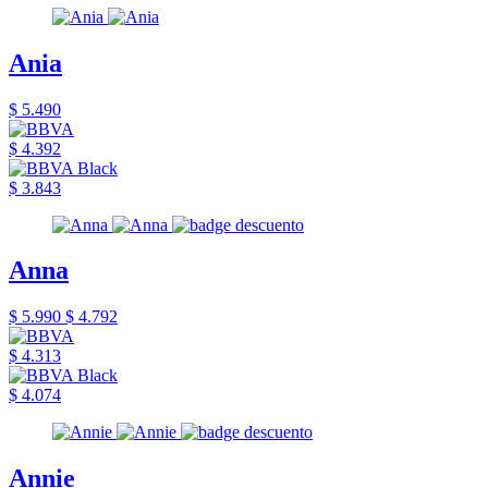
Ania
$ 5.490
$ 4.392
$ 3.843
Anna
$ 5.990
$ 4.792
$ 4.313
$ 4.074
Annie