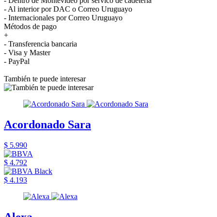
- Dentro de Montevideo por servico de cadetería
- Al interior por DAC o Correo Uruguayo
- Internacionales por Correo Uruguayo
Métodos de pago
+
- Transferencia bancaria
- Visa y Master
- PayPal
También te puede interesar
Acordonado Sara
$ 5.990
$ 4.792
$ 4.193
Alexa