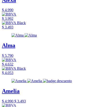
$ 4.990
$ 3.992
$ 3.493
Alma
$ 5.790
$ 4.632
$ 4.053
Amelia
$ 4.990
$ 3.493