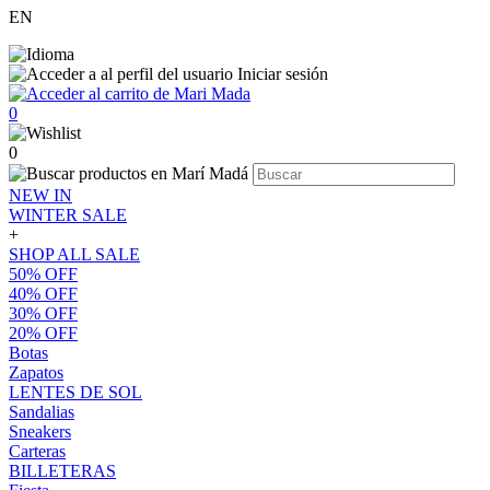
EN
Iniciar sesión
0
0
NEW IN
WINTER SALE
+
SHOP ALL SALE
50% OFF
40% OFF
30% OFF
20% OFF
Botas
Zapatos
LENTES DE SOL
Sandalias
Sneakers
Carteras
BILLETERAS