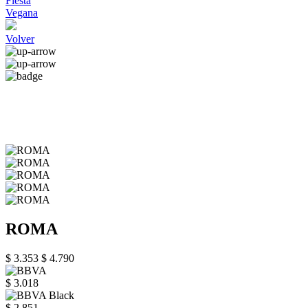
Fiesta
Vegana
Volver
ROMA
$ 3.353
$ 4.790
$ 3.018
$ 2.851