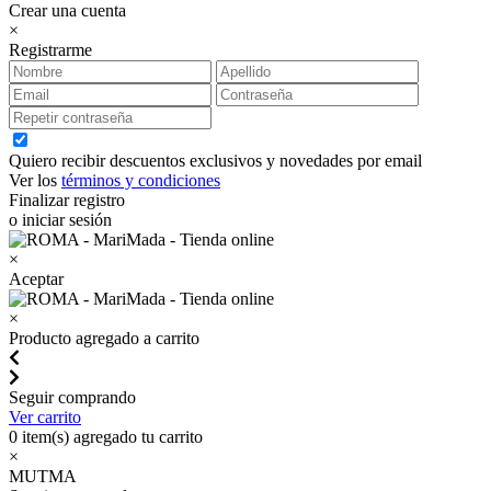
Crear una cuenta
×
Registrarme
Quiero recibir descuentos exclusivos y novedades por email
Ver los
términos y condiciones
Finalizar registro
o iniciar sesión
×
Aceptar
×
Producto agregado a carrito
Seguir comprando
Ver carrito
0
item(s) agregado tu carrito
×
MUTMA