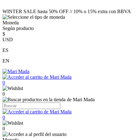
WINTER SALE hasta 50% OFF // 10% o 15% extra con BBVA
Moneda
Según producto
$
USD
ES
EN
0
0
0
0
Moneda