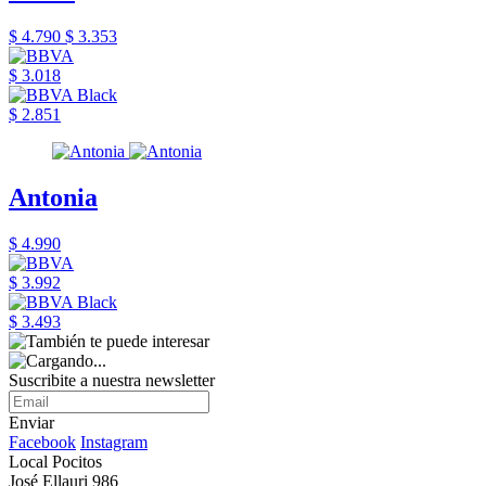
$ 4.790
$ 3.353
$ 3.018
$ 2.851
Antonia
$ 4.990
$ 3.992
$ 3.493
Suscribite a nuestra newsletter
Enviar
Facebook
Instagram
Local Pocitos
José Ellauri 986