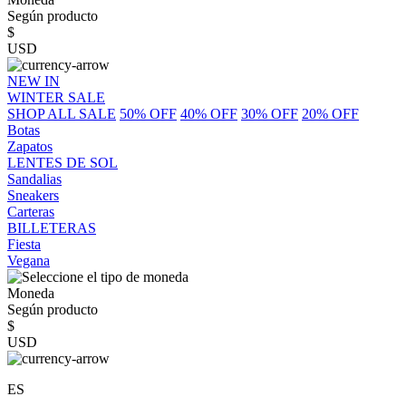
Según producto
$
USD
NEW IN
WINTER SALE
SHOP ALL SALE
50% OFF
40% OFF
30% OFF
20% OFF
Botas
Zapatos
LENTES DE SOL
Sandalias
Sneakers
Carteras
BILLETERAS
Fiesta
Vegana
Moneda
Según producto
$
USD
ES