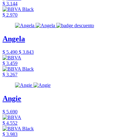
$ 3.144
$ 2.970
Angela
$ 5.490
$ 3.843
$ 3.459
$ 3.267
Angie
$ 5.690
$ 4.552
$ 3.983