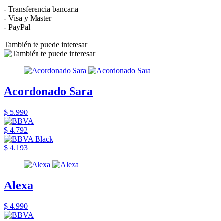
+
- Transferencia bancaria
- Visa y Master
- PayPal
También te puede interesar
Acordonado Sara
$ 5.990
$ 4.792
$ 4.193
Alexa
$ 4.990