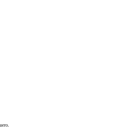
uero.