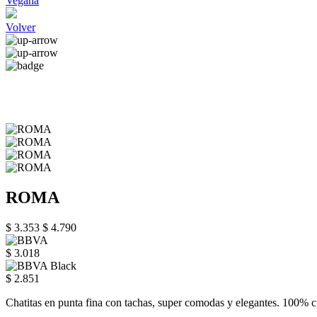
Vegana
Volver
ROMA
$ 3.353
$ 4.790
$ 3.018
$ 2.851
Chatitas en punta fina con tachas, super comodas y elegantes. 100% c