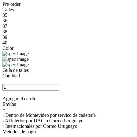
Pre-order
Talles
35
36
37
38
39
40
Color
Guía de talles
Cantidad
-
+
Agregar al carrito
Envíos
+
- Dentro de Montevideo por servico de cadetería
- Al interior por DAC o Correo Uruguayo
- Internacionales por Correo Uruguayo
Métodos de pago