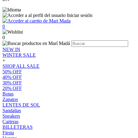
Iniciar sesión
0
0
NEW IN
WINTER SALE
+
SHOP ALL SALE
50% OFF
40% OFF
30% OFF
20% OFF
Botas
Zapatos
LENTES DE SOL
Sandalias
Sneakers
Carteras
BILLETERAS
Fiesta