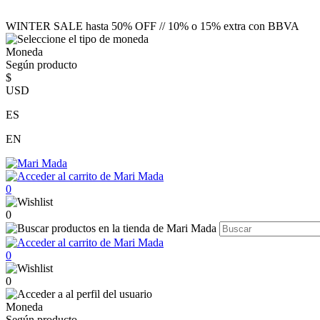
WINTER SALE hasta 50% OFF // 10% o 15% extra con BBVA
Moneda
Según producto
$
USD
ES
EN
0
0
0
0
Moneda
Según producto