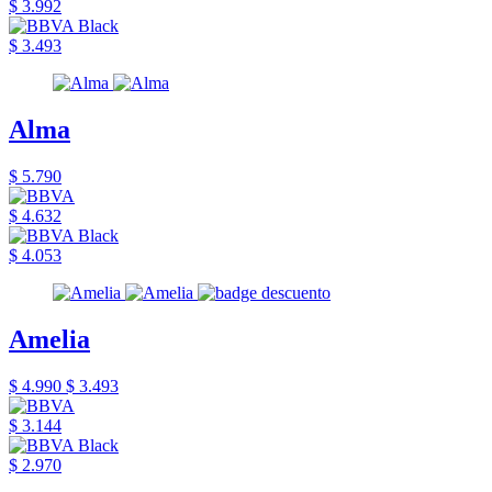
$ 3.992
$ 3.493
Alma
$ 5.790
$ 4.632
$ 4.053
Amelia
$ 4.990
$ 3.493
$ 3.144
$ 2.970