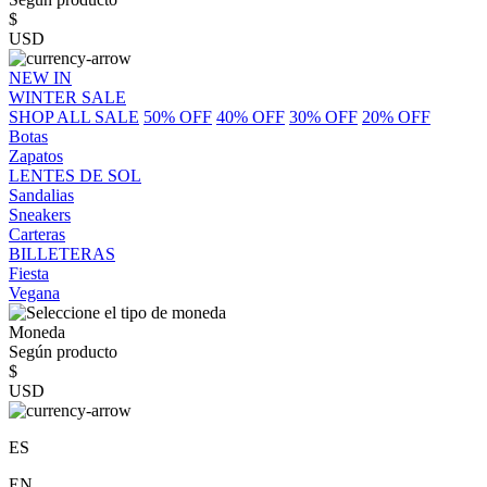
$
USD
NEW IN
WINTER SALE
SHOP ALL SALE
50% OFF
40% OFF
30% OFF
20% OFF
Botas
Zapatos
LENTES DE SOL
Sandalias
Sneakers
Carteras
BILLETERAS
Fiesta
Vegana
Moneda
Según producto
$
USD
ES
EN