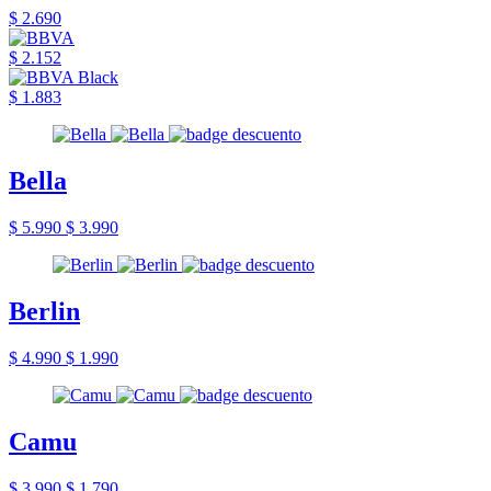
$ 2.690
$ 2.152
$ 1.883
Bella
$ 5.990
$ 3.990
Berlin
$ 4.990
$ 1.990
Camu
$ 3.990
$ 1.790