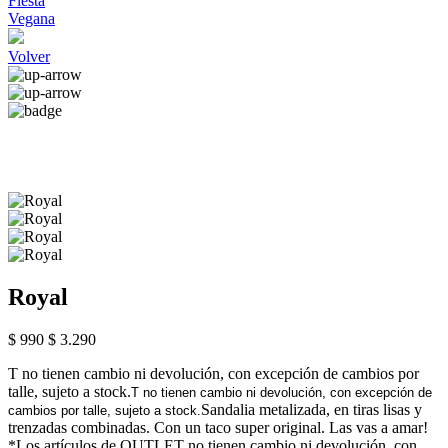
Fiesta
Vegana
Volver
Royal
$ 990
$ 3.290
T no tienen cambio ni devolución, con excepción de cambios por
talle, sujeto a stock.
T no tienen cambio ni devolución, con excepción de
Sandalia metalizada, en tiras lisas y
cambios por talle, sujeto a stock.
trenzadas combinadas. Con un taco super original. Las vas a amar!
*Los artículos de OUTLET no tienen cambio ni devolución, con