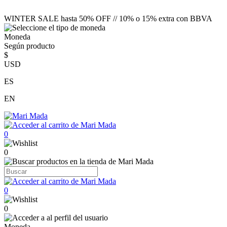
WINTER SALE hasta 50% OFF // 10% o 15% extra con BBVA
Moneda
Según producto
$
USD
ES
EN
0
0
0
0
Moneda