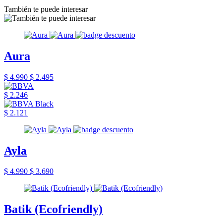
También te puede interesar
Aura
$ 4.990
$ 2.495
$ 2.246
$ 2.121
Ayla
$ 4.990
$ 3.690
Batik (Ecofriendly)