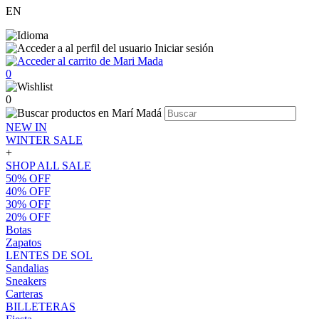
EN
Iniciar sesión
0
0
NEW IN
WINTER SALE
+
SHOP ALL SALE
50% OFF
40% OFF
30% OFF
20% OFF
Botas
Zapatos
LENTES DE SOL
Sandalias
Sneakers
Carteras
BILLETERAS