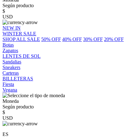
Según producto
$
USD
NEW IN
WINTER SALE
SHOP ALL SALE
50% OFF
40% OFF
30% OFF
20% OFF
Botas
Zapatos
LENTES DE SOL
Sandalias
Sneakers
Carteras
BILLETERAS
Fiesta
Vegana
Moneda
Según producto
$
USD
ES