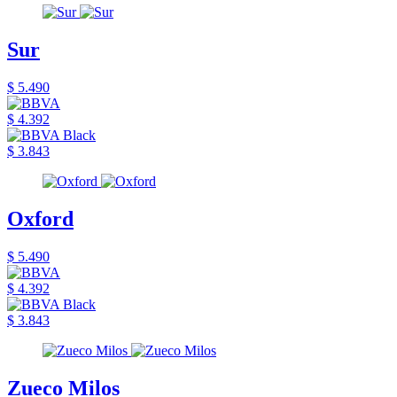
Sur
$ 5.490
$ 4.392
$ 3.843
Oxford
$ 5.490
$ 4.392
$ 3.843
Zueco Milos