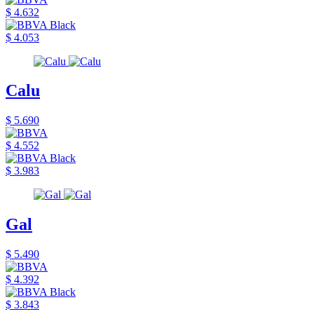
$ 4.632
$ 4.053
Calu
$ 5.690
$ 4.552
$ 3.983
Gal
$ 5.490
$ 4.392
$ 3.843