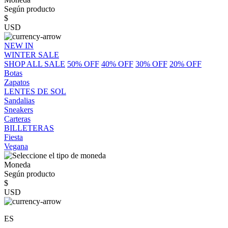
Según producto
$
USD
NEW IN
WINTER SALE
SHOP ALL SALE
50% OFF
40% OFF
30% OFF
20% OFF
Botas
Zapatos
LENTES DE SOL
Sandalias
Sneakers
Carteras
BILLETERAS
Fiesta
Vegana
Moneda
Según producto
$
USD
ES