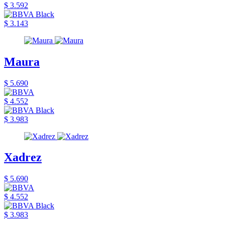
$ 3.592
$ 3.143
Maura
$ 5.690
$ 4.552
$ 3.983
Xadrez
$ 5.690
$ 4.552
$ 3.983