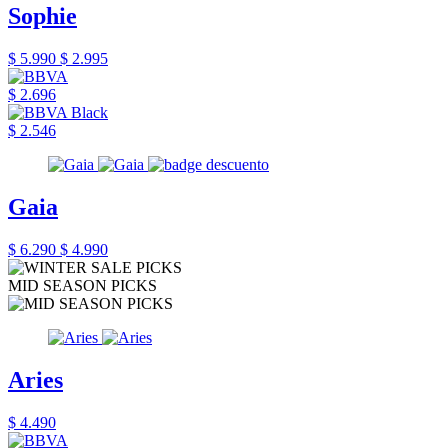
Sophie
$ 5.990
$ 2.995
$ 2.696
$ 2.546
Gaia
$ 6.290
$ 4.990
MID SEASON PICKS
Aries
$ 4.490