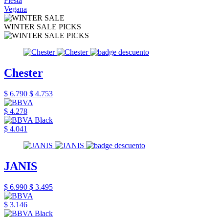
Fiesta
Vegana
WINTER SALE PICKS
Chester
$ 6.790
$ 4.753
$ 4.278
$ 4.041
JANIS
$ 6.990
$ 3.495
$ 3.146