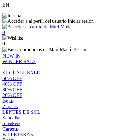
EN
Iniciar sesión
0
0
NEW IN
WINTER SALE
+
SHOP ALL SALE
50% OFF
40% OFF
30% OFF
20% OFF
Botas
Zapatos
LENTES DE SOL
Sandalias
Sneakers
Carteras
BILLETERAS