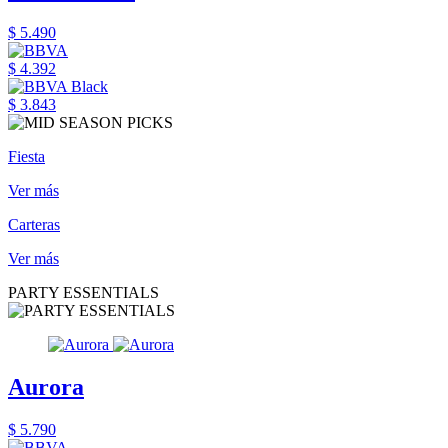
$ 5.490
$ 4.392
$ 3.843
Fiesta
Ver más
Carteras
Ver más
PARTY ESSENTIALS
Aurora
$ 5.790