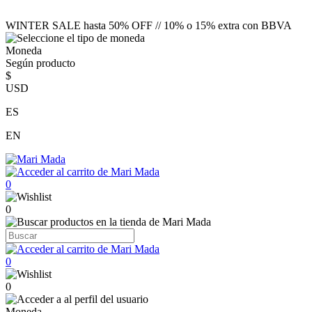
WINTER SALE hasta 50% OFF // 10% o 15% extra con BBVA
Moneda
Según producto
$
USD
ES
EN
0
0
0
0
Moneda