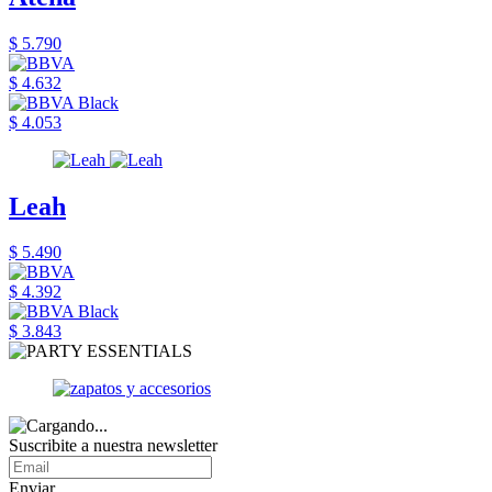
$ 5.790
$ 4.632
$ 4.053
Leah
$ 5.490
$ 4.392
$ 3.843
Suscribite a nuestra newsletter
Enviar