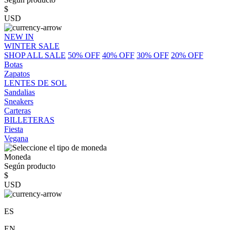
$
USD
NEW IN
WINTER SALE
SHOP ALL SALE
50% OFF
40% OFF
30% OFF
20% OFF
Botas
Zapatos
LENTES DE SOL
Sandalias
Sneakers
Carteras
BILLETERAS
Fiesta
Vegana
Moneda
Según producto
$
USD
ES
EN