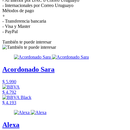
- Al interior por DAC o Correo Uruguayo
- Internacionales por Correo Uruguayo
Métodos de pago
+
- Transferencia bancaria
- Visa y Master
- PayPal
También te puede interesar
Acordonado Sara
$ 5.990
$ 4.792
$ 4.193
Alexa