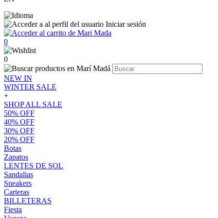
Iniciar sesión
0
0
NEW IN
WINTER SALE
+
SHOP ALL SALE
50% OFF
40% OFF
30% OFF
20% OFF
Botas
Zapatos
LENTES DE SOL
Sandalias
Sneakers
Carteras
BILLETERAS
Fiesta