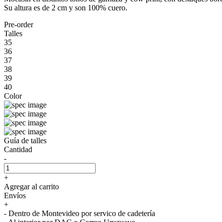
Su altura es de 2 cm y son 100% cuero.
Pre-order
Talles
35
36
37
38
39
40
Color
Guía de talles
Cantidad
-
+
Agregar al carrito
Envíos
+
- Dentro de Montevideo por servico de cadetería