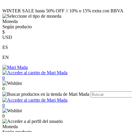
WINTER SALE hasta 50% OFF // 10% o 15% extra con BBVA
Moneda
Según producto
$
USD
ES
EN
0
0
0
0
Moneda
Según producto