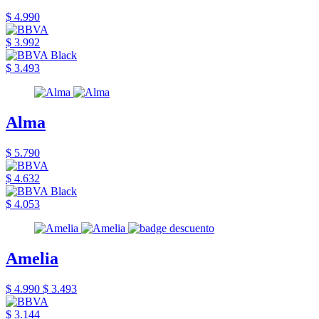
$ 4.990
$ 3.992
$ 3.493
Alma
$ 5.790
$ 4.632
$ 4.053
Amelia
$ 4.990
$ 3.493
$ 3.144