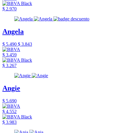
$ 2.970
Angela
$ 5.490
$ 3.843
$ 3.459
$ 3.267
Angie
$ 5.690
$ 4.552
$ 3.983