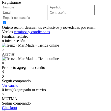
Registrarme
Quiero recibir descuentos exclusivos y novedades por email
Ver los
términos y condiciones
Finalizar registro
o iniciar sesión
×
Aceptar
×
Producto agregado a carrito
Seguir comprando
Ver carrito
0
item(s) agregado tu carrito
×
MUTMA
Seguir comprando
Checkout