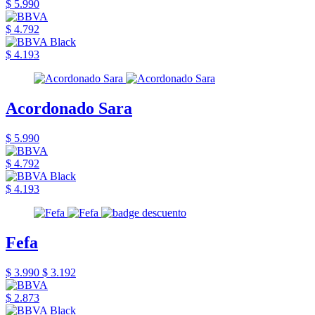
$ 5.990
$ 4.792
$ 4.193
Acordonado Sara
$ 5.990
$ 4.792
$ 4.193
Fefa
$ 3.990
$ 3.192
$ 2.873