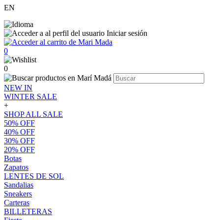
EN
Iniciar sesión
0
0
NEW IN
WINTER SALE
+
SHOP ALL SALE
50% OFF
40% OFF
30% OFF
20% OFF
Botas
Zapatos
LENTES DE SOL
Sandalias
Sneakers
Carteras
BILLETERAS