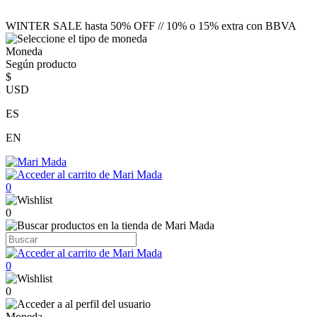
WINTER SALE hasta 50% OFF // 10% o 15% extra con BBVA
Moneda
Según producto
$
USD
ES
EN
0
0
0
0
Moneda