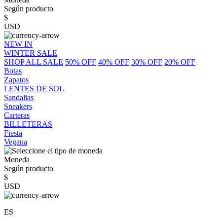
Según producto
$
USD
NEW IN
WINTER SALE
SHOP ALL SALE
50% OFF
40% OFF
30% OFF
20% OFF
Botas
Zapatos
LENTES DE SOL
Sandalias
Sneakers
Carteras
BILLETERAS
Fiesta
Vegana
Moneda
Según producto
$
USD
ES