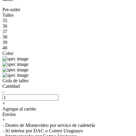
Pre-order
Talles
35
36
37
38
39
40
Color
Guía de talles
Cantidad
-
+
Agregar al carrito
Envíos
+
- Dentro de Montevideo por servico de cadetería
- Al interior por DAC o Correo Uruguayo