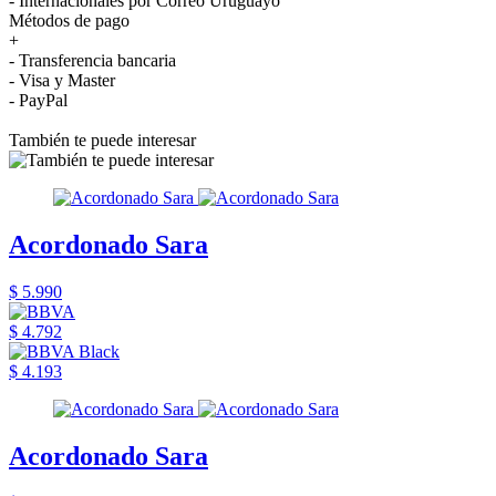
- Internacionales por Correo Uruguayo
Métodos de pago
+
- Transferencia bancaria
- Visa y Master
- PayPal
También te puede interesar
Acordonado Sara
$ 5.990
$ 4.792
$ 4.193
Acordonado Sara