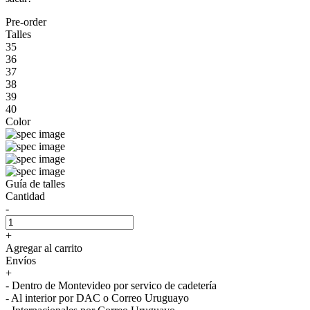
Pre-order
Talles
35
36
37
38
39
40
Color
Guía de talles
Cantidad
-
+
Agregar al carrito
Envíos
+
- Dentro de Montevideo por servico de cadetería
- Al interior por DAC o Correo Uruguayo