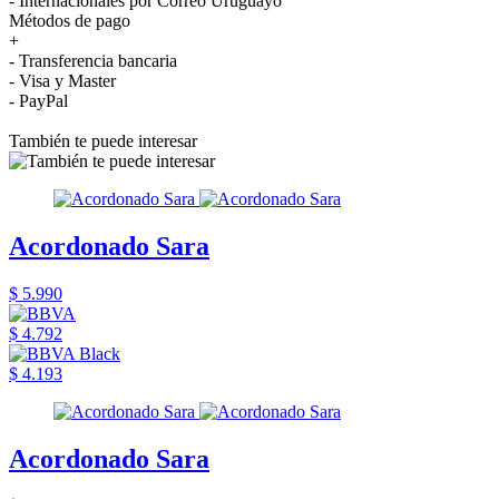
- Internacionales por Correo Uruguayo
Métodos de pago
+
- Transferencia bancaria
- Visa y Master
- PayPal
También te puede interesar
Acordonado Sara
$ 5.990
$ 4.792
$ 4.193
Acordonado Sara