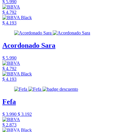
$ 5.990
$ 4.792
$ 4.193
Acordonado Sara
$ 5.990
$ 4.792
$ 4.193
Fefa
$ 3.990
$ 3.192
$ 2.873