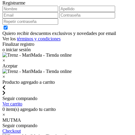
Registrarme
Quiero recibir descuentos exclusivos y novedades por email
Ver los
términos y condiciones
Finalizar registro
o iniciar sesión
×
Aceptar
×
Producto agregado a carrito
Seguir comprando
Ver carrito
0
item(s) agregado tu carrito
×
MUTMA
Seguir comprando
Checkout