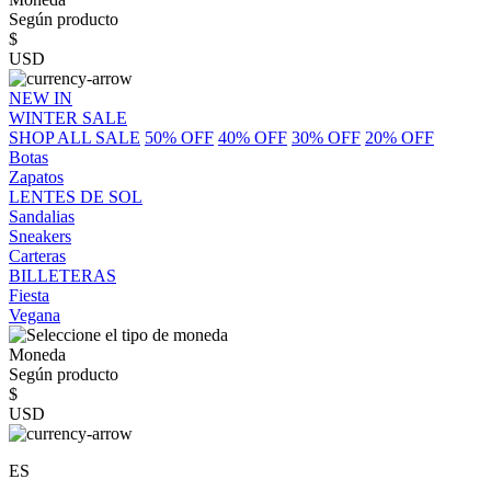
Según producto
$
USD
NEW IN
WINTER SALE
SHOP ALL SALE
50% OFF
40% OFF
30% OFF
20% OFF
Botas
Zapatos
LENTES DE SOL
Sandalias
Sneakers
Carteras
BILLETERAS
Fiesta
Vegana
Moneda
Según producto
$
USD
ES