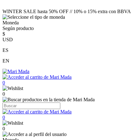
WINTER SALE hasta 50% OFF // 10% o 15% extra con BBVA
Moneda
Según producto
$
USD
ES
EN
0
0
0
0
Moneda