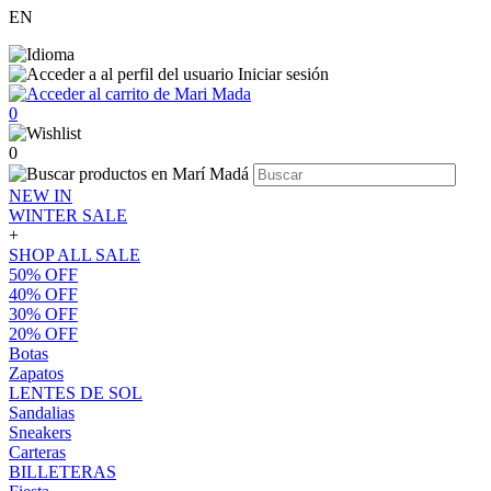
EN
Iniciar sesión
0
0
NEW IN
WINTER SALE
+
SHOP ALL SALE
50% OFF
40% OFF
30% OFF
20% OFF
Botas
Zapatos
LENTES DE SOL
Sandalias
Sneakers
Carteras
BILLETERAS