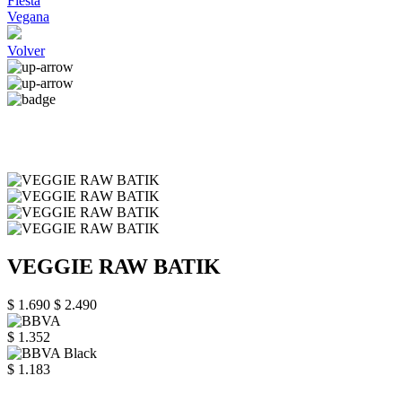
Fiesta
Vegana
Volver
VEGGIE RAW BATIK
$ 1.690
$ 2.490
$ 1.352
$ 1.183