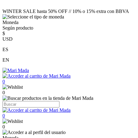
WINTER SALE hasta 50% OFF // 10% o 15% extra con BBVA
Moneda
Según producto
$
USD
ES
EN
0
0
0
0
Moneda