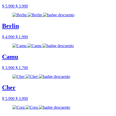
$ 5.990
$ 3.990
Berlin
$ 4.990
$ 1.990
Camu
$ 3.990
$ 1.790
Cher
$ 5.990
$ 3.990