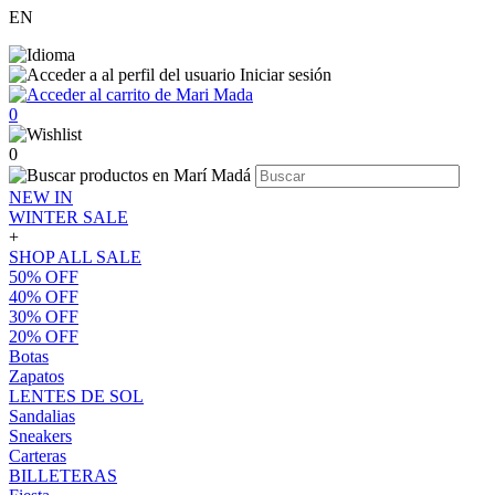
EN
Iniciar sesión
0
0
NEW IN
WINTER SALE
+
SHOP ALL SALE
50% OFF
40% OFF
30% OFF
20% OFF
Botas
Zapatos
LENTES DE SOL
Sandalias
Sneakers
Carteras
BILLETERAS