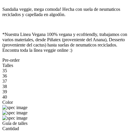
Sandalia veggie, mega comoda! Hecha con suela de neumaticos
reciclados y capellada en algodòn.
*Nuestra Linea Vegana 100% vegana y ecofriendly, trabajamos con
varios materiales, desde Piñatex (proveniente del Anana), Desserto
(proveniente del cactus) hasta suelas de neumaticos reciclados.
Encontra toda la lìnea veggie online :)
Pre-order
Talles
35
36
37
38
39
40
Color
Guía de talles
Cantidad