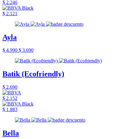
$ 2.246
$ 2.121
Ayla
$ 4.990
$ 3.690
Batik (Ecofriendly)
$ 2.690
$ 2.152
$ 1.883
Bella