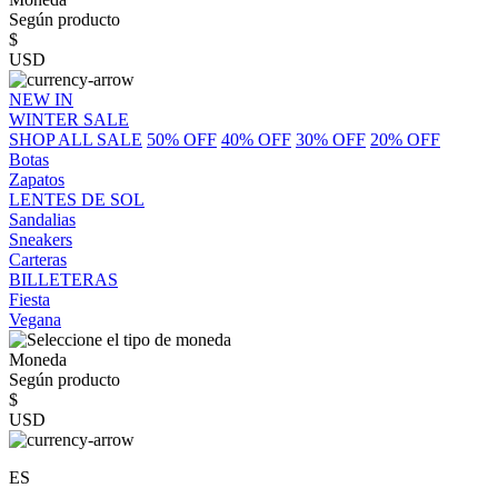
Según producto
$
USD
NEW IN
WINTER SALE
SHOP ALL SALE
50% OFF
40% OFF
30% OFF
20% OFF
Botas
Zapatos
LENTES DE SOL
Sandalias
Sneakers
Carteras
BILLETERAS
Fiesta
Vegana
Moneda
Según producto
$
USD
ES