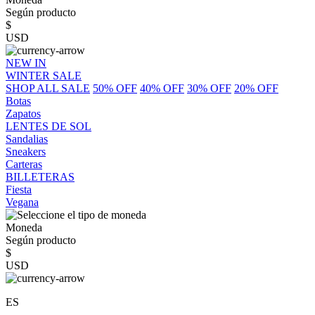
Según producto
$
USD
NEW IN
WINTER SALE
SHOP ALL SALE
50% OFF
40% OFF
30% OFF
20% OFF
Botas
Zapatos
LENTES DE SOL
Sandalias
Sneakers
Carteras
BILLETERAS
Fiesta
Vegana
Moneda
Según producto
$
USD
ES