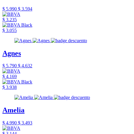
$ 5.990
$ 3.594
$ 3.235
$ 3.055
Agnes
$ 5.790
$ 4.632
$ 4.169
$ 3.938
Amelia
$ 4.990
$ 3.493
$ 3.144