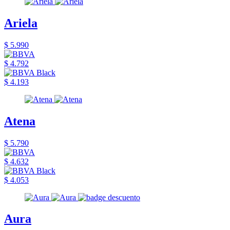
Ariela
$ 5.990
$ 4.792
$ 4.193
Atena
$ 5.790
$ 4.632
$ 4.053
Aura