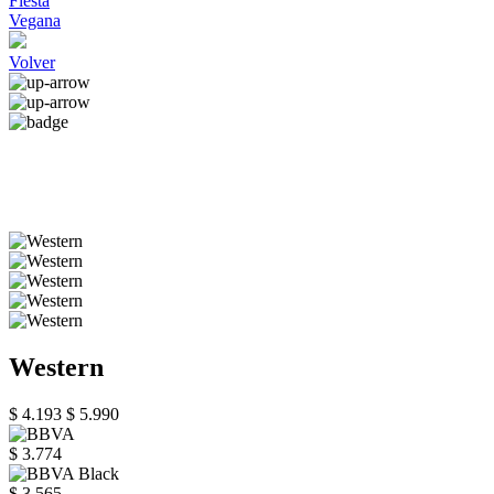
Fiesta
Vegana
Volver
Western
$ 4.193
$ 5.990
$ 3.774
$ 3.565