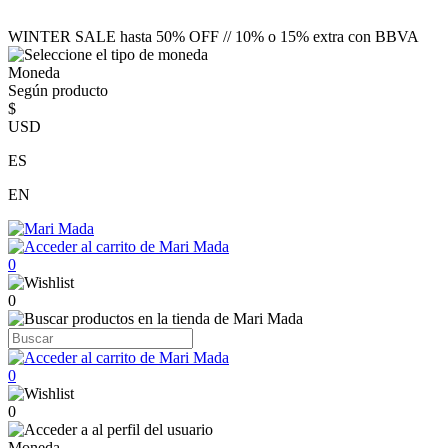
WINTER SALE hasta 50% OFF // 10% o 15% extra con BBVA
Moneda
Según producto
$
USD
ES
EN
0
0
0
0
Moneda