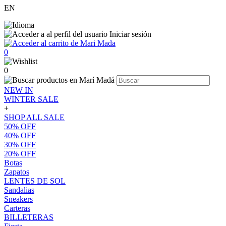
EN
Iniciar sesión
0
0
NEW IN
WINTER SALE
+
SHOP ALL SALE
50% OFF
40% OFF
30% OFF
20% OFF
Botas
Zapatos
LENTES DE SOL
Sandalias
Sneakers
Carteras
BILLETERAS