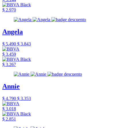
$ 2.970
Angela
$ 5.490
$ 3.843
$ 3.459
$ 3.267
Annie
$ 4.790
$ 3.353
$ 3.018
$ 2.851