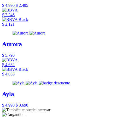
$ 4.990
$ 2.495
$ 2.246
$ 2.121
Aurora
$ 5.790
$ 4.632
$ 4.053
Ayla
$ 4.990
$ 3.690