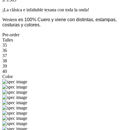
¡La clásica e infaltable texana con toda la onda!
Western
es 100% Cuero y viene con distintas, estampas,
costuras y colores.
Pre-order
Talles
35
36
37
38
39
40
Color