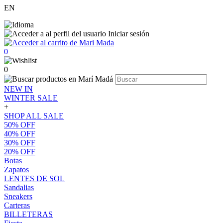
EN
Iniciar sesión
0
0
NEW IN
WINTER SALE
+
SHOP ALL SALE
50% OFF
40% OFF
30% OFF
20% OFF
Botas
Zapatos
LENTES DE SOL
Sandalias
Sneakers
Carteras
BILLETERAS