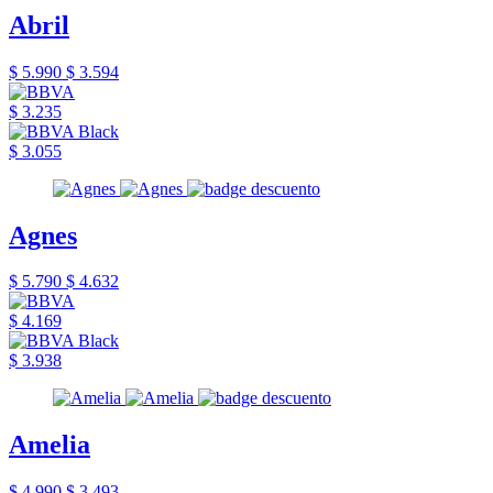
Abril
$ 5.990
$ 3.594
$ 3.235
$ 3.055
Agnes
$ 5.790
$ 4.632
$ 4.169
$ 3.938
Amelia
$ 4.990
$ 3.493