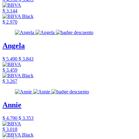
$ 3.144
$ 2.970
Angela
$ 5.490
$ 3.843
$ 3.459
$ 3.267
Annie
$ 4.790
$ 3.353
$ 3.018