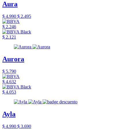
Aura
$ 4.990
$ 2.495
$ 2.246
$ 2.121
Aurora
$ 5.790
$ 4.632
$ 4.053
Ayla
$ 4.990
$ 3.690