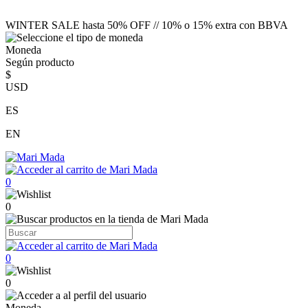
WINTER SALE hasta 50% OFF // 10% o 15% extra con BBVA
Moneda
Según producto
$
USD
ES
EN
0
0
0
0
Moneda