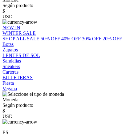
Según producto
$
USD
NEW IN
WINTER SALE
SHOP ALL SALE
50% OFF
40% OFF
30% OFF
20% OFF
Botas
Zapatos
LENTES DE SOL
Sandalias
Sneakers
Carteras
BILLETERAS
Fiesta
Vegana
Moneda
Según producto
$
USD
ES