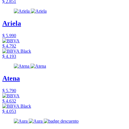
$ 2.851
Ariela
$ 5.990
$ 4.792
$ 4.193
Atena
$ 5.790
$ 4.632
$ 4.053