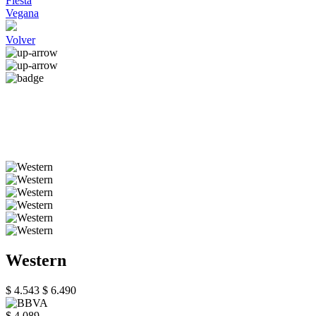
Fiesta
Vegana
Volver
Western
$ 4.543
$ 6.490
$ 4.089