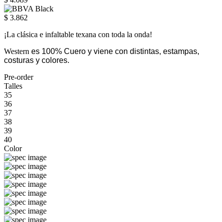
$ 3.862
¡La clásica e infaltable texana con toda la onda!
Western
es 100% Cuero y viene con distintas, estampas,
costuras y colores.
Pre-order
Talles
35
36
37
38
39
40
Color