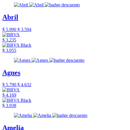
Abril
$ 5.990
$ 3.594
$ 3.235
$ 3.055
Agnes
$ 5.790
$ 4.632
$ 4.169
$ 3.938
Amelia