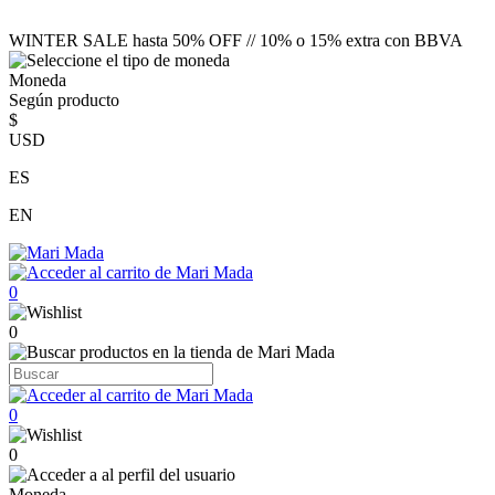
WINTER SALE hasta 50% OFF // 10% o 15% extra con BBVA
Moneda
Según producto
$
USD
ES
EN
0
0
0
0
Moneda