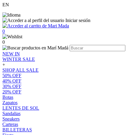
EN
Iniciar sesión
0
0
NEW IN
WINTER SALE
+
SHOP ALL SALE
50% OFF
40% OFF
30% OFF
20% OFF
Botas
Zapatos
LENTES DE SOL
Sandalias
Sneakers
Carteras
BILLETERAS