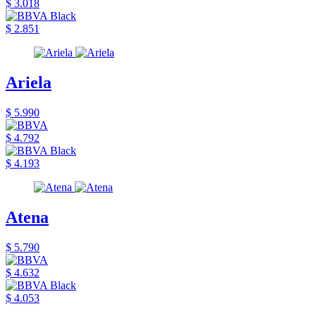
$ 3.018
$ 2.851
Ariela
$ 5.990
$ 4.792
$ 4.193
Atena
$ 5.790
$ 4.632
$ 4.053