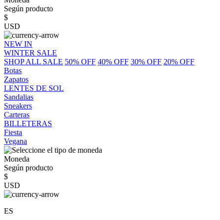
Según producto
$
USD
NEW IN
WINTER SALE
SHOP ALL SALE
50% OFF
40% OFF
30% OFF
20% OFF
Botas
Zapatos
LENTES DE SOL
Sandalias
Sneakers
Carteras
BILLETERAS
Fiesta
Vegana
Moneda
Según producto
$
USD
ES