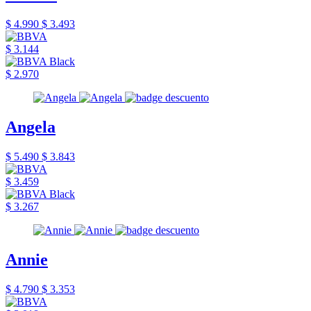
$ 4.990
$ 3.493
$ 3.144
$ 2.970
Angela
$ 5.490
$ 3.843
$ 3.459
$ 3.267
Annie
$ 4.790
$ 3.353