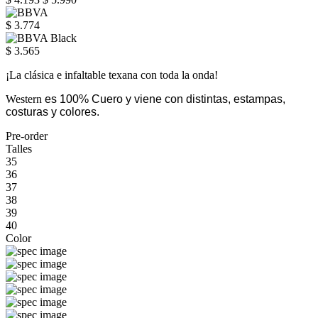
$ 3.774
$ 3.565
¡La clásica e infaltable texana con toda la onda!
Western
es 100% Cuero y viene con distintas, estampas,
costuras y colores.
Pre-order
Talles
35
36
37
38
39
40
Color