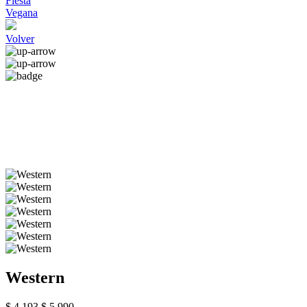
Fiesta
Vegana
Volver
Western
$ 4.193
$ 5.990