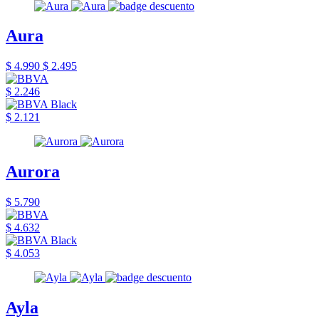
Aura
$ 4.990
$ 2.495
$ 2.246
$ 2.121
Aurora
$ 5.790
$ 4.632
$ 4.053
Ayla