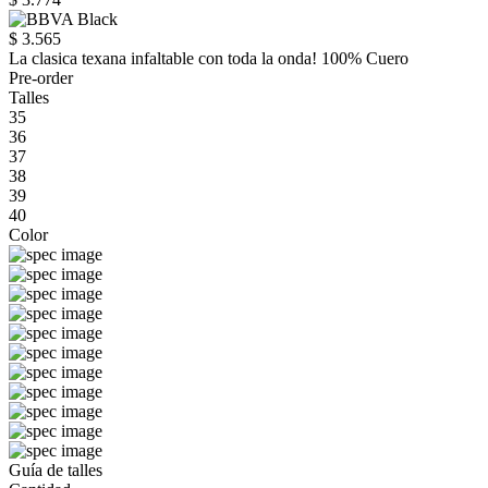
$ 3.565
La clasica texana infaltable con toda la onda! 100% Cuero
Pre-order
Talles
35
36
37
38
39
40
Color
Guía de talles