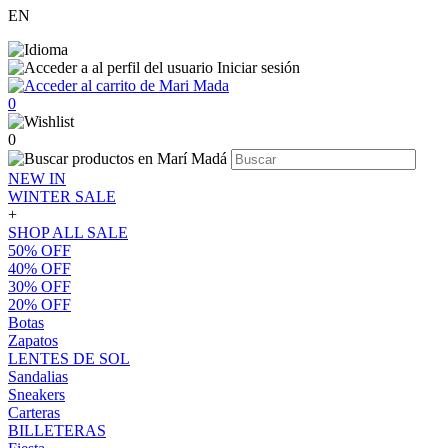
EN
Iniciar sesión
0
0
NEW IN
WINTER SALE
+
SHOP ALL SALE
50% OFF
40% OFF
30% OFF
20% OFF
Botas
Zapatos
LENTES DE SOL
Sandalias
Sneakers
Carteras
BILLETERAS