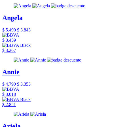
Angela
$ 5.490
$ 3.843
$ 3.459
$ 3.267
Annie
$ 4.790
$ 3.353
$ 3.018
$ 2.851
Ariela