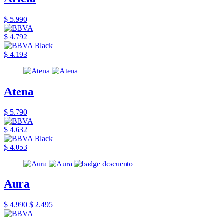
$ 5.990
$ 4.792
$ 4.193
Atena
$ 5.790
$ 4.632
$ 4.053
Aura
$ 4.990
$ 2.495