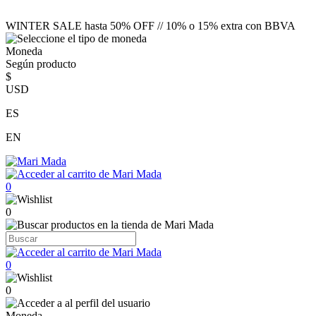
WINTER SALE hasta 50% OFF // 10% o 15% extra con BBVA
Moneda
Según producto
$
USD
ES
EN
0
0
0
0
Moneda