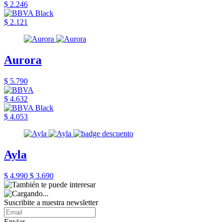
$ 2.246
$ 2.121
Aurora
$ 5.790
$ 4.632
$ 4.053
Ayla
$ 4.990
$ 3.690
Suscribite a nuestra newsletter
Enviar