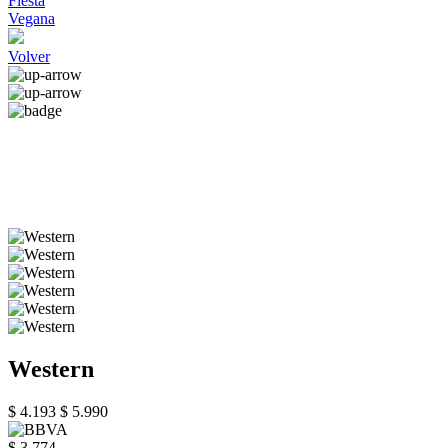
Fiesta
Vegana
Volver
Western
$ 4.193
$ 5.990
$ 3.774