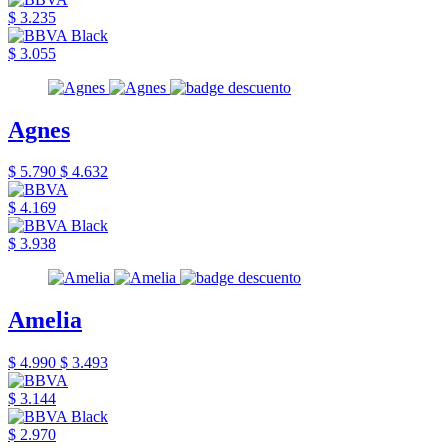
$ 3.235
$ 3.055
Agnes
$ 5.790
$ 4.632
$ 4.169
$ 3.938
Amelia
$ 4.990
$ 3.493
$ 3.144
$ 2.970