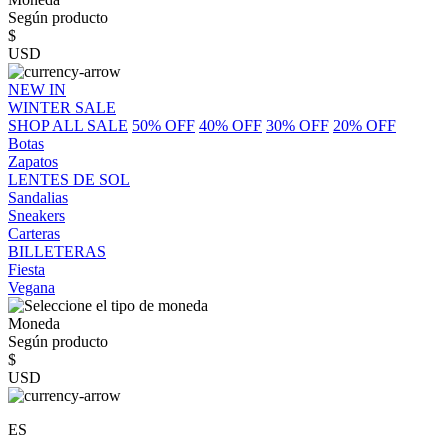
Según producto
$
USD
NEW IN
WINTER SALE
SHOP ALL SALE
50% OFF
40% OFF
30% OFF
20% OFF
Botas
Zapatos
LENTES DE SOL
Sandalias
Sneakers
Carteras
BILLETERAS
Fiesta
Vegana
Moneda
Según producto
$
USD
ES