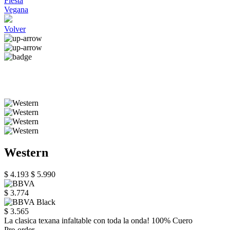
Fiesta
Vegana
Volver
Western
$ 4.193
$ 5.990
$ 3.774
$ 3.565
La clasica texana infaltable con toda la onda! 100% Cuero
Pre-order