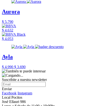
Aurora
$ 5.790
$ 4.632
$ 4.053
Ayla
$ 4.990
$ 3.690
Suscribite a nuestra newsletter
Enviar
Facebook
Instagram
Local Pocitos
José Ellauri 986
Lunes a Sabado de 11:00 a 19:00hs