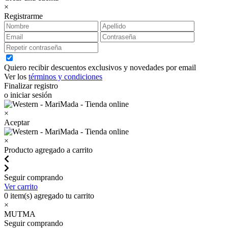
×
Registrarme
Quiero recibir descuentos exclusivos y novedades por email
Ver los
términos y condiciones
Finalizar registro
o iniciar sesión
×
Aceptar
×
Producto agregado a carrito
Seguir comprando
Ver carrito
0
item(s) agregado tu carrito
×
MUTMA
Seguir comprando