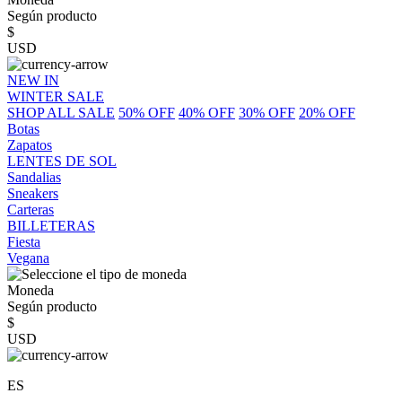
Según producto
$
USD
NEW IN
WINTER SALE
SHOP ALL SALE
50% OFF
40% OFF
30% OFF
20% OFF
Botas
Zapatos
LENTES DE SOL
Sandalias
Sneakers
Carteras
BILLETERAS
Fiesta
Vegana
Moneda
Según producto
$
USD
ES