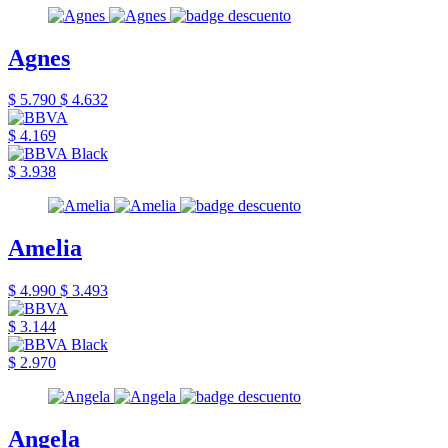
Agnes
$ 5.790
$ 4.632
$ 4.169
$ 3.938
Amelia
$ 4.990
$ 3.493
$ 3.144
$ 2.970
Angela