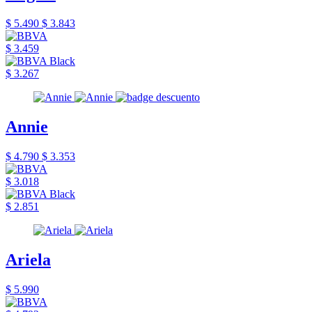
$ 5.490
$ 3.843
$ 3.459
$ 3.267
Annie
$ 4.790
$ 3.353
$ 3.018
$ 2.851
Ariela
$ 5.990