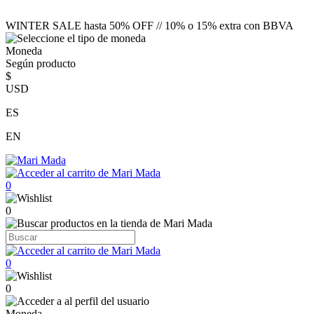
WINTER SALE hasta 50% OFF // 10% o 15% extra con BBVA
Moneda
Según producto
$
USD
ES
EN
0
0
0
0
Moneda