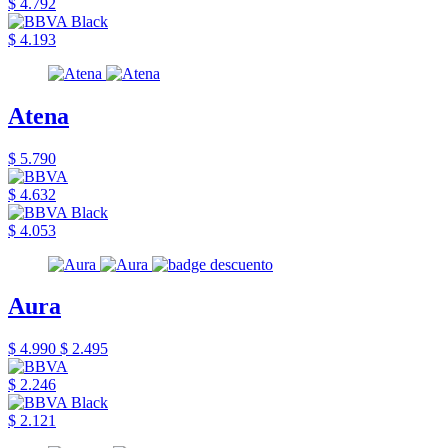
$ 4.792
$ 4.193
Atena
$ 5.790
$ 4.632
$ 4.053
Aura
$ 4.990
$ 2.495
$ 2.246
$ 2.121