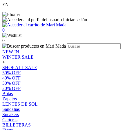
EN
Iniciar sesión
0
0
NEW IN
WINTER SALE
+
SHOP ALL SALE
50% OFF
40% OFF
30% OFF
20% OFF
Botas
Zapatos
LENTES DE SOL
Sandalias
Sneakers
Carteras
BILLETERAS