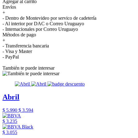
Agregar al carrito
Envíos
+
- Dentro de Montevideo por servico de cadetería
- Al interior por DAC o Correo Uruguayo
- Internacionales por Correo Uruguayo
Métodos de pago
+
- Transferencia bancaria
- Visa y Master
- PayPal
También te puede interesar
Abril
$ 5.990
$ 3.594
$ 3.235
$ 3.055