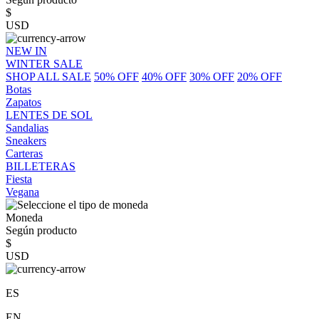
$
USD
NEW IN
WINTER SALE
SHOP ALL SALE
50% OFF
40% OFF
30% OFF
20% OFF
Botas
Zapatos
LENTES DE SOL
Sandalias
Sneakers
Carteras
BILLETERAS
Fiesta
Vegana
Moneda
Según producto
$
USD
ES
EN