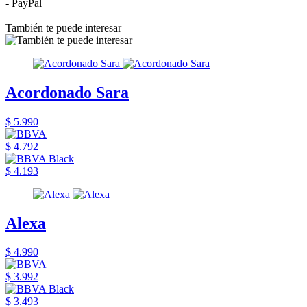
- PayPal
También te puede interesar
Acordonado Sara
$ 5.990
$ 4.792
$ 4.193
Alexa
$ 4.990
$ 3.992
$ 3.493