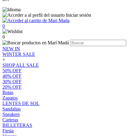
Iniciar sesión
0
0
NEW IN
WINTER SALE
+
SHOP ALL SALE
50% OFF
40% OFF
30% OFF
20% OFF
Botas
Zapatos
LENTES DE SOL
Sandalias
Sneakers
Carteras
BILLETERAS
Fiesta