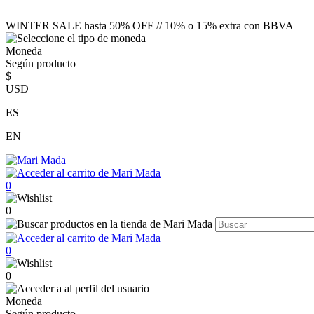
WINTER SALE hasta 50% OFF // 10% o 15% extra con BBVA
Moneda
Según producto
$
USD
ES
EN
0
0
0
0
Moneda
Según producto