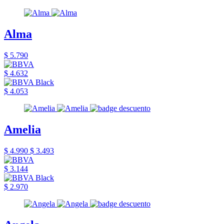
Alma
$ 5.790
$ 4.632
$ 4.053
Amelia
$ 4.990
$ 3.493
$ 3.144
$ 2.970