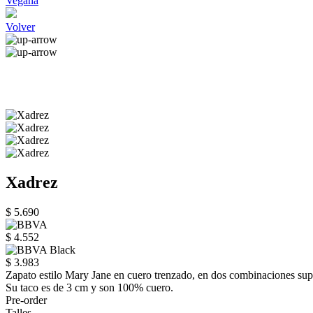
Vegana
Volver
Xadrez
$ 5.690
$ 4.552
$ 3.983
Zapato estilo Mary Jane en cuero trenzado, en dos combinaciones supe
Su taco es de 3 cm y son 100% cuero.
Pre-order
Talles