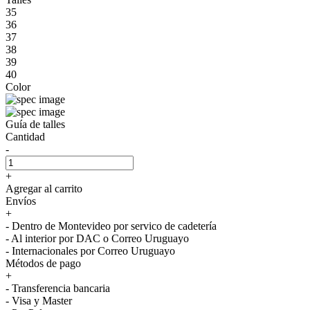
35
36
37
38
39
40
Color
Guía de talles
Cantidad
-
+
Agregar al carrito
Envíos
+
- Dentro de Montevideo por servico de cadetería
- Al interior por DAC o Correo Uruguayo
- Internacionales por Correo Uruguayo
Métodos de pago
+
- Transferencia bancaria
- Visa y Master