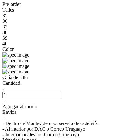
Pre-order
Talles
35
36
37
38
39
40
Color
Guía de talles
Cantidad
-
+
Agregar al carrito
Envíos
+
- Dentro de Montevideo por servico de cadetería
- Al interior por DAC o Correo Uruguayo
- Internacionales por Correo Uruguayo