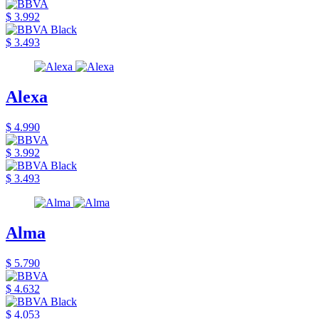
$ 3.992
$ 3.493
Alexa
$ 4.990
$ 3.992
$ 3.493
Alma
$ 5.790
$ 4.632
$ 4.053