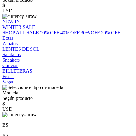
$
USD
NEW IN
WINTER SALE
SHOP ALL SALE
50% OFF
40% OFF
30% OFF
20% OFF
Botas
Zapatos
LENTES DE SOL
Sandalias
Sneakers
Carteras
BILLETERAS
Fiesta
Vegana
Moneda
Según producto
$
USD
ES
EN