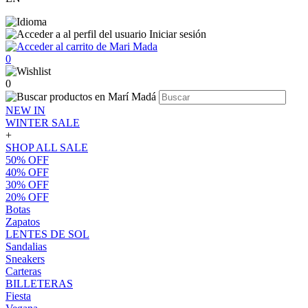
Iniciar sesión
0
0
NEW IN
WINTER SALE
+
SHOP ALL SALE
50% OFF
40% OFF
30% OFF
20% OFF
Botas
Zapatos
LENTES DE SOL
Sandalias
Sneakers
Carteras
BILLETERAS
Fiesta