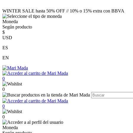
WINTER SALE hasta 50% OFF // 10% o 15% extra con BBVA
Moneda
Según producto
$
USD
ES
EN
0
0
0
0
Moneda
Según producto