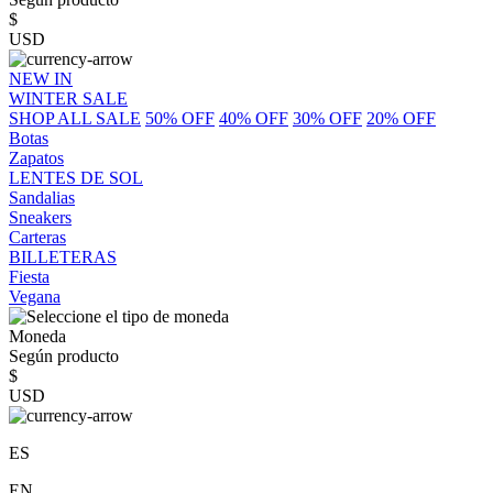
$
USD
NEW IN
WINTER SALE
SHOP ALL SALE
50% OFF
40% OFF
30% OFF
20% OFF
Botas
Zapatos
LENTES DE SOL
Sandalias
Sneakers
Carteras
BILLETERAS
Fiesta
Vegana
Moneda
Según producto
$
USD
ES
EN