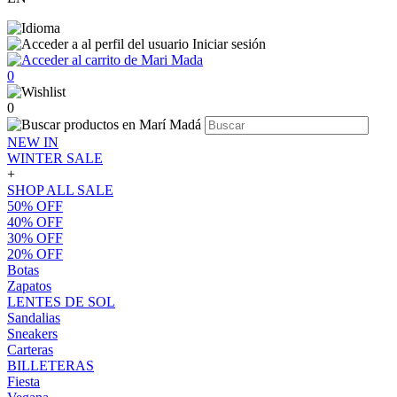
Iniciar sesión
0
0
NEW IN
WINTER SALE
+
SHOP ALL SALE
50% OFF
40% OFF
30% OFF
20% OFF
Botas
Zapatos
LENTES DE SOL
Sandalias
Sneakers
Carteras
BILLETERAS
Fiesta