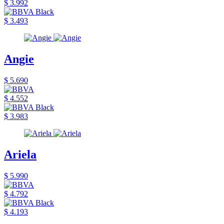
$ 3.992
$ 3.493
Angie
$ 5.690
$ 4.552
$ 3.983
Ariela
$ 5.990
$ 4.792
$ 4.193