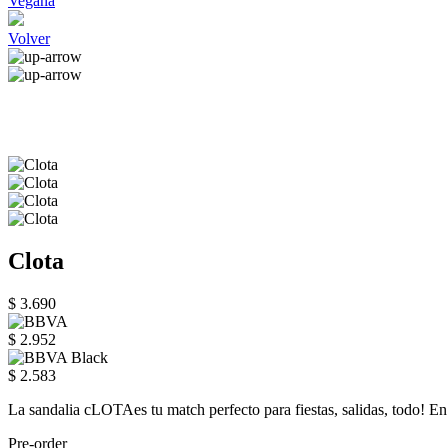
Vegana
Volver
Clota
$ 3.690
$ 2.952
$ 2.583
La sandalia cLOTAes tu match perfecto para fiestas, salidas, todo! En 
Pre-order