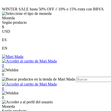
WINTER SALE hasta 50% OFF // 10% o 15% extra con BBVA
Moneda
Según producto
$
USD
ES
EN
0
0
0
0
Moneda
Según producto