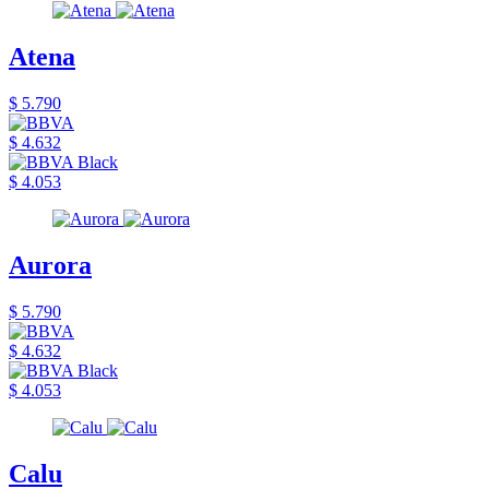
Atena
$ 5.790
$ 4.632
$ 4.053
Aurora
$ 5.790
$ 4.632
$ 4.053
Calu