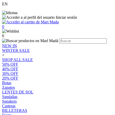
EN
Iniciar sesión
0
0
NEW IN
WINTER SALE
+
SHOP ALL SALE
50% OFF
40% OFF
30% OFF
20% OFF
Botas
Zapatos
LENTES DE SOL
Sandalias
Sneakers
Carteras
BILLETERAS