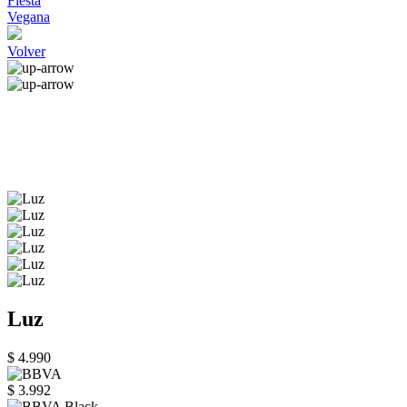
Fiesta
Vegana
Volver
Luz
$ 4.990
$ 3.992