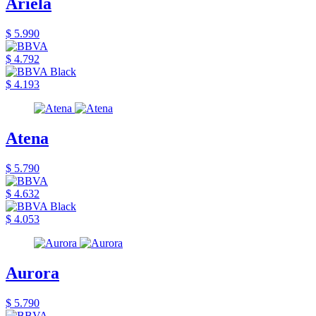
Ariela
$ 5.990
$ 4.792
$ 4.193
Atena
$ 5.790
$ 4.632
$ 4.053
Aurora
$ 5.790