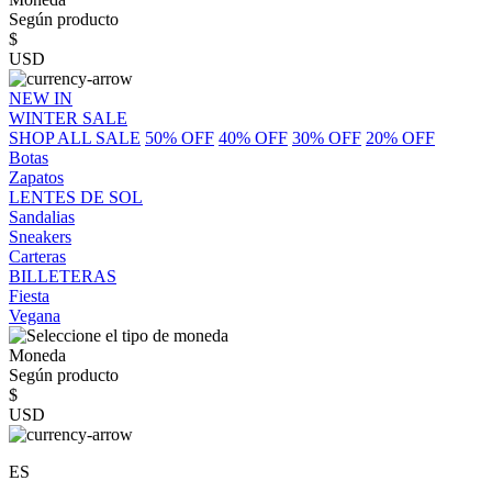
Según producto
$
USD
NEW IN
WINTER SALE
SHOP ALL SALE
50% OFF
40% OFF
30% OFF
20% OFF
Botas
Zapatos
LENTES DE SOL
Sandalias
Sneakers
Carteras
BILLETERAS
Fiesta
Vegana
Moneda
Según producto
$
USD
ES