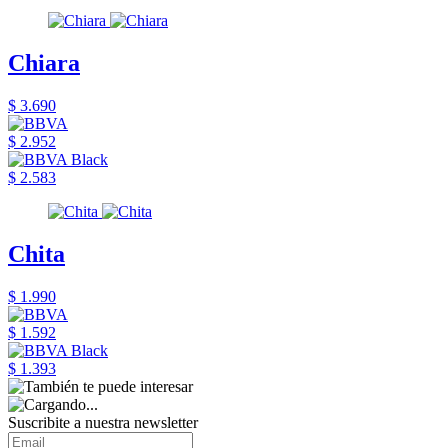
Chiara
$ 3.690
$ 2.952
$ 2.583
Chita
$ 1.990
$ 1.592
$ 1.393
Suscribite a nuestra newsletter