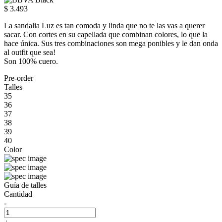
$ 3.493
La sandalia Luz es tan comoda y linda que no te las vas a querer
sacar. Con cortes en su capellada que combinan colores, lo que la
hace única. Sus tres combinaciones son mega ponibles y le dan onda
al outfit que sea!
Son 100% cuero.
Pre-order
Talles
35
36
37
38
39
40
Color
Guía de talles
Cantidad
-