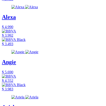
Alexa
$ 4.990
$ 3.992
$ 3.493
Angie
$ 5.690
$ 4.552
$ 3.983