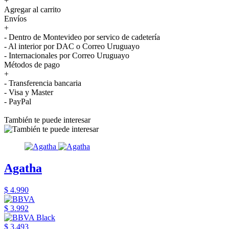
+
Agregar al carrito
Envíos
+
- Dentro de Montevideo por servico de cadetería
- Al interior por DAC o Correo Uruguayo
- Internacionales por Correo Uruguayo
Métodos de pago
+
- Transferencia bancaria
- Visa y Master
- PayPal
También te puede interesar
Agatha
$ 4.990
$ 3.992
$ 3.493