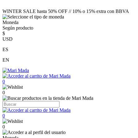
WINTER SALE hasta 50% OFF // 10% o 15% extra con BBVA
Moneda
Según producto
$
USD
ES
EN
0
0
0
0
Moneda