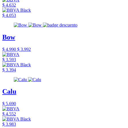
$ 4.632
$ 4.053
Bow
$ 4.990
$ 3.992
$ 3.593
$ 3.394
Calu
$ 5.690
$ 4.552
$ 3.983