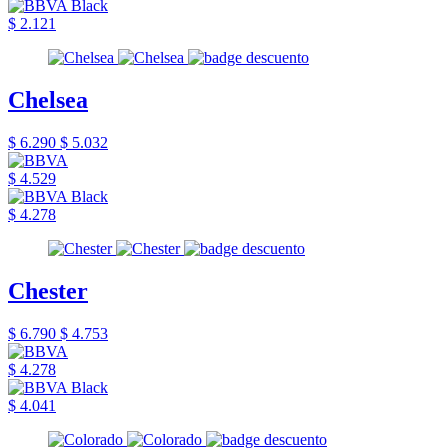
$ 2.121
Chelsea
$ 6.290
$ 5.032
$ 4.529
$ 4.278
Chester
$ 6.790
$ 4.753
$ 4.278
$ 4.041