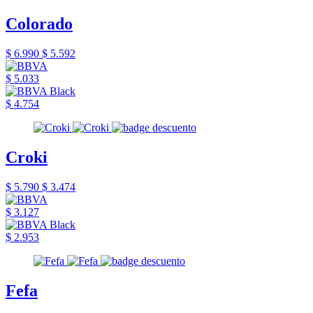
Colorado
$ 6.990
$ 5.592
$ 5.033
$ 4.754
Croki
$ 5.790
$ 3.474
$ 3.127
$ 2.953
Fefa