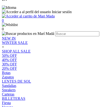
Iniciar sesión
0
0
NEW IN
WINTER SALE
+
SHOP ALL SALE
50% OFF
40% OFF
30% OFF
20% OFF
Botas
Zapatos
LENTES DE SOL
Sandalias
Sneakers
Carteras
BILLETERAS
Fiesta