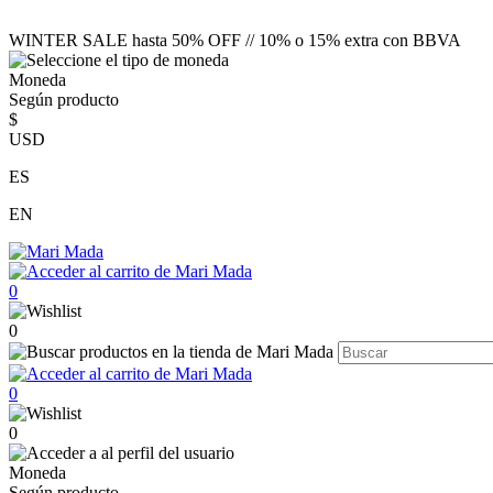
WINTER SALE hasta 50% OFF // 10% o 15% extra con BBVA
Moneda
Según producto
$
USD
ES
EN
0
0
0
0
Moneda
Según producto