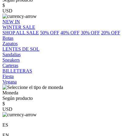
$
USD
NEW IN
WINTER SALE
SHOP ALL SALE
50% OFF
40% OFF
30% OFF
20% OFF
Botas
Zapatos
LENTES DE SOL
Sandalias
Sneakers
Carteras
BILLETERAS
Fiesta
Vegana
Moneda
Según producto
$
USD
ES
EN