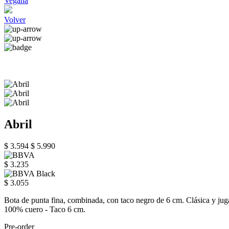
Vegana
Volver
Abril
$ 3.594
$ 5.990
$ 3.235
$ 3.055
Bota de punta fina, combinada, con taco negro de 6 cm. Clásica y jugada
100% cuero - Taco 6 cm.
Pre-order