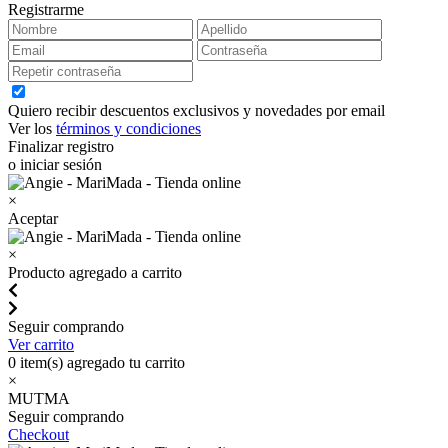
Registrarme
Quiero recibir descuentos exclusivos y novedades por email
Ver los
términos y condiciones
Finalizar registro
o iniciar sesión
×
Aceptar
×
Producto agregado a carrito
Seguir comprando
Ver carrito
0
item(s) agregado tu carrito
×
MUTMA
Seguir comprando
Checkout