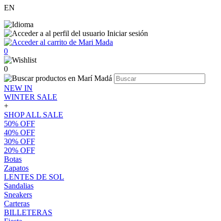
EN
Iniciar sesión
0
0
NEW IN
WINTER SALE
+
SHOP ALL SALE
50% OFF
40% OFF
30% OFF
20% OFF
Botas
Zapatos
LENTES DE SOL
Sandalias
Sneakers
Carteras
BILLETERAS