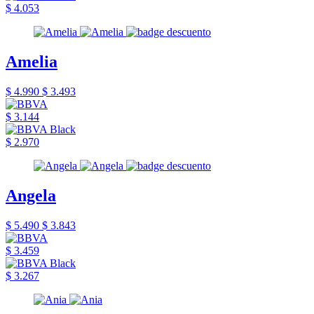
$ 4.053
Amelia
$ 4.990
$ 3.493
$ 3.144
$ 2.970
Angela
$ 5.490
$ 3.843
$ 3.459
$ 3.267