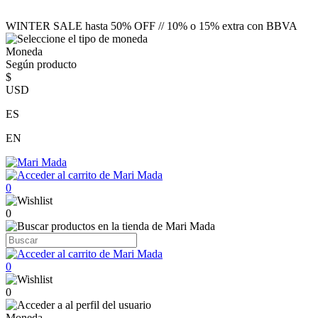
WINTER SALE hasta 50% OFF // 10% o 15% extra con BBVA
Moneda
Según producto
$
USD
ES
EN
0
0
0
0
Moneda