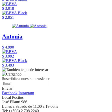
$ 3.018
$ 2.851
Antonia
$ 4.990
$ 3.992
$ 3.493
Suscribite a nuestra newsletter
Enviar
Facebook
Instagram
Local Pocitos
José Ellauri 986
Lunes a Sabado de 11:00 a 19:00hs
Tel: (+598) 2 708 2240