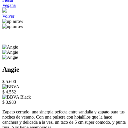
Fiesta
Vegana
Volver
Angie
$ 5.690
$ 4.552
$ 3.983
Zapato cerrado, una sinergia pefecta entre sandalia y zapato para tus
noches de verano. Con una pulsera con hojalillos que la hace
canchera y delicada a la vez, un taco de 5 cm super comodo, y punta
fina. Nos tiene enamoradas.