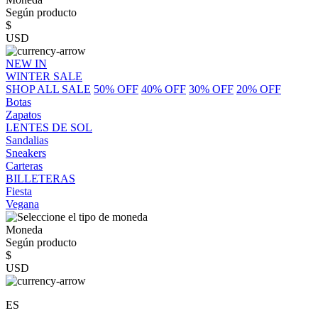
Según producto
$
USD
NEW IN
WINTER SALE
SHOP ALL SALE
50% OFF
40% OFF
30% OFF
20% OFF
Botas
Zapatos
LENTES DE SOL
Sandalias
Sneakers
Carteras
BILLETERAS
Fiesta
Vegana
Moneda
Según producto
$
USD
ES