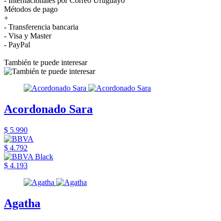
- Internacionales por Correo Uruguayo
Métodos de pago
+
- Transferencia bancaria
- Visa y Master
- PayPal
También te puede interesar
Acordonado Sara
$ 5.990
$ 4.792
$ 4.193
Agatha