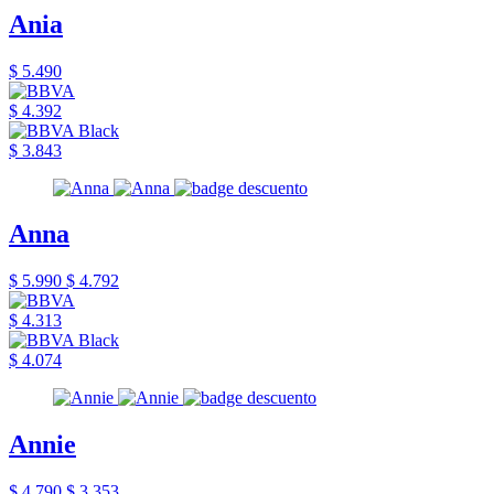
Ania
$ 5.490
$ 4.392
$ 3.843
Anna
$ 5.990
$ 4.792
$ 4.313
$ 4.074
Annie
$ 4.790
$ 3.353