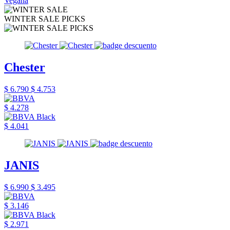
Vegana
WINTER SALE PICKS
Chester
$ 6.790
$ 4.753
$ 4.278
$ 4.041
JANIS
$ 6.990
$ 3.495
$ 3.146
$ 2.971