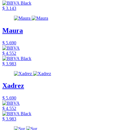
$ 3.143
Maura
$ 5.690
$ 4.552
$ 3.983
Xadrez
$ 5.690
$ 4.552
$ 3.983