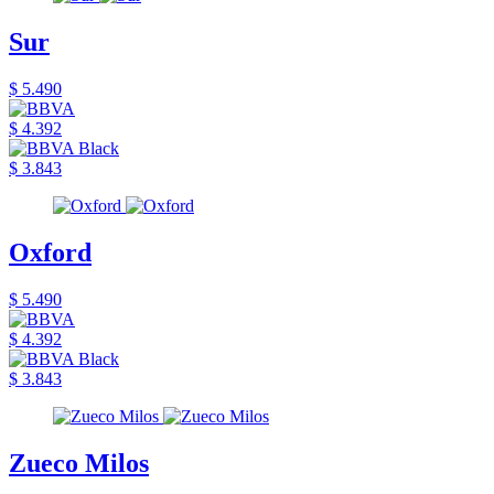
Sur
$ 5.490
$ 4.392
$ 3.843
Oxford
$ 5.490
$ 4.392
$ 3.843
Zueco Milos