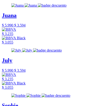
Juana
$ 5.990
$ 3.594
$ 3.235
$ 3.055
July
$ 5.990
$ 3.594
$ 3.235
$ 3.055
Sophie