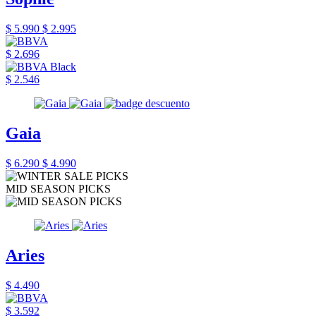
$ 5.990
$ 2.995
$ 2.696
$ 2.546
Gaia
$ 6.290
$ 4.990
MID SEASON PICKS
Aries
$ 4.490
$ 3.592