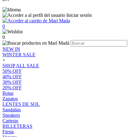
Iniciar sesión
0
0
NEW IN
WINTER SALE
+
SHOP ALL SALE
50% OFF
40% OFF
30% OFF
20% OFF
Botas
Zapatos
LENTES DE SOL
Sandalias
Sneakers
Carteras
BILLETERAS
Fiesta