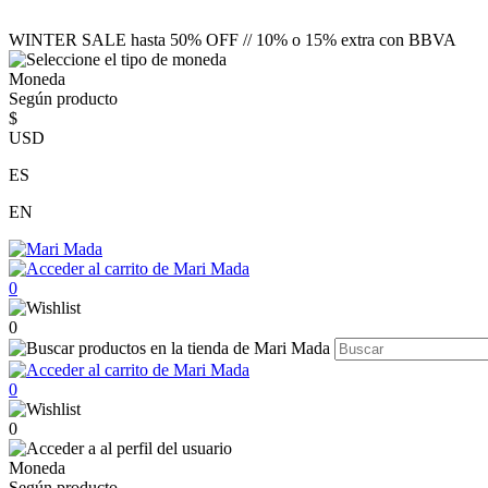
WINTER SALE hasta 50% OFF // 10% o 15% extra con BBVA
Moneda
Según producto
$
USD
ES
EN
0
0
0
0
Moneda
Según producto