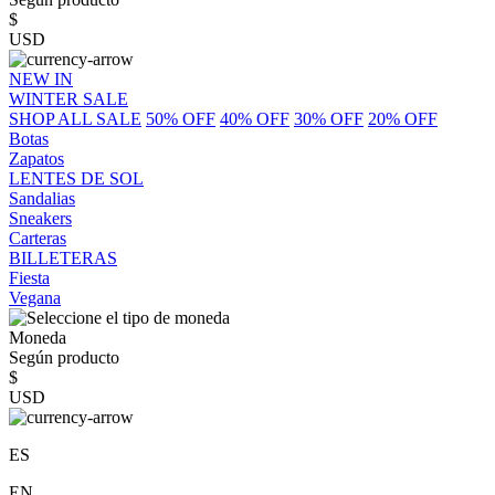
$
USD
NEW IN
WINTER SALE
SHOP ALL SALE
50% OFF
40% OFF
30% OFF
20% OFF
Botas
Zapatos
LENTES DE SOL
Sandalias
Sneakers
Carteras
BILLETERAS
Fiesta
Vegana
Moneda
Según producto
$
USD
ES
EN