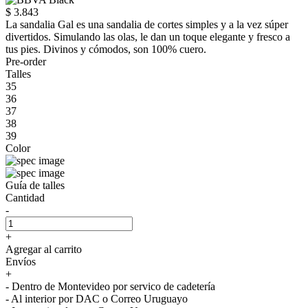
$ 3.843
La sandalia Gal es una sandalia de cortes simples y a la vez súper
divertidos. Simulando las olas, le dan un toque elegante y fresco a
tus pies. Divinos y cómodos, son 100% cuero.
Pre-order
Talles
35
36
37
38
39
Color
Guía de talles
Cantidad
-
+
Agregar al carrito
Envíos
+
- Dentro de Montevideo por servico de cadetería
- Al interior por DAC o Correo Uruguayo