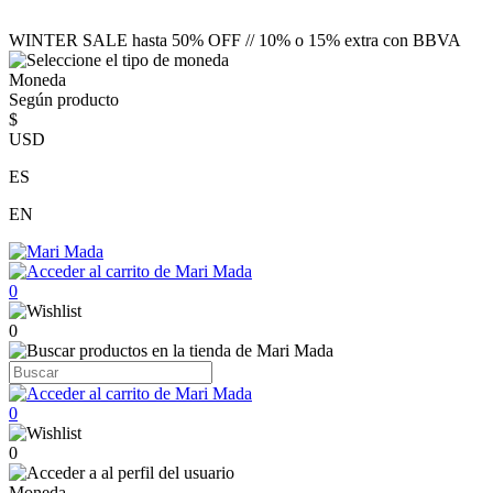
WINTER SALE hasta 50% OFF // 10% o 15% extra con BBVA
Moneda
Según producto
$
USD
ES
EN
0
0
0
0
Moneda