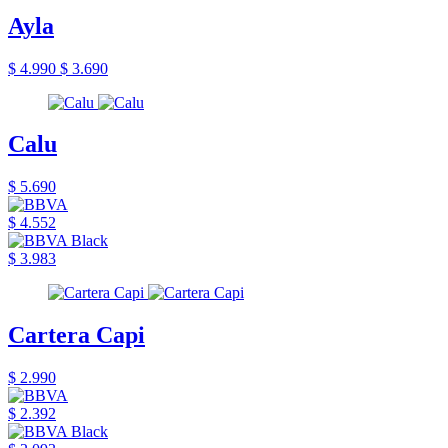
Ayla
$ 4.990
$ 3.690
Calu
$ 5.690
$ 4.552
$ 3.983
Cartera Capi
$ 2.990
$ 2.392