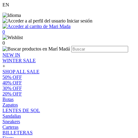
EN
Iniciar sesión
0
0
NEW IN
WINTER SALE
+
SHOP ALL SALE
50% OFF
40% OFF
30% OFF
20% OFF
Botas
Zapatos
LENTES DE SOL
Sandalias
Sneakers
Carteras
BILLETERAS