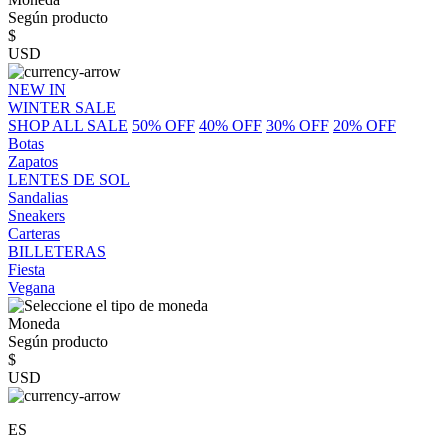
Según producto
$
USD
NEW IN
WINTER SALE
SHOP ALL SALE
50% OFF
40% OFF
30% OFF
20% OFF
Botas
Zapatos
LENTES DE SOL
Sandalias
Sneakers
Carteras
BILLETERAS
Fiesta
Vegana
Moneda
Según producto
$
USD
ES