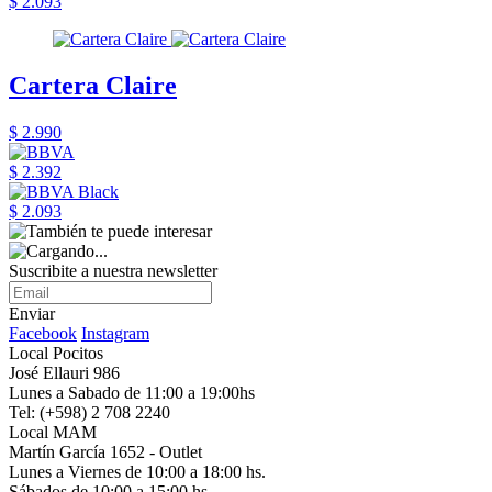
$ 2.093
Cartera Claire
$ 2.990
$ 2.392
$ 2.093
Suscribite a nuestra newsletter
Enviar
Facebook
Instagram
Local Pocitos
José Ellauri 986
Lunes a Sabado de 11:00 a 19:00hs
Tel: (+598) 2 708 2240
Local MAM
Martín García 1652 - Outlet
Lunes a Viernes de 10:00 a 18:00 hs.
Sábados de 10:00 a 15:00 hs.