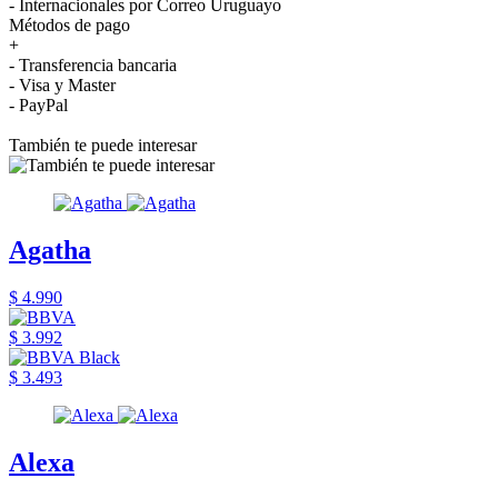
- Internacionales por Correo Uruguayo
Métodos de pago
+
- Transferencia bancaria
- Visa y Master
- PayPal
También te puede interesar
Agatha
$ 4.990
$ 3.992
$ 3.493
Alexa