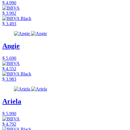
$ 4.990
$ 3.992
$ 3.493
Angie
$ 5.690
$ 4.552
$ 3.983
Ariela
$ 5.990
$ 4.792