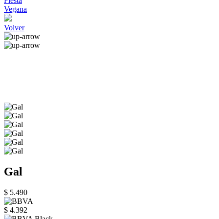
Fiesta
Vegana
Volver
Gal
$ 5.490
$ 4.392