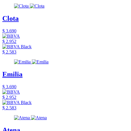
Clota
$ 3.690
$ 2.952
$ 2.583
Emilia
$ 3.690
$ 2.952
$ 2.583
Atena