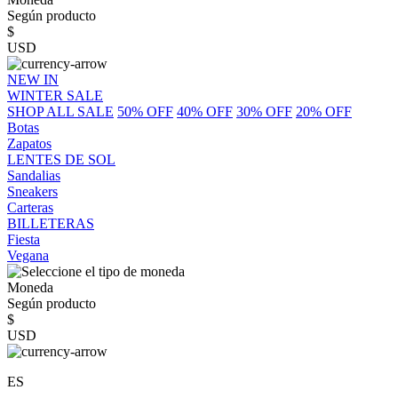
Según producto
$
USD
NEW IN
WINTER SALE
SHOP ALL SALE
50% OFF
40% OFF
30% OFF
20% OFF
Botas
Zapatos
LENTES DE SOL
Sandalias
Sneakers
Carteras
BILLETERAS
Fiesta
Vegana
Moneda
Según producto
$
USD
ES