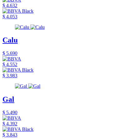
$ 4.632
$ 4.053
Calu
$ 5.690
$ 4.552
$ 3.983
Gal
$ 5.490
$ 4.392
$ 3.843