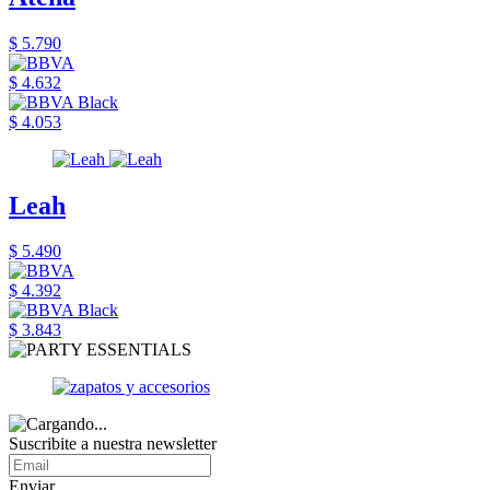
$ 5.790
$ 4.632
$ 4.053
Leah
$ 5.490
$ 4.392
$ 3.843
Suscribite a nuestra newsletter
Enviar