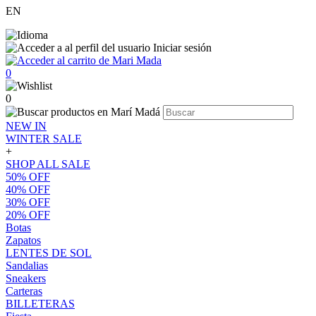
EN
Iniciar sesión
0
0
NEW IN
WINTER SALE
+
SHOP ALL SALE
50% OFF
40% OFF
30% OFF
20% OFF
Botas
Zapatos
LENTES DE SOL
Sandalias
Sneakers
Carteras
BILLETERAS