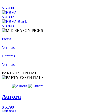
$ 5.490
$ 4.392
$ 3.843
Fiesta
Ver más
Carteras
Ver más
PARTY ESSENTIALS
Aurora
$ 5.790