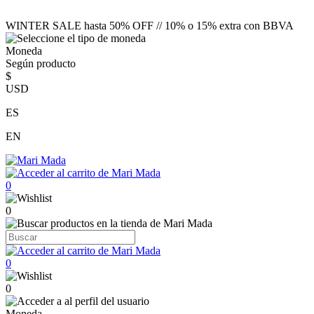
WINTER SALE hasta 50% OFF // 10% o 15% extra con BBVA
Moneda
Según producto
$
USD
ES
EN
0
0
0
0
Moneda