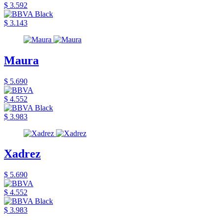
$ 3.592
$ 3.143
Maura
$ 5.690
$ 4.552
$ 3.983
Xadrez
$ 5.690
$ 4.552
$ 3.983