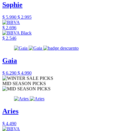
Sophie
$ 5.990
$ 2.995
$ 2.696
$ 2.546
Gaia
$ 6.290
$ 4.990
MID SEASON PICKS
Aries
$ 4.490