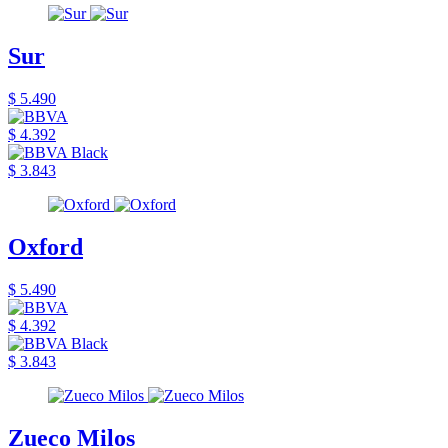
Sur
$ 5.490
$ 4.392
$ 3.843
Oxford
$ 5.490
$ 4.392
$ 3.843
Zueco Milos