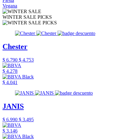
Fiesta
Vegana
WINTER SALE PICKS
Chester
$ 6.790
$ 4.753
$ 4.278
$ 4.041
JANIS
$ 6.990
$ 3.495
$ 3.146