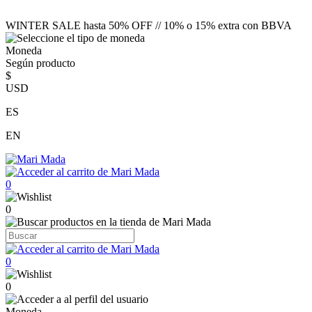
WINTER SALE hasta 50% OFF // 10% o 15% extra con BBVA
Moneda
Según producto
$
USD
ES
EN
0
0
0
0
Moneda