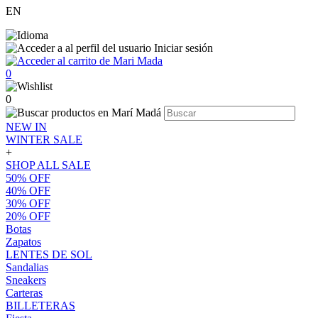
EN
Iniciar sesión
0
0
NEW IN
WINTER SALE
+
SHOP ALL SALE
50% OFF
40% OFF
30% OFF
20% OFF
Botas
Zapatos
LENTES DE SOL
Sandalias
Sneakers
Carteras
BILLETERAS