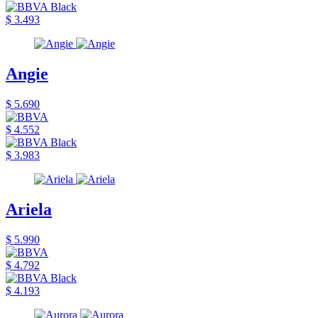
$ 3.493
Angie
$ 5.690
$ 4.552
$ 3.983
Ariela
$ 5.990
$ 4.792
$ 4.193