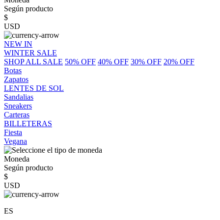
Según producto
$
USD
NEW IN
WINTER SALE
SHOP ALL SALE
50% OFF
40% OFF
30% OFF
20% OFF
Botas
Zapatos
LENTES DE SOL
Sandalias
Sneakers
Carteras
BILLETERAS
Fiesta
Vegana
Moneda
Según producto
$
USD
ES