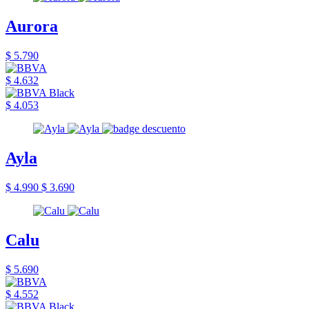
Aurora
$ 5.790
$ 4.632
$ 4.053
Ayla
$ 4.990
$ 3.690
Calu
$ 5.690
$ 4.552