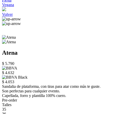
Fiesta
Vegana
Volver
Atena
$ 5.790
$ 4.632
$ 4.053
Sandalia de plataforma, con tiras para atar como màs te guste.
Son perfectas para cualquier evento.
Capellada, forro y plantilla 100% cuero.
Pre-order
Talles
35
36