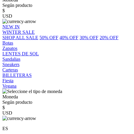
Según producto
$
USD
NEW IN
WINTER SALE
SHOP ALL SALE
50% OFF
40% OFF
30% OFF
20% OFF
Botas
Zapatos
LENTES DE SOL
Sandalias
Sneakers
Carteras
BILLETERAS
Fiesta
Vegana
Moneda
Según producto
$
USD
ES