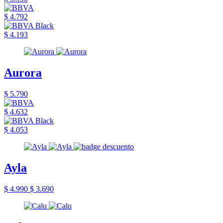
$ 4.792
$ 4.193
Aurora
$ 5.790
$ 4.632
$ 4.053
Ayla
$ 4.990
$ 3.690