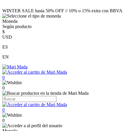
WINTER SALE hasta 50% OFF // 10% o 15% extra con BBVA
Moneda
Según producto
$
USD
ES
EN
0
0
0
0
Moneda