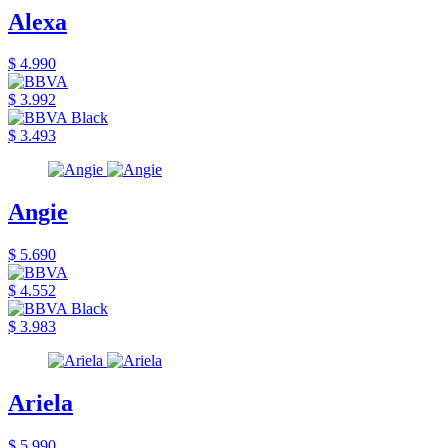
Alexa
$ 4.990
$ 3.992
$ 3.493
Angie
$ 5.690
$ 4.552
$ 3.983
Ariela
$ 5.990