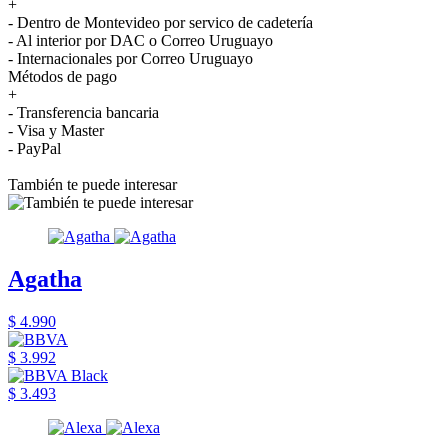
+
- Dentro de Montevideo por servico de cadetería
- Al interior por DAC o Correo Uruguayo
- Internacionales por Correo Uruguayo
Métodos de pago
+
- Transferencia bancaria
- Visa y Master
- PayPal
También te puede interesar
Agatha
$ 4.990
$ 3.992
$ 3.493