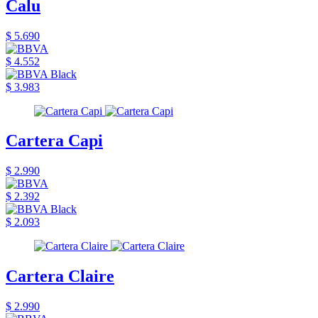
Calu
$ 5.690
$ 4.552
$ 3.983
Cartera Capi
$ 2.990
$ 2.392
$ 2.093
Cartera Claire
$ 2.990