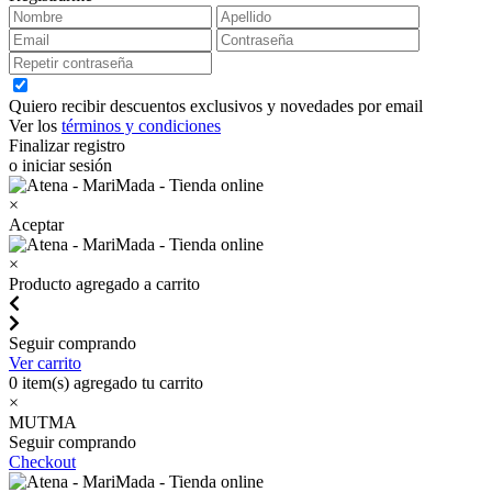
Quiero recibir descuentos exclusivos y novedades por email
Ver los
términos y condiciones
Finalizar registro
o iniciar sesión
×
Aceptar
×
Producto agregado a carrito
Seguir comprando
Ver carrito
0
item(s) agregado tu carrito
×
MUTMA
Seguir comprando
Checkout