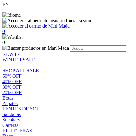
EN
Iniciar sesión
0
0
NEW IN
WINTER SALE
+
SHOP ALL SALE
50% OFF
40% OFF
30% OFF
20% OFF
Botas
Zapatos
LENTES DE SOL
Sandalias
Sneakers
Carteras
BILLETERAS