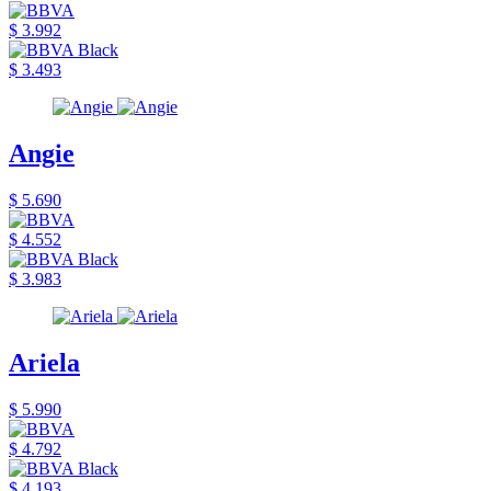
$ 3.992
$ 3.493
Angie
$ 5.690
$ 4.552
$ 3.983
Ariela
$ 5.990
$ 4.792
$ 4.193