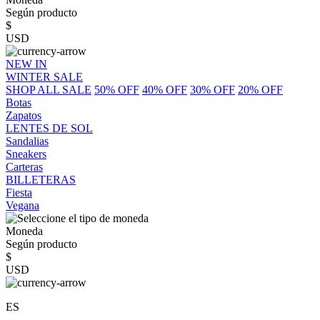
Según producto
$
USD
NEW IN
WINTER SALE
SHOP ALL SALE
50% OFF
40% OFF
30% OFF
20% OFF
Botas
Zapatos
LENTES DE SOL
Sandalias
Sneakers
Carteras
BILLETERAS
Fiesta
Vegana
Moneda
Según producto
$
USD
ES