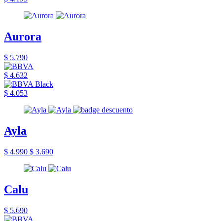
Aurora
$ 5.790
$ 4.632
$ 4.053
Ayla
$ 4.990
$ 3.690
Calu
$ 5.690