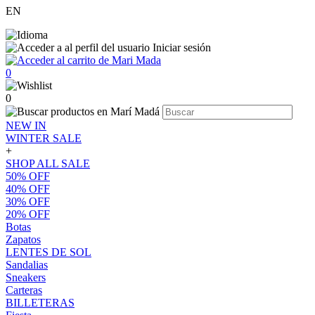
EN
Iniciar sesión
0
0
NEW IN
WINTER SALE
+
SHOP ALL SALE
50% OFF
40% OFF
30% OFF
20% OFF
Botas
Zapatos
LENTES DE SOL
Sandalias
Sneakers
Carteras
BILLETERAS