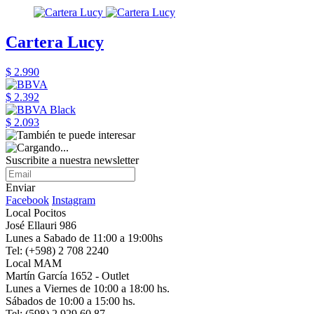
Cartera Lucy
$ 2.990
$ 2.392
$ 2.093
Suscribite a nuestra newsletter
Enviar
Facebook
Instagram
Local Pocitos
José Ellauri 986
Lunes a Sabado de 11:00 a 19:00hs
Tel: (+598) 2 708 2240
Local MAM
Martín García 1652 - Outlet
Lunes a Viernes de 10:00 a 18:00 hs.
Sábados de 10:00 a 15:00 hs.
Tel: (598) 2 929 60 87