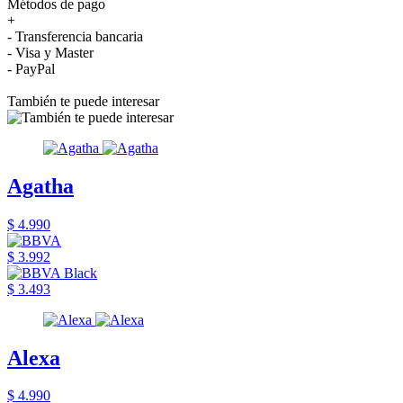
Métodos de pago
+
- Transferencia bancaria
- Visa y Master
- PayPal
También te puede interesar
Agatha
$ 4.990
$ 3.992
$ 3.493
Alexa
$ 4.990