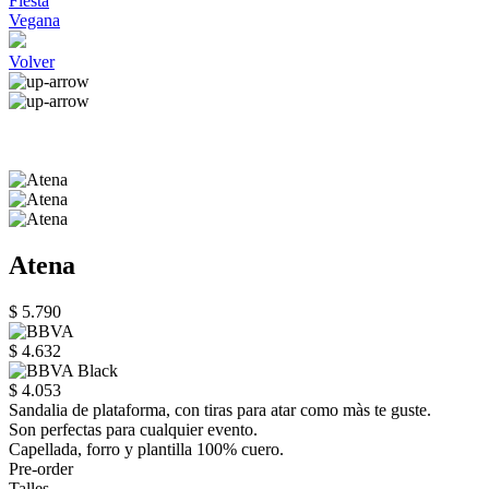
Fiesta
Vegana
Volver
Atena
$ 5.790
$ 4.632
$ 4.053
Sandalia de plataforma, con tiras para atar como màs te guste.
Son perfectas para cualquier evento.
Capellada, forro y plantilla 100% cuero.
Pre-order
Talles