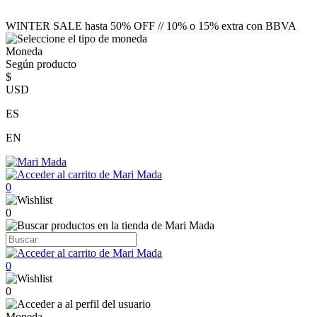
WINTER SALE hasta 50% OFF // 10% o 15% extra con BBVA
Moneda
Según producto
$
USD
ES
EN
0
0
0
0
Moneda