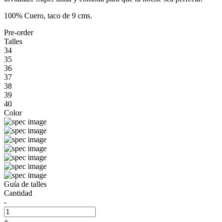
100% Cuero, taco de 9 cms.
Pre-order
Talles
34
35
36
37
38
39
40
Color
Guía de talles
Cantidad
-
+