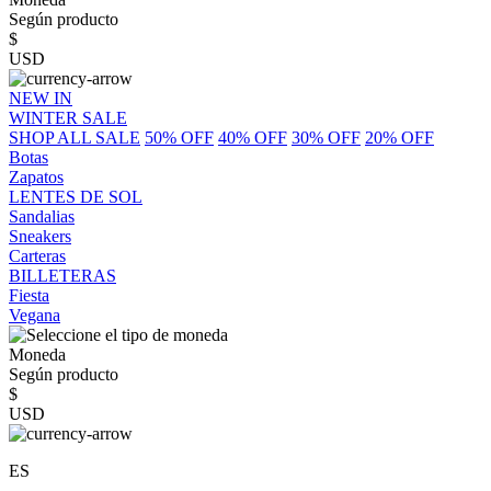
Según producto
$
USD
NEW IN
WINTER SALE
SHOP ALL SALE
50% OFF
40% OFF
30% OFF
20% OFF
Botas
Zapatos
LENTES DE SOL
Sandalias
Sneakers
Carteras
BILLETERAS
Fiesta
Vegana
Moneda
Según producto
$
USD
ES