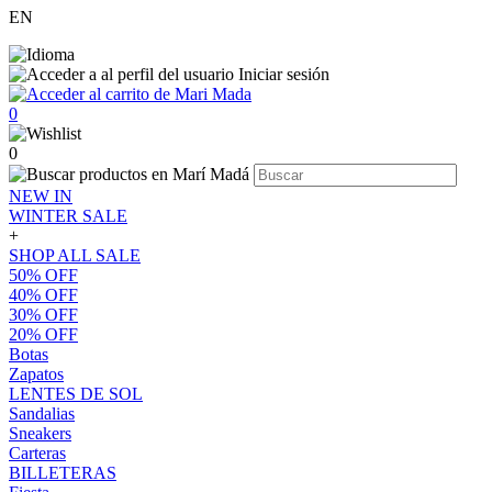
EN
Iniciar sesión
0
0
NEW IN
WINTER SALE
+
SHOP ALL SALE
50% OFF
40% OFF
30% OFF
20% OFF
Botas
Zapatos
LENTES DE SOL
Sandalias
Sneakers
Carteras
BILLETERAS