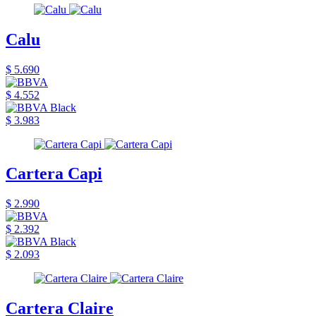
Calu
$ 5.690
$ 4.552
$ 3.983
Cartera Capi
$ 2.990
$ 2.392
$ 2.093
Cartera Claire