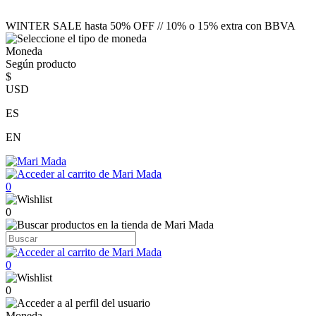
WINTER SALE hasta 50% OFF // 10% o 15% extra con BBVA
Moneda
Según producto
$
USD
ES
EN
0
0
0
0
Moneda