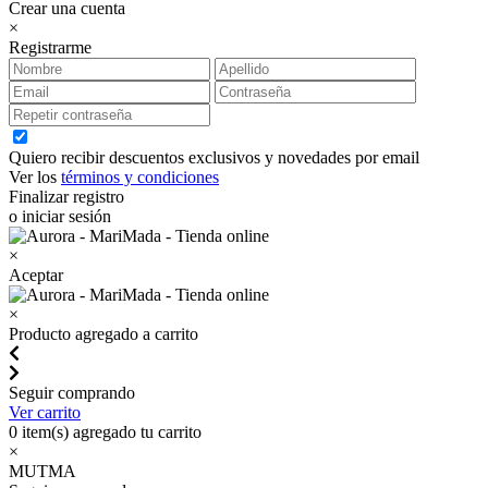
Crear una cuenta
×
Registrarme
Quiero recibir descuentos exclusivos y novedades por email
Ver los
términos y condiciones
Finalizar registro
o iniciar sesión
×
Aceptar
×
Producto agregado a carrito
Seguir comprando
Ver carrito
0
item(s) agregado tu carrito
×
MUTMA