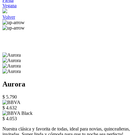
Fiesta
Vegana
Volver
Aurora
$ 5.790
$ 4.632
$ 4.053
Nuestra clásica y favorita de todas, ideal para novias, quinceañeras,
invitadas. Super linda y cómoda para que tu noche sea perfecta!