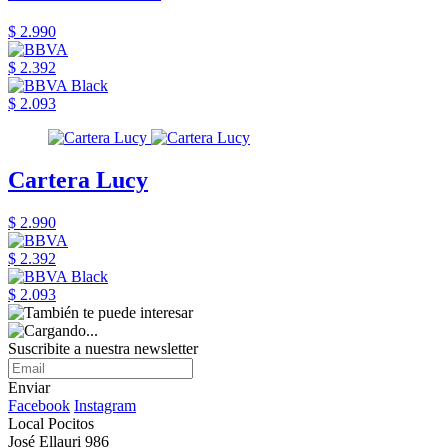
$ 2.990
$ 2.392
$ 2.093
Cartera Lucy
$ 2.990
$ 2.392
$ 2.093
Suscribite a nuestra newsletter
Enviar
Facebook
Instagram
Local Pocitos
José Ellauri 986