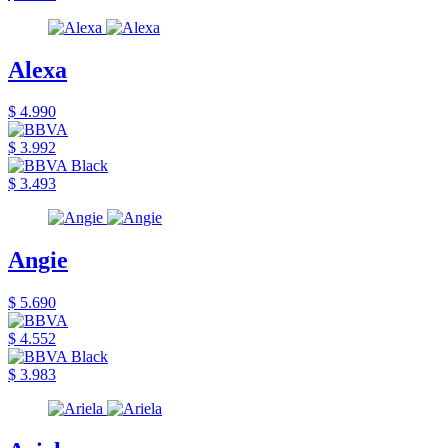
Alexa
$ 4.990
$ 3.992
$ 3.493
Angie
$ 5.690
$ 4.552
$ 3.983