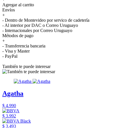
Agregar al carrito
Envíos
+
- Dentro de Montevideo por servico de cadetería
- Al interior por DAC o Correo Uruguayo
- Internacionales por Correo Uruguayo
Métodos de pago
+
- Transferencia bancaria
- Visa y Master
- PayPal
También te puede interesar
Agatha
$ 4.990
$ 3.992
$ 3.493