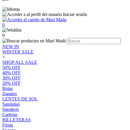
Iniciar sesión
0
0
NEW IN
WINTER SALE
+
SHOP ALL SALE
50% OFF
40% OFF
30% OFF
20% OFF
Botas
Zapatos
LENTES DE SOL
Sandalias
Sneakers
Carteras
BILLETERAS
Fiesta