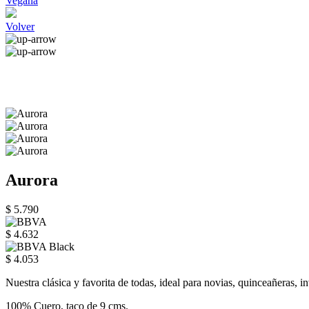
Vegana
Volver
Aurora
$ 5.790
$ 4.632
$ 4.053
Nuestra clásica y favorita de todas, ideal para novias, quinceañeras, 
100% Cuero, taco de 9 cms.