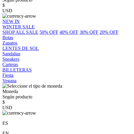
$
USD
NEW IN
WINTER SALE
SHOP ALL SALE
50% OFF
40% OFF
30% OFF
20% OFF
Botas
Zapatos
LENTES DE SOL
Sandalias
Sneakers
Carteras
BILLETERAS
Fiesta
Vegana
Moneda
Según producto
$
USD
ES
EN