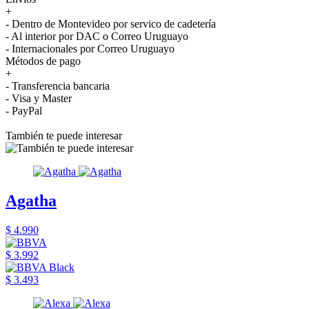
+
- Dentro de Montevideo por servico de cadetería
- Al interior por DAC o Correo Uruguayo
- Internacionales por Correo Uruguayo
Métodos de pago
+
- Transferencia bancaria
- Visa y Master
- PayPal
También te puede interesar
Agatha
$ 4.990
$ 3.992
$ 3.493