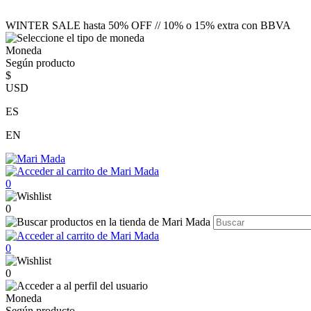
WINTER SALE hasta 50% OFF // 10% o 15% extra con BBVA
Moneda
Según producto
$
USD
ES
EN
0
0
0
0
Moneda
Según producto