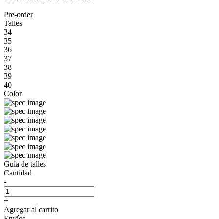
Pre-order
Talles
34
35
36
37
38
39
40
Color
Guía de talles
Cantidad
-
+
Agregar al carrito
Envíos