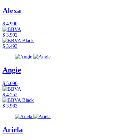
Alexa
$ 4.990
$ 3.992
$ 3.493
Angie
$ 5.690
$ 4.552
$ 3.983
Ariela