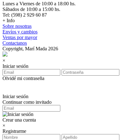
Lunes a Viernes de 10:00 a 18:00 hs.
Sábados de 10:00 a 15:00 hs.
Tel: (598) 2 929 60 87
+ Info
Sobre nosotras
Envíos y cambios
Ventas por mayor
Contactanos
Copyright, Marí Mada 2026
×
Iniciar sesión
Olvidé mi contraseña
Iniciar sesión
Continuar como invitado
Crear una cuenta
×
Registrarme