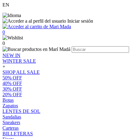
EN
Iniciar sesión
0
0
NEW IN
WINTER SALE
+
SHOP ALL SALE
50% OFF
40% OFF
30% OFF
20% OFF
Botas
Zapatos
LENTES DE SOL
Sandalias
Sneakers
Carteras
BILLETERAS