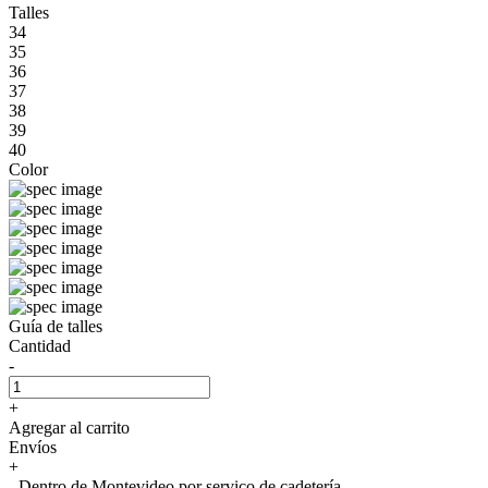
Talles
34
35
36
37
38
39
40
Color
Guía de talles
Cantidad
-
+
Agregar al carrito
Envíos
+
- Dentro de Montevideo por servico de cadetería