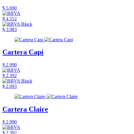
$ 5.690
$ 4.552
$ 3.983
Cartera Capi
$ 2.990
$ 2.392
$ 2.093
Cartera Claire
$ 2.990
$ 2.392