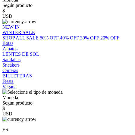
Según producto
$
USD
NEW IN
WINTER SALE
SHOP ALL SALE
50% OFF
40% OFF
30% OFF
20% OFF
Botas
Zapatos
LENTES DE SOL
Sandalias
Sneakers
Carteras
BILLETERAS
Fiesta
Vegana
Moneda
Según producto
$
USD
ES