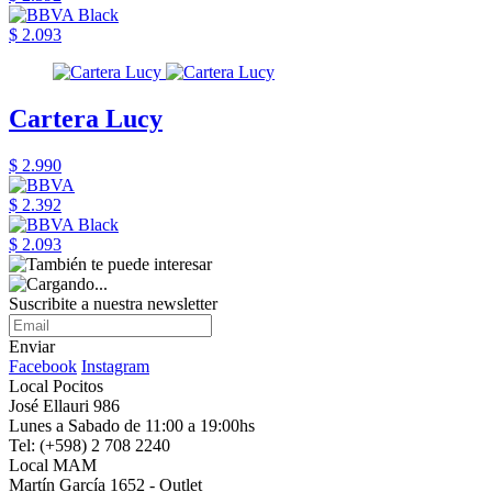
$ 2.093
Cartera Lucy
$ 2.990
$ 2.392
$ 2.093
Suscribite a nuestra newsletter
Enviar
Facebook
Instagram
Local Pocitos
José Ellauri 986
Lunes a Sabado de 11:00 a 19:00hs
Tel: (+598) 2 708 2240
Local MAM
Martín García 1652 - Outlet