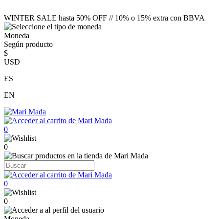
WINTER SALE hasta 50% OFF // 10% o 15% extra con BBVA
Moneda
Según producto
$
USD
ES
EN
0
0
0
0
Moneda