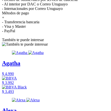
- Al interior por DAC o Correo Uruguayo
- Internacionales por Correo Uruguayo
Métodos de pago
+
- Transferencia bancaria
- Visa y Master
- PayPal
También te puede interesar
Agatha
$ 4.990
$ 3.992
$ 3.493
Alexa