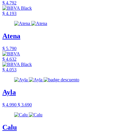
$ 4.792
$ 4.193
Atena
$ 5.790
$ 4.632
$ 4.053
Ayla
$ 4.990
$ 3.690
Calu