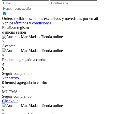
Quiero recibir descuentos exclusivos y novedades por email
Ver los
términos y condiciones
Finalizar registro
o iniciar sesión
×
Aceptar
×
Producto agregado a carrito
Seguir comprando
Ver carrito
0
item(s) agregado tu carrito
×
MUTMA
Seguir comprando
Checkout
×