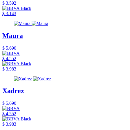
$ 3.592
$ 3.143
Maura
$ 5.690
$ 4.552
$ 3.983
Xadrez
$ 5.690
$ 4.552
$ 3.983