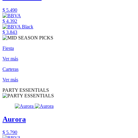
$ 5.490
$ 4.392
$ 3.843
Fiesta
Ver más
Carteras
Ver más
PARTY ESSENTIALS
Aurora
$ 5.790