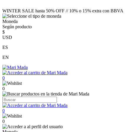
WINTER SALE hasta 50% OFF // 10% o 15% extra con BBVA
Moneda
Según producto
$
USD
ES
EN
0
0
0
0
Moneda