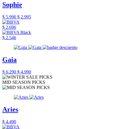
Sophie
$ 5.990
$ 2.995
$ 2.696
$ 2.546
Gaia
$ 6.290
$ 4.990
MID SEASON PICKS
Aries
$ 4.490