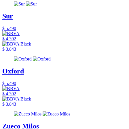
Sur
$ 5.490
$ 4.392
$ 3.843
Oxford
$ 5.490
$ 4.392
$ 3.843
Zueco Milos