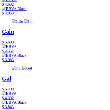
$ 4.632
$ 4.053
Calu
$ 5.690
$ 4.552
$ 3.983
Gal
$ 5.490
$ 4.392
$ 3.843