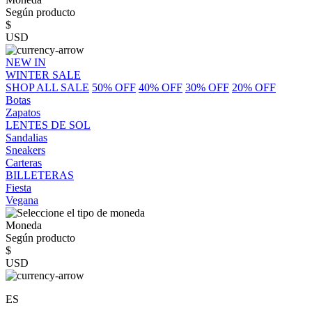
Según producto
$
USD
NEW IN
WINTER SALE
SHOP ALL SALE
50% OFF
40% OFF
30% OFF
20% OFF
Botas
Zapatos
LENTES DE SOL
Sandalias
Sneakers
Carteras
BILLETERAS
Fiesta
Vegana
Moneda
Según producto
$
USD
ES