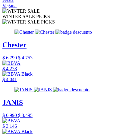
Fiesta
Vegana
WINTER SALE PICKS
Chester
$ 6.790
$ 4.753
$ 4.278
$ 4.041
JANIS
$ 6.990
$ 3.495
$ 3.146