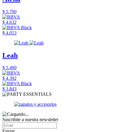
$ 5.790
$ 4.632
$ 4.053
Leah
$ 5.490
$ 4.392
$ 3.843
Suscribite a nuestra newsletter
Enviar