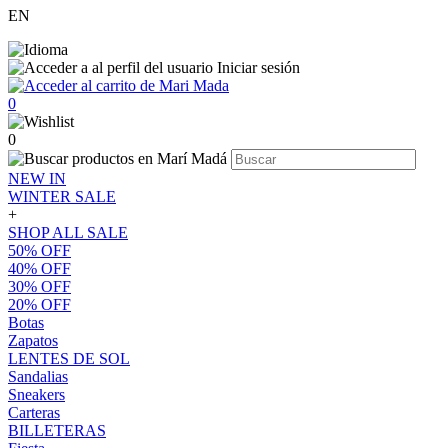
EN
Iniciar sesión
0
0
NEW IN
WINTER SALE
+
SHOP ALL SALE
50% OFF
40% OFF
30% OFF
20% OFF
Botas
Zapatos
LENTES DE SOL
Sandalias
Sneakers
Carteras
BILLETERAS