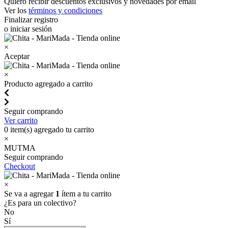
Quiero recibir descuentos exclusivos y novedades por email
Ver los
términos y condiciones
Finalizar registro
o iniciar sesión
×
Aceptar
×
Producto agregado a carrito
Seguir comprando
Ver carrito
0
item(s) agregado tu carrito
×
MUTMA
Seguir comprando
Checkout
×
Se va a agregar
1
ítem a tu carrito
¿Es para un colectivo?
No
Sí