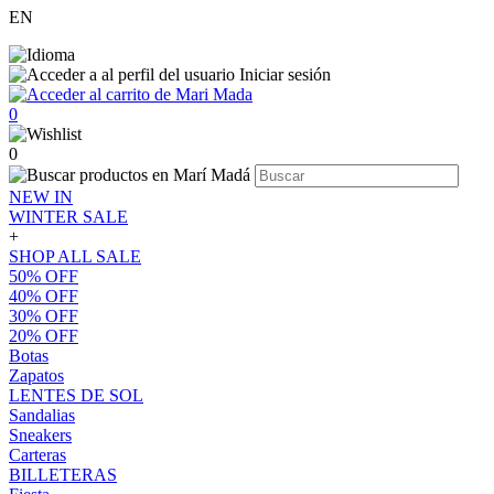
EN
Iniciar sesión
0
0
NEW IN
WINTER SALE
+
SHOP ALL SALE
50% OFF
40% OFF
30% OFF
20% OFF
Botas
Zapatos
LENTES DE SOL
Sandalias
Sneakers
Carteras
BILLETERAS