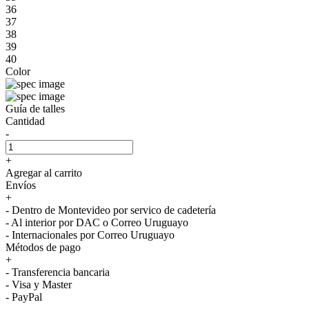
36
37
38
39
40
Color
Guía de talles
Cantidad
-
+
Agregar al carrito
Envíos
+
- Dentro de Montevideo por servico de cadetería
- Al interior por DAC o Correo Uruguayo
- Internacionales por Correo Uruguayo
Métodos de pago
+
- Transferencia bancaria
- Visa y Master
- PayPal