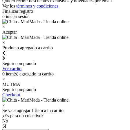
Quiero recibir descuentos exclusivos y novedades por email
Ver los
términos y condiciones
Finalizar registro
o iniciar sesión
×
Aceptar
×
Producto agregado a carrito
Seguir comprando
Ver carrito
0
item(s) agregado tu carrito
×
MUTMA
Seguir comprando
Checkout
×
Se va a agregar
1
ítem a tu carrito
¿Es para un colectivo?
No
Sí