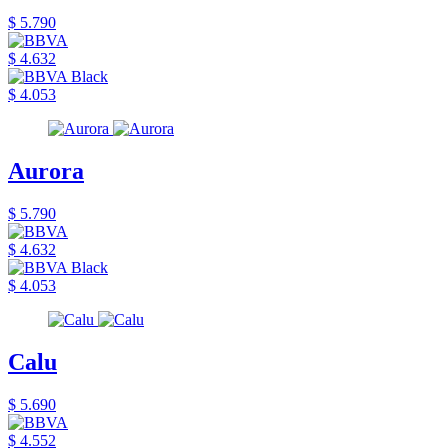
$ 5.790
$ 4.632
$ 4.053
Aurora
$ 5.790
$ 4.632
$ 4.053
Calu
$ 5.690
$ 4.552