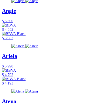
Angie
$ 5.690
$ 4.552
$ 3.983
Ariela
$ 5.990
$ 4.792
$ 4.193
Atena