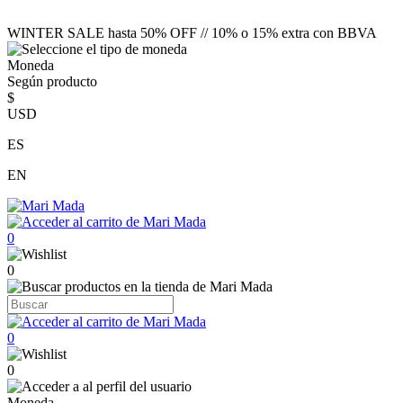
WINTER SALE hasta 50% OFF // 10% o 15% extra con BBVA
Moneda
Según producto
$
USD
ES
EN
0
0
0
0
Moneda