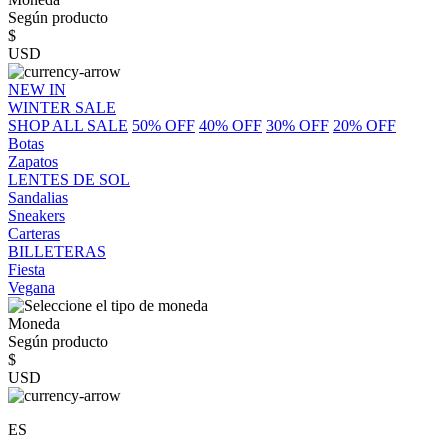
Según producto
$
USD
NEW IN
WINTER SALE
SHOP ALL SALE
50% OFF
40% OFF
30% OFF
20% OFF
Botas
Zapatos
LENTES DE SOL
Sandalias
Sneakers
Carteras
BILLETERAS
Fiesta
Vegana
Moneda
Según producto
$
USD
ES