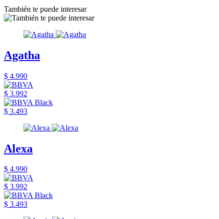
También te puede interesar
Agatha
$ 4.990
$ 3.992
$ 3.493
Alexa
$ 4.990
$ 3.992
$ 3.493