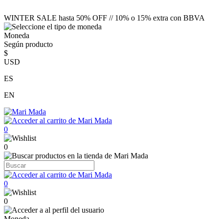
WINTER SALE hasta 50% OFF // 10% o 15% extra con BBVA
Moneda
Según producto
$
USD
ES
EN
0
0
0
0
Moneda