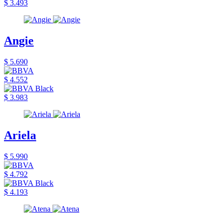
$ 3.493
Angie
$ 5.690
$ 4.552
$ 3.983
Ariela
$ 5.990
$ 4.792
$ 4.193