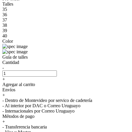
Talles
35
36
37
38
39
40
Color
Guía de talles
Cantidad
-
+
Agregar al carrito
Envíos
+
- Dentro de Montevideo por servico de cadetería
- Al interior por DAC o Correo Uruguayo
- Internacionales por Correo Uruguayo
Métodos de pago
+
- Transferencia bancaria