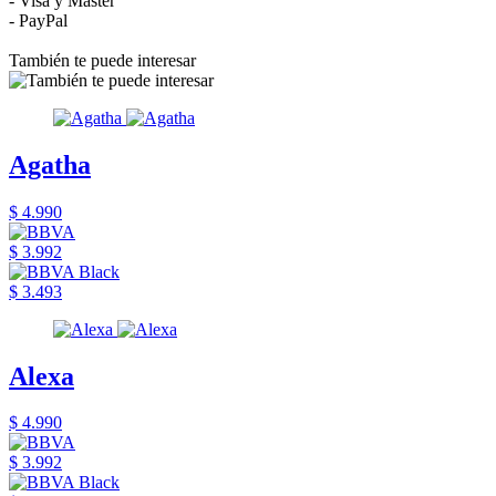
- Visa y Master
- PayPal
También te puede interesar
Agatha
$ 4.990
$ 3.992
$ 3.493
Alexa
$ 4.990
$ 3.992