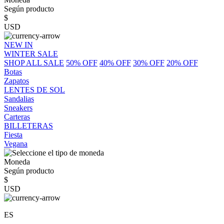
Según producto
$
USD
NEW IN
WINTER SALE
SHOP ALL SALE
50% OFF
40% OFF
30% OFF
20% OFF
Botas
Zapatos
LENTES DE SOL
Sandalias
Sneakers
Carteras
BILLETERAS
Fiesta
Vegana
Moneda
Según producto
$
USD
ES