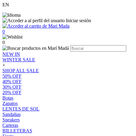
EN
Iniciar sesión
0
0
NEW IN
WINTER SALE
+
SHOP ALL SALE
50% OFF
40% OFF
30% OFF
20% OFF
Botas
Zapatos
LENTES DE SOL
Sandalias
Sneakers
Carteras
BILLETERAS