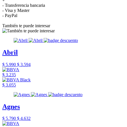
+
- Transferencia bancaria
- Visa y Master
- PayPal
También te puede interesar
Abril
$ 5.990
$ 3.594
$ 3.235
$ 3.055
Agnes
$ 5.790
$ 4.632