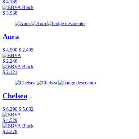
$ 4.169
$ 3.938
Aura
$ 4.990
$ 2.495
$ 2.246
$ 2.121
Chelsea
$ 6.290
$ 5.032
$ 4.529
$ 4.278