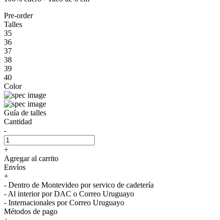
Pre-order
Talles
35
36
37
38
39
40
Color
Guía de talles
Cantidad
-
+
Agregar al carrito
Envíos
+
- Dentro de Montevideo por servico de cadetería
- Al interior por DAC o Correo Uruguayo
- Internacionales por Correo Uruguayo
Métodos de pago