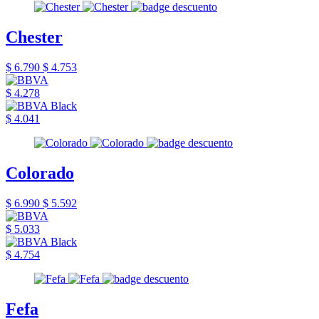
Chester
$ 6.790
$ 4.753
$ 4.278
$ 4.041
Colorado
$ 6.990
$ 5.592
$ 5.033
$ 4.754
Fefa