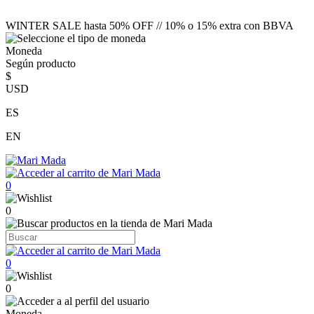
WINTER SALE hasta 50% OFF // 10% o 15% extra con BBVA
Moneda
Según producto
$
USD
ES
EN
0
0
0
0
Moneda