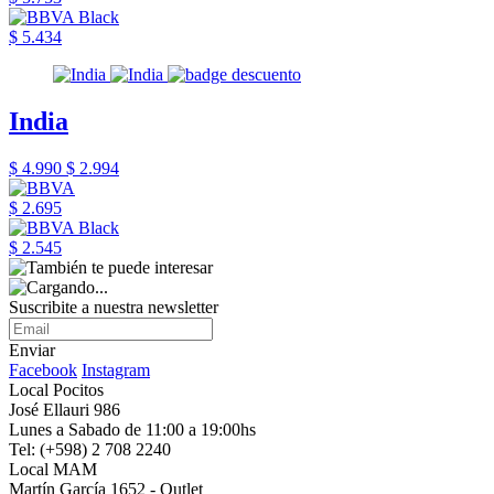
$ 5.434
India
$ 4.990
$ 2.994
$ 2.695
$ 2.545
Suscribite a nuestra newsletter
Enviar
Facebook
Instagram
Local Pocitos
José Ellauri 986
Lunes a Sabado de 11:00 a 19:00hs
Tel: (+598) 2 708 2240
Local MAM
Martín García 1652 - Outlet