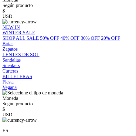
Según producto
$
USD
NEW IN
WINTER SALE
SHOP ALL SALE
50% OFF
40% OFF
30% OFF
20% OFF
Botas
Zapatos
LENTES DE SOL
Sandalias
Sneakers
Carteras
BILLETERAS
Fiesta
Vegana
Moneda
Según producto
$
USD
ES