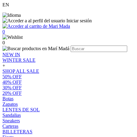
EN
Iniciar sesión
0
0
NEW IN
WINTER SALE
+
SHOP ALL SALE
50% OFF
40% OFF
30% OFF
20% OFF
Botas
Zapatos
LENTES DE SOL
Sandalias
Sneakers
Carteras
BILLETERAS