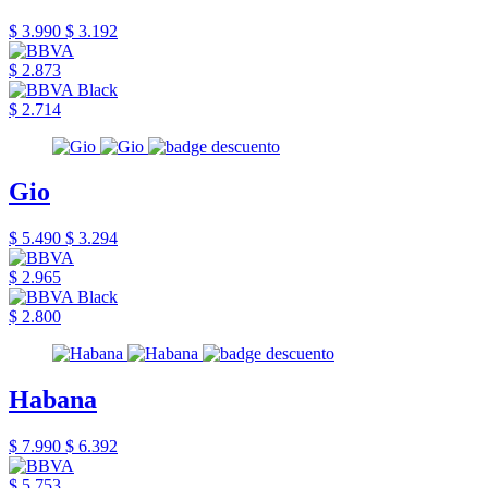
$ 3.990
$ 3.192
$ 2.873
$ 2.714
Gio
$ 5.490
$ 3.294
$ 2.965
$ 2.800
Habana
$ 7.990
$ 6.392
$ 5.753