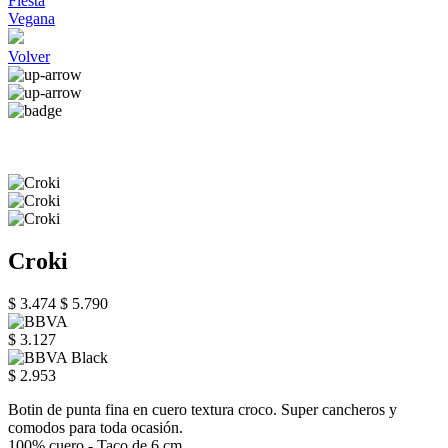
Fiesta
Vegana
Volver
Croki
$ 3.474
$ 5.790
$ 3.127
$ 2.953
Botin de punta fina en cuero textura croco. Super cancheros y
comodos para toda ocasión.
100% cuero - Taco de 6 cm