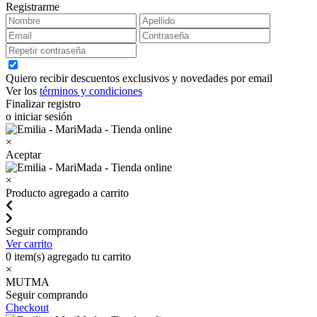
Registrarme
Quiero recibir descuentos exclusivos y novedades por email
Ver los
términos y condiciones
Finalizar registro
o iniciar sesión
×
Aceptar
×
Producto agregado a carrito
Seguir comprando
Ver carrito
0
item(s) agregado tu carrito
×
MUTMA
Seguir comprando
Checkout