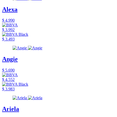
Alexa
$ 4.990
$ 3.992
$ 3.493
Angie
$ 5.690
$ 4.552
$ 3.983
Ariela