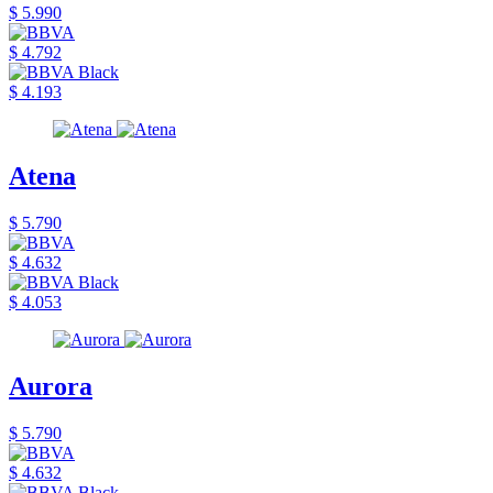
$ 5.990
$ 4.792
$ 4.193
Atena
$ 5.790
$ 4.632
$ 4.053
Aurora
$ 5.790
$ 4.632