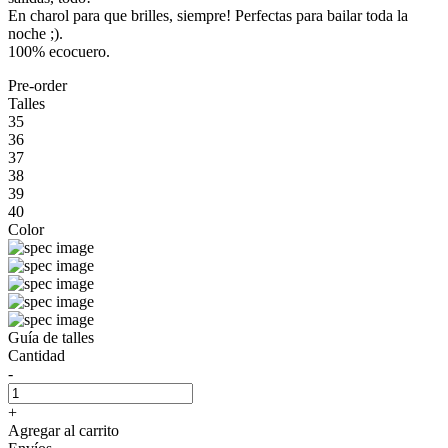
En charol para que brilles, siempre! Perfectas para bailar toda la
noche ;).
100% ecocuero.
Pre-order
Talles
35
36
37
38
39
40
Color
Guía de talles
Cantidad
-
+
Agregar al carrito