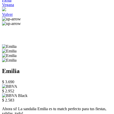
Fiesta
Vegana
Volver
Emilia
$ 3.690
$ 2.952
$ 2.583
Ahora si! La sandalia Emilia es tu match perfecto para tus fiestas,
salidas, todo!