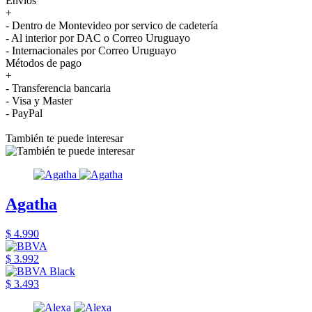
Envíos
+
- Dentro de Montevideo por servico de cadetería
- Al interior por DAC o Correo Uruguayo
- Internacionales por Correo Uruguayo
Métodos de pago
+
- Transferencia bancaria
- Visa y Master
- PayPal
También te puede interesar
Agatha
$ 4.990
$ 3.992
$ 3.493