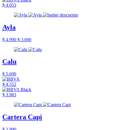
$ 4.053
Ayla
$ 4.990
$ 3.690
Calu
$ 5.690
$ 4.552
$ 3.983
Cartera Capi
$ 2.990