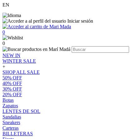
EN
Iniciar sesión
0
0
NEW IN
WINTER SALE
+
SHOP ALL SALE
50% OFF
40% OFF
30% OFF
20% OFF
Botas
Zapatos
LENTES DE SOL
Sandalias
Sneakers
Carteras
BILLETERAS