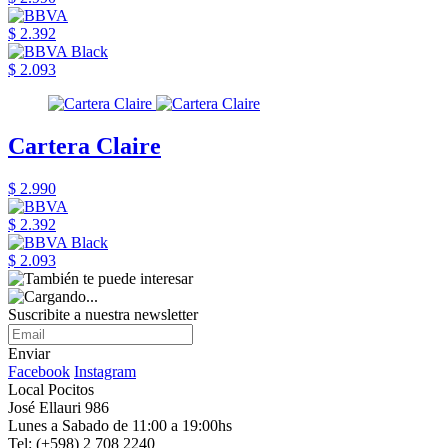
$ 2.392
$ 2.093
Cartera Claire
$ 2.990
$ 2.392
$ 2.093
Suscribite a nuestra newsletter
Enviar
Facebook
Instagram
Local Pocitos
José Ellauri 986
Lunes a Sabado de 11:00 a 19:00hs
Tel: (+598) 2 708 2240