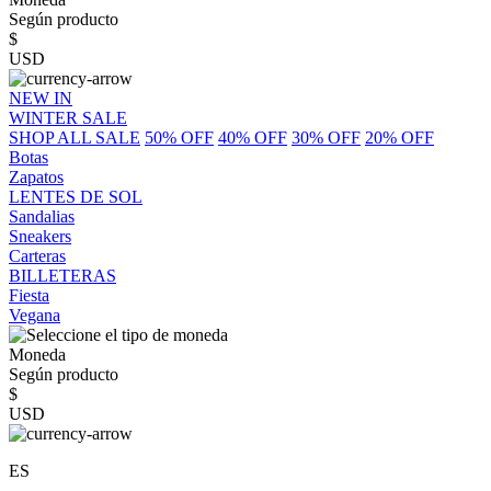
Según producto
$
USD
NEW IN
WINTER SALE
SHOP ALL SALE
50% OFF
40% OFF
30% OFF
20% OFF
Botas
Zapatos
LENTES DE SOL
Sandalias
Sneakers
Carteras
BILLETERAS
Fiesta
Vegana
Moneda
Según producto
$
USD
ES