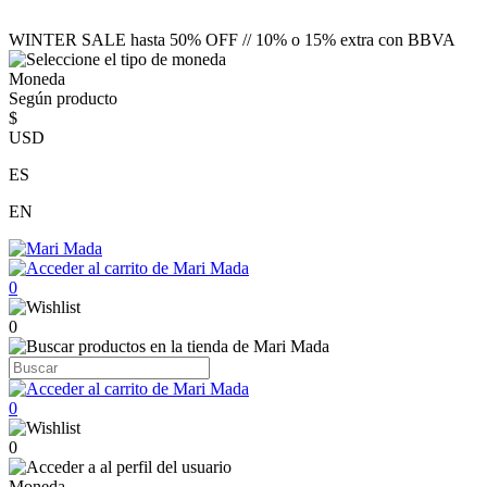
WINTER SALE hasta 50% OFF // 10% o 15% extra con BBVA
Moneda
Según producto
$
USD
ES
EN
0
0
0
0
Moneda