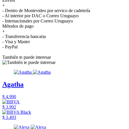
Envíos
+
- Dentro de Montevideo por servico de cadetería
- Al interior por DAC o Correo Uruguayo
- Internacionales por Correo Uruguayo
Métodos de pago
+
- Transferencia bancaria
- Visa y Master
- PayPal
También te puede interesar
Agatha
$ 4.990
$ 3.992
$ 3.493