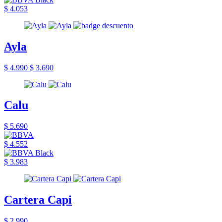
$ 4.053
Ayla
$ 4.990
$ 3.690
Calu
$ 5.690
$ 4.552
$ 3.983
Cartera Capi
$ 2.990