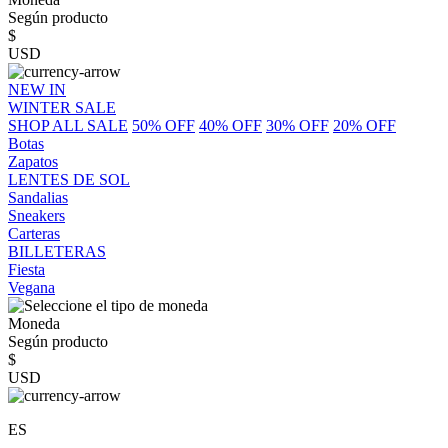
Según producto
$
USD
NEW IN
WINTER SALE
SHOP ALL SALE
50% OFF
40% OFF
30% OFF
20% OFF
Botas
Zapatos
LENTES DE SOL
Sandalias
Sneakers
Carteras
BILLETERAS
Fiesta
Vegana
Moneda
Según producto
$
USD
ES