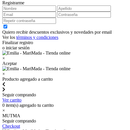
Registrarme
Quiero recibir descuentos exclusivos y novedades por email
Ver los
términos y condiciones
Finalizar registro
o iniciar sesión
×
Aceptar
×
Producto agregado a carrito
Seguir comprando
Ver carrito
0
item(s) agregado tu carrito
×
MUTMA
Seguir comprando
Checkout