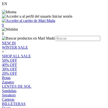
EN
Iniciar sesión
0
0
NEW IN
WINTER SALE
+
SHOP ALL SALE
50% OFF
40% OFF
30% OFF
20% OFF
Botas
Zapatos
LENTES DE SOL
Sandalias
Sneakers
Carteras
BILLETERAS