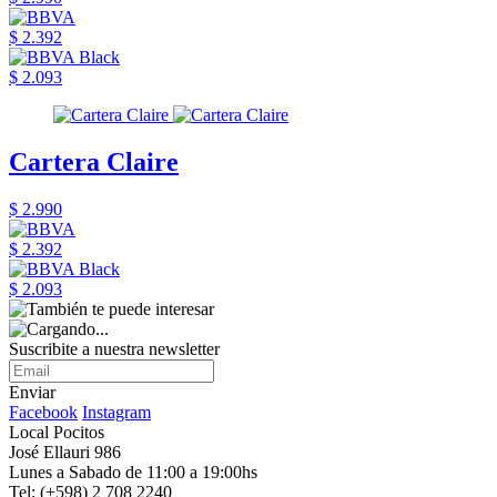
$ 2.392
$ 2.093
Cartera Claire
$ 2.990
$ 2.392
$ 2.093
Suscribite a nuestra newsletter
Enviar
Facebook
Instagram
Local Pocitos
José Ellauri 986
Lunes a Sabado de 11:00 a 19:00hs
Tel: (+598) 2 708 2240