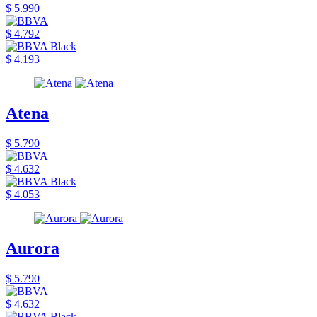
$ 5.990
$ 4.792
$ 4.193
Atena
$ 5.790
$ 4.632
$ 4.053
Aurora
$ 5.790
$ 4.632