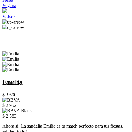
Fiesta
Vegana
Volver
Emilia
$ 3.690
$ 2.952
$ 2.583
Ahora si! La sandalia Emilia es tu match perfecto para tus fiestas,
salidas, todo!