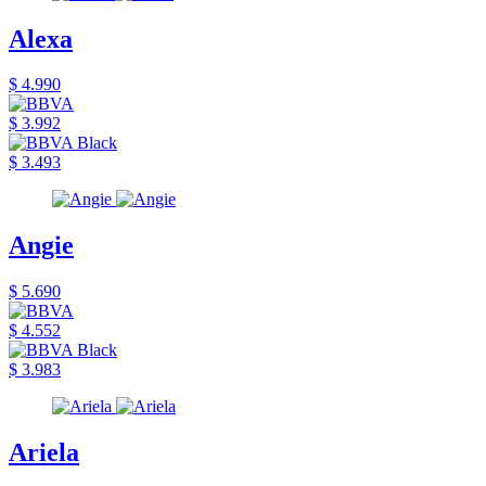
Alexa
$ 4.990
$ 3.992
$ 3.493
Angie
$ 5.690
$ 4.552
$ 3.983
Ariela