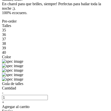
En charol para que brilles, siempre! Perfectas para bailar toda la
noche ;).
100% ecocuero.
Pre-order
Talles
35
36
37
38
39
40
Color
Guía de talles
Cantidad
-
+
Agregar al carrito