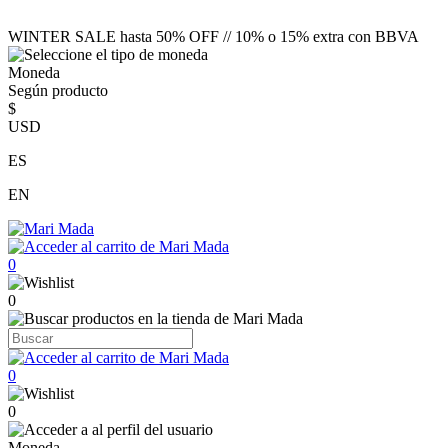
WINTER SALE hasta 50% OFF // 10% o 15% extra con BBVA
Moneda
Según producto
$
USD
ES
EN
0
0
0
0
Moneda