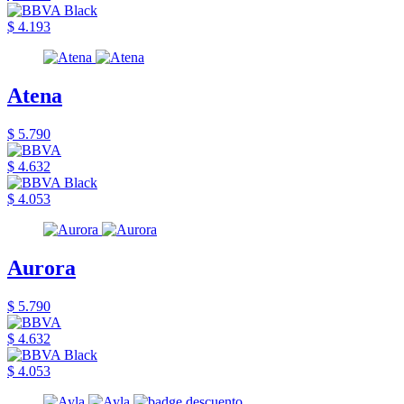
$ 4.193
Atena
$ 5.790
$ 4.632
$ 4.053
Aurora
$ 5.790
$ 4.632
$ 4.053