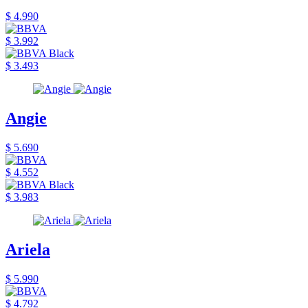
$ 4.990
$ 3.992
$ 3.493
Angie
$ 5.690
$ 4.552
$ 3.983
Ariela
$ 5.990
$ 4.792