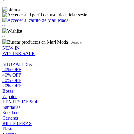
Iniciar sesión
0
0
NEW IN
WINTER SALE
+
SHOP ALL SALE
50% OFF
40% OFF
30% OFF
20% OFF
Botas
Zapatos
LENTES DE SOL
Sandalias
Sneakers
Carteras
BILLETERAS
Fiesta