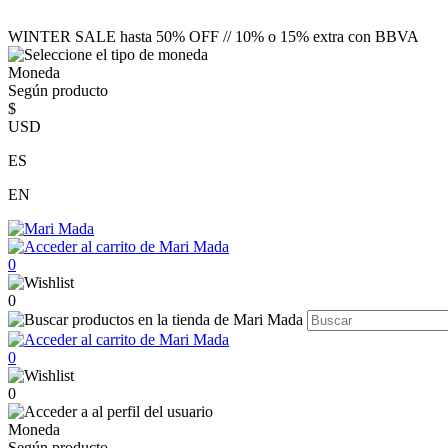
WINTER SALE hasta 50% OFF // 10% o 15% extra con BBVA
Moneda
Según producto
$
USD
ES
EN
0
0
0
0
Moneda
Según producto