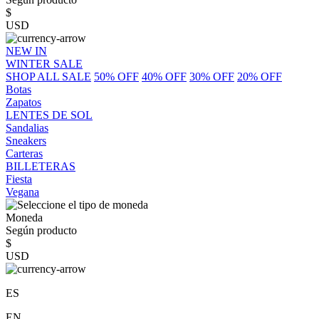
$
USD
NEW IN
WINTER SALE
SHOP ALL SALE
50% OFF
40% OFF
30% OFF
20% OFF
Botas
Zapatos
LENTES DE SOL
Sandalias
Sneakers
Carteras
BILLETERAS
Fiesta
Vegana
Moneda
Según producto
$
USD
ES
EN