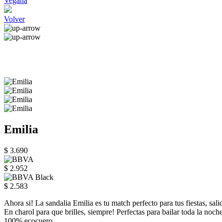
Vegana
Volver
Emilia
$ 3.690
$ 2.952
$ 2.583
Ahora si! La sandalia Emilia es tu match perfecto para tus fiestas, sali
En charol para que brilles, siempre! Perfectas para bailar toda la noche
100% ecocuero.