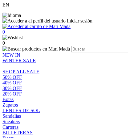
EN
Iniciar sesión
0
0
NEW IN
WINTER SALE
+
SHOP ALL SALE
50% OFF
40% OFF
30% OFF
20% OFF
Botas
Zapatos
LENTES DE SOL
Sandalias
Sneakers
Carteras
BILLETERAS