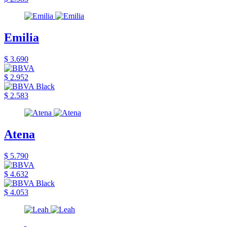
Emilia
$ 3.690
$ 2.952
$ 2.583
Atena
$ 5.790
$ 4.632
$ 4.053