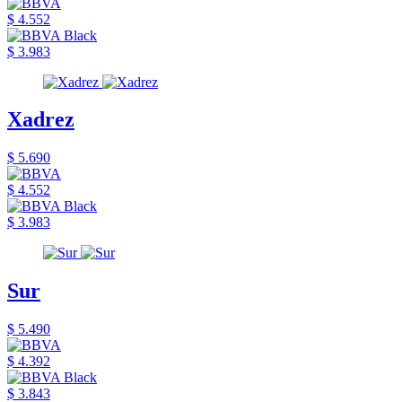
$ 4.552
$ 3.983
Xadrez
$ 5.690
$ 4.552
$ 3.983
Sur
$ 5.490
$ 4.392
$ 3.843