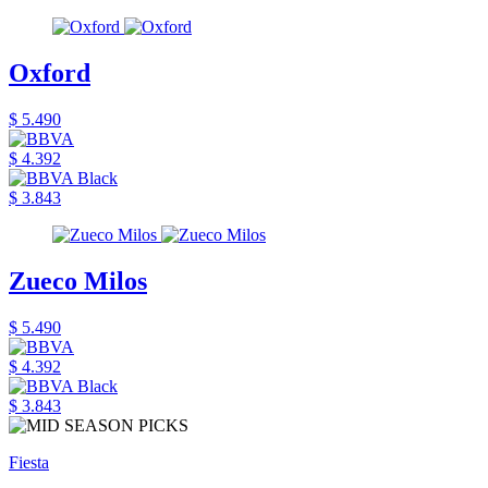
Oxford
$ 5.490
$ 4.392
$ 3.843
Zueco Milos
$ 5.490
$ 4.392
$ 3.843
Fiesta