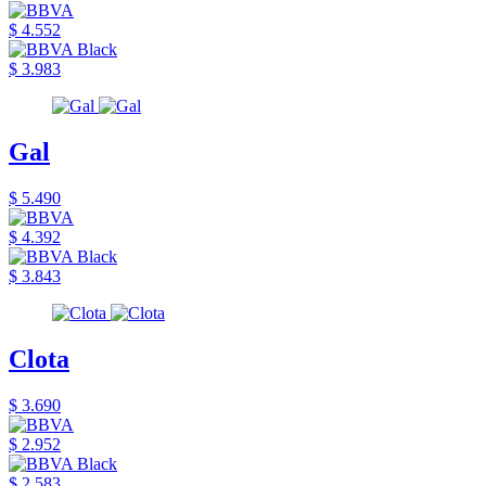
$ 4.552
$ 3.983
Gal
$ 5.490
$ 4.392
$ 3.843
Clota
$ 3.690
$ 2.952
$ 2.583