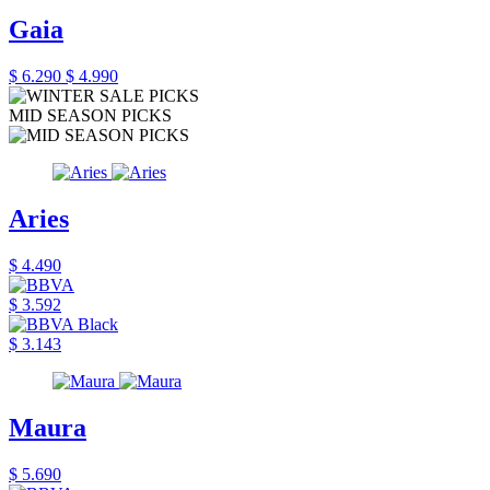
Gaia
$ 6.290
$ 4.990
MID SEASON PICKS
Aries
$ 4.490
$ 3.592
$ 3.143
Maura
$ 5.690