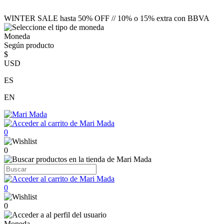
WINTER SALE hasta 50% OFF // 10% o 15% extra con BBVA
Moneda
Según producto
$
USD
ES
EN
0
0
0
0
Moneda