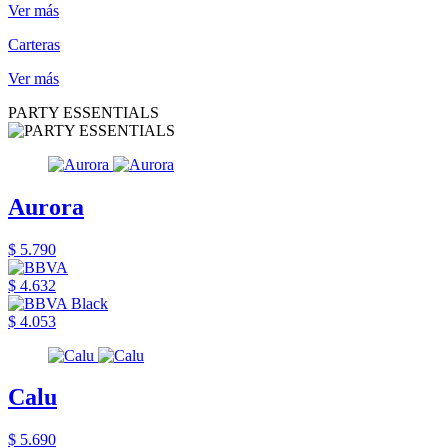
Ver más
Carteras
Ver más
PARTY ESSENTIALS
Aurora
$ 5.790
$ 4.632
$ 4.053
Calu
$ 5.690