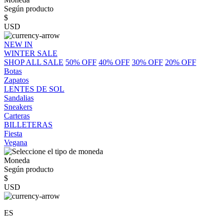
Según producto
$
USD
NEW IN
WINTER SALE
SHOP ALL SALE
50% OFF
40% OFF
30% OFF
20% OFF
Botas
Zapatos
LENTES DE SOL
Sandalias
Sneakers
Carteras
BILLETERAS
Fiesta
Vegana
Moneda
Según producto
$
USD
ES