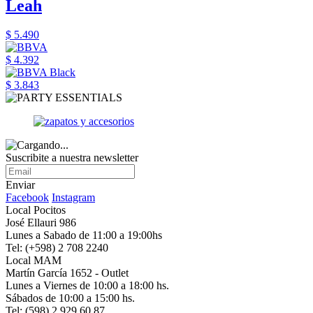
Leah
$ 5.490
$ 4.392
$ 3.843
Suscribite a nuestra newsletter
Enviar
Facebook
Instagram
Local Pocitos
José Ellauri 986
Lunes a Sabado de 11:00 a 19:00hs
Tel: (+598) 2 708 2240
Local MAM
Martín García 1652 - Outlet
Lunes a Viernes de 10:00 a 18:00 hs.
Sábados de 10:00 a 15:00 hs.
Tel: (598) 2 929 60 87