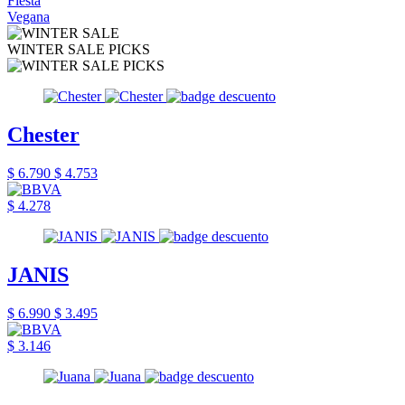
Fiesta
Vegana
WINTER SALE PICKS
Chester
$ 6.790
$ 4.753
$ 4.278
JANIS
$ 6.990
$ 3.495
$ 3.146