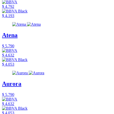
$ 4.792
$ 4.193
Atena
$ 5.790
$ 4.632
$ 4.053
Aurora
$ 5.790
$ 4.632
$ 4.053