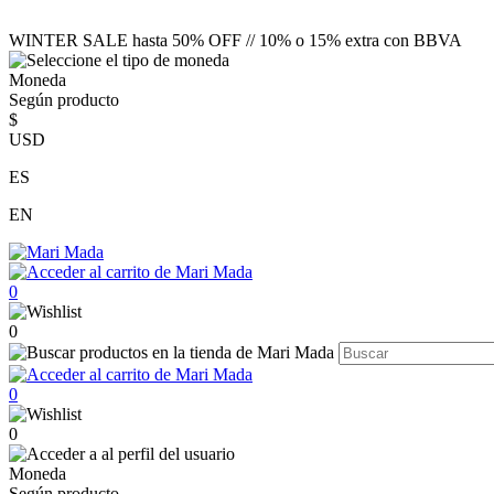
WINTER SALE hasta 50% OFF // 10% o 15% extra con BBVA
Moneda
Según producto
$
USD
ES
EN
0
0
0
0
Moneda
Según producto