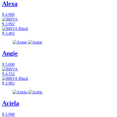
Alexa
$ 4.990
$ 3.992
$ 3.493
Angie
$ 5.690
$ 4.552
$ 3.983
Ariela
$ 5.990