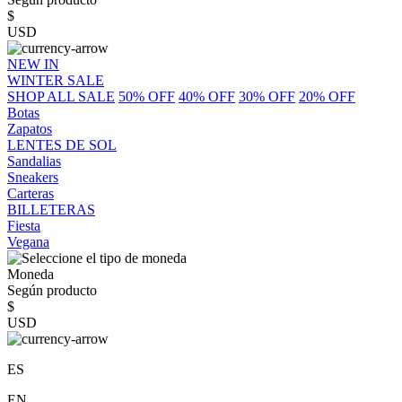
$
USD
NEW IN
WINTER SALE
SHOP ALL SALE
50% OFF
40% OFF
30% OFF
20% OFF
Botas
Zapatos
LENTES DE SOL
Sandalias
Sneakers
Carteras
BILLETERAS
Fiesta
Vegana
Moneda
Según producto
$
USD
ES
EN