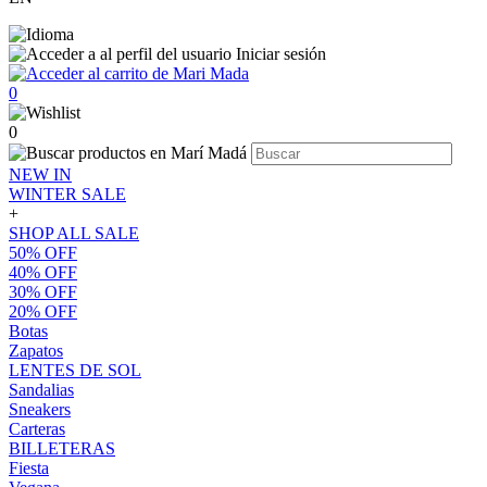
Iniciar sesión
0
0
NEW IN
WINTER SALE
+
SHOP ALL SALE
50% OFF
40% OFF
30% OFF
20% OFF
Botas
Zapatos
LENTES DE SOL
Sandalias
Sneakers
Carteras
BILLETERAS
Fiesta