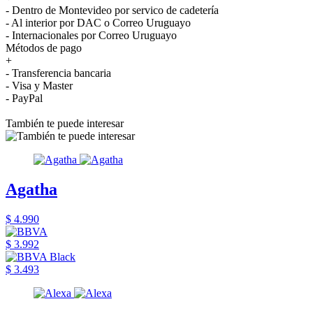
- Dentro de Montevideo por servico de cadetería
- Al interior por DAC o Correo Uruguayo
- Internacionales por Correo Uruguayo
Métodos de pago
+
- Transferencia bancaria
- Visa y Master
- PayPal
También te puede interesar
Agatha
$ 4.990
$ 3.992
$ 3.493