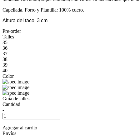
Capellada, Forro y Plantilla: 100% cuero.
Altura del taco: 3 cm
Pre-order
Talles
35
36
37
38
39
40
Color
Guía de talles
Cantidad
-
+
Agregar al carrito
Envíos
+